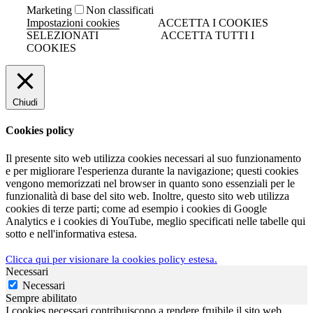
Marketing
Non classificati
Impostazioni cookies
ACCETTA I COOKIES
SELEZIONATI
ACCETTA TUTTI I
COOKIES
Chiudi
Cookies policy
Il presente sito web utilizza cookies necessari al suo funzionamento
e per migliorare l'esperienza durante la navigazione; questi cookies
vengono memorizzati nel browser in quanto sono essenziali per le
funzionalità di base del sito web. Inoltre, questo sito web utilizza
cookies di terze parti; come ad esempio i cookies di Google
Analytics e i cookies di YouTube, meglio specificati nelle tabelle qui
sotto e nell'informativa estesa.
Clicca qui per visionare la cookies policy estesa.
Necessari
Necessari
Sempre abilitato
I cookies necessari contribuiscono a rendere fruibile il sito web