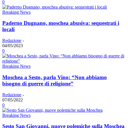
0
Breaking News
Paderno Dugnano, moschea abusiva: sequestrati i
locali
Redazione
-
04/05/2023
0
Breaking News
Moschea a Sesto, parla Vino: “Non abbiamo
bisogno di guerre di religione”
Redazione
-
07/05/2022
0
Breaking News
Sesto San Giovanni, nuove polemiche sulla Moschea