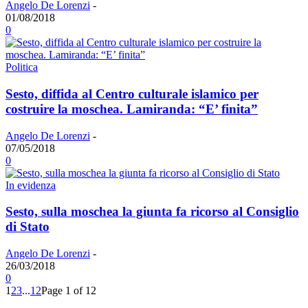
Angelo De Lorenzi
-
01/08/2018
0
Politica
Sesto, diffida al Centro culturale islamico per
costruire la moschea. Lamiranda: “E’ finita”
Angelo De Lorenzi
-
07/05/2018
0
In evidenza
Sesto, sulla moschea la giunta fa ricorso al Consiglio
di Stato
Angelo De Lorenzi
-
26/03/2018
0
1
2
3
...
12
Page 1 of 12