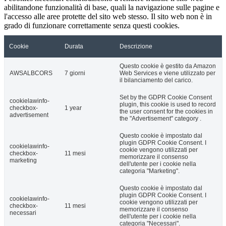
abilitandone funzionalità di base, quali la navigazione sulle pagine e
l'accesso alle aree protette del sito web stesso. Il sito web non è in
grado di funzionare correttamente senza questi cookies.
Cookie
Durata
Descrizione
Questo cookie è gestito da Amazon
AWSALBCORS
7 giorni
Web Services e viene utilizzato per
il bilanciamento del carico.
Set by the GDPR Cookie Consent
cookielawinfo-
plugin, this cookie is used to record
checkbox-
1 year
the user consent for the cookies in
advertisement
the "Advertisement" category .
Questo cookie è impostato dal
plugin GDPR Cookie Consent. I
cookielawinfo-
cookie vengono utilizzati per
checkbox-
11 mesi
memorizzare il consenso
marketing
dell'utente per i cookie nella
categoria "Marketing".
Questo cookie è impostato dal
plugin GDPR Cookie Consent. I
cookielawinfo-
cookie vengono utilizzati per
checkbox-
11 mesi
memorizzare il consenso
necessari
dell'utente per i cookie nella
categoria "Necessari".