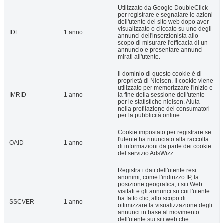
Utilizzato da Google DoubleClick
per registrare e segnalare le azioni
dell'utente del sito web dopo aver
visualizzato o cliccato su uno degli
IDE
1 anno
annunci dell'inserzionista allo
scopo di misurare l'efficacia di un
annuncio e presentare annunci
mirati all'utente.
Il dominio di questo cookie è di
proprietà di Nielsen. Il cookie viene
utilizzato per memorizzare l'inizio e
IMRID
1 anno
la fine della sessione dell'utente
per le statistiche nielsen. Aiuta
nella profilazione dei consumatori
per la pubblicità online.
Cookie impostato per registrare se
l'utente ha rinunciato alla raccolta
OAID
1 anno
di informazioni da parte dei cookie
del servizio AdsWizz.
Registra i dati dell'utente resi
anonimi, come l'indirizzo IP, la
posizione geografica, i siti Web
visitati e gli annunci su cui l'utente
ha fatto clic, allo scopo di
SSCVER
1 anno
ottimizzare la visualizzazione degli
annunci in base al movimento
dell'utente sui siti web che