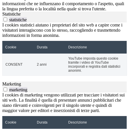
informazioni che ne influenzano il comportamento o l'aspetto, quali
la lingua preferita o la località nella quale si trova l'utente.
Statistiche
statistiche
I cookies statistici aiutano i proprietari del sito web a capire come i
visitatori interagiscono con lo stesso, raccogliendo e trasmettendo
informazioni in forma anonima.
Cookie
Durata
Descrizione
YouTube imposta questo cookie
tramite i video di YouTube
CONSENT
2 anni
incorporati e registra dati statistici
anonimi.
Marketing
marketing
I cookies di marketing vengono utilizzati per tracciare i visitatori sui
siti web. La finalità è quella di presentare annunci pubblicitari che
siano rilevanti e coinvolgenti per il singolo utente e quindi di
maggior valore per editori e inserzionisti di terze parti.
Cookie
Durata
Descrizione