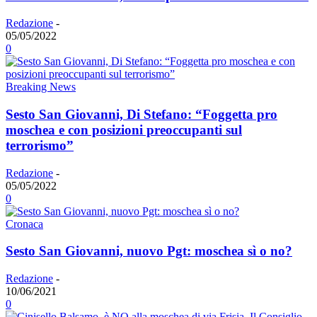
Redazione
-
05/05/2022
0
Breaking News
Sesto San Giovanni, Di Stefano: “Foggetta pro
moschea e con posizioni preoccupanti sul
terrorismo”
Redazione
-
05/05/2022
0
Cronaca
Sesto San Giovanni, nuovo Pgt: moschea sì o no?
Redazione
-
10/06/2021
0