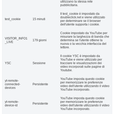
utilizzano la stessa rete
pubblicitaria.
Il test_cookie è impostato da
doubleclick.net e viene utilizzato
test_cookie
15 minuti
per determinare se il browser
dell'utente supporta i cookie.
Cookie impostato da YouTube per
misurare la larghezza di banda che
VISITOR_INFO1
179 giorni
determina se l'utente ottiene la
_LIVE
nuova o la vecchia interfaccia del
lettore.
Il cookie YSC è impostato da
YouTube e viene utilizzato per
YSC
Sessione
tracciare le visualizzazioni dei
video incorporati sulle pagine di
Youtube.
YouTube imposta questo cookie
yt-remote-
per memorizzare le preferenze
connected-
Persistente
video dell'utente utilizzando il video
devices
YouTube incorporato.
YouTube imposta questo cookie
yt-remote-
per memorizzare le preferenze
Persistente
device-id
video dell'utente utilizzando il video
YouTube incorporato.