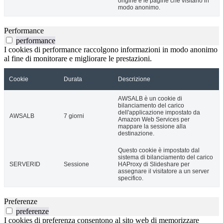
origine e le pagine che visitano in
modo anonimo.
Performance
performance
I cookies di performance raccolgono informazioni in modo anonimo
al fine di monitorare e migliorare le prestazioni.
Cookie
Durata
Descrizione
AWSALB è un cookie di
bilanciamento del carico
dell'applicazione impostato da
AWSALB
7 giorni
Amazon Web Services per
mappare la sessione alla
destinazione.
Questo cookie è impostato dal
sistema di bilanciamento del carico
SERVERID
Sessione
HAProxy di Slideshare per
assegnare il visitatore a un server
specifico.
Preferenze
preferenze
I cookies di preferenza consentono al sito web di memorizzare