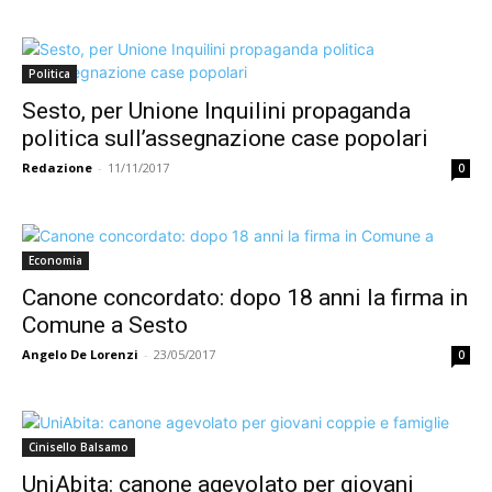
Politica
Sesto, per Unione Inquilini propaganda
politica sull’assegnazione case popolari
Redazione
-
11/11/2017
0
Economia
Canone concordato: dopo 18 anni la firma in
Comune a Sesto
Angelo De Lorenzi
-
23/05/2017
0
Cinisello Balsamo
UniAbita: canone agevolato per giovani