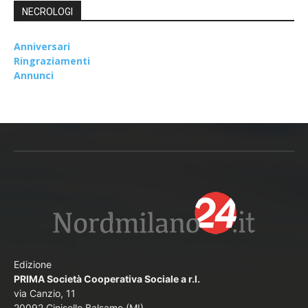
NECROLOGI
Anniversari
Ringraziamenti
Annunci
Edizione
PRIMA Società Cooperativa Sociale a r.l.
via Canzio, 11
20092 Cinisello Balsamo (MI)