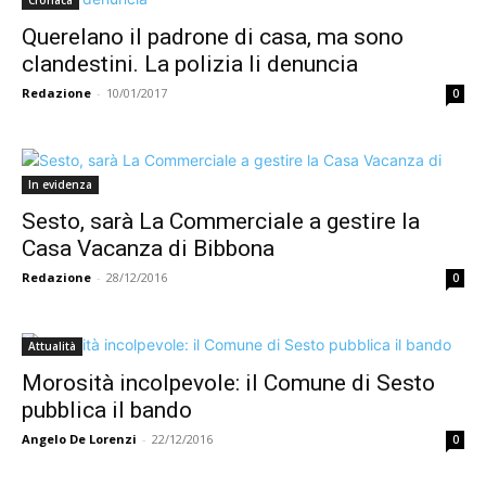
Cronaca
Querelano il padrone di casa, ma sono
clandestini. La polizia li denuncia
Redazione
-
10/01/2017
0
In evidenza
Sesto, sarà La Commerciale a gestire la
Casa Vacanza di Bibbona
Redazione
-
28/12/2016
0
Attualità
Morosità incolpevole: il Comune di Sesto
pubblica il bando
Angelo De Lorenzi
-
22/12/2016
0