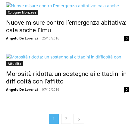
Cologno Monzese
Nuove misure contro l’emergenza abitativa:
cala anche l’Imu
Angelo De Lorenzi
-
25/10/2016
0
Attualità
Morosità ridotta: un sostegno ai cittadini in
difficoltà con l’affitto
Angelo De Lorenzi
-
07/10/2016
0
1
2