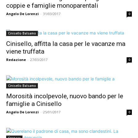
coppie e famiglie monoparentali
Angelo De Lorenzi
-
31/03/2017
0
Cinisello Balsamo
Cinisello, affitta la casa per le vacanze ma
viene truffata
Redazione
-
27/03/2017
0
Cinisello Balsamo
Morosità incolpevole, nuovo bando per le
famiglie a Cinisello
Angelo De Lorenzi
-
25/01/2017
0