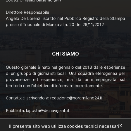
Direttore Responsabile
Angelo De Lorenzi iscritto nel Pubblico Registro della Stampa
presso il Tribunale di Monza al n. 20 del 26/11/2012
CHI SIAMO
Questo giornale è nato nel gennaio del 2013 dalle esperienze
di un gruppo di giornalisti locali. Una squadra eterogenea per
provenienze ed esperienze, ma da anni impegnata sul
territorio con l’obiettivo di informare correttamente.
Contattaci scrivendo a: redazione@nordmilano24.it
Pubblicità: laposta@deinaviganti.it
Tel. 389 1492573
X
Il presente sito web utilizza cookies tecnici necessari