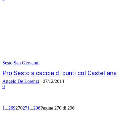
Sesto San Giovanni
Pro Sesto a caccia di punti col Castellana
Angelo De Lorenzi
-
07/12/2014
0
1
...
269
270
271
...
296
Pagina 270 di 296