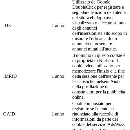
Utilizzato da Google
DoubleClick per registrare e
segnalare le azioni dell'utente
del sito web dopo aver
visualizzato o cliccato su uno
IDE
1 anno
degli annunci
dell'inserzionista allo scopo di
misurare l'efficacia di un
annuncio e presentare
annunci mirati all'utente.
Il dominio di questo cookie è
di proprietà di Nielsen. Il
cookie viene utilizzato per
memorizzare l'inizio e la fine
IMRID
1 anno
della sessione dell'utente per
le statistiche nielsen. Aiuta
nella profilazione dei
consumatori per la pubblicità
online.
Cookie impostato per
registrare se l'utente ha
OAID
1 anno
rinunciato alla raccolta di
informazioni da parte dei
cookie del servizio AdsWizz.