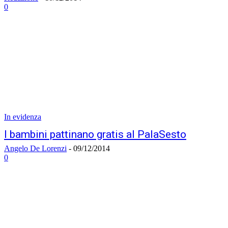
0
In evidenza
I bambini pattinano gratis al PalaSesto
Angelo De Lorenzi
-
09/12/2014
0