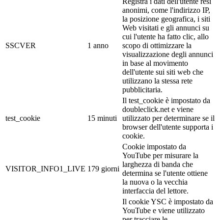
Registra i dati dell'utente resi
anonimi, come l'indirizzo IP,
la posizione geografica, i siti
Web visitati e gli annunci su
cui l'utente ha fatto clic, allo
SSCVER
1 anno
scopo di ottimizzare la
visualizzazione degli annunci
in base al movimento
dell'utente sui siti web che
utilizzano la stessa rete
pubblicitaria.
Il test_cookie è impostato da
doubleclick.net e viene
test_cookie
15 minuti
utilizzato per determinare se il
browser dell'utente supporta i
cookie.
Cookie impostato da
YouTube per misurare la
larghezza di banda che
VISITOR_INFO1_LIVE
179 giorni
determina se l'utente ottiene
la nuova o la vecchia
interfaccia del lettore.
Il cookie YSC è impostato da
YouTube e viene utilizzato
per tracciare le