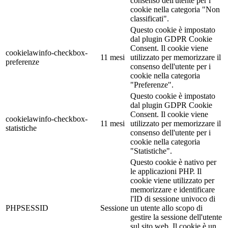
consenso dell'utente per i
cookie nella categoria "Non
classificati".
Questo cookie è impostato
dal plugin GDPR Cookie
Consent. Il cookie viene
cookielawinfo-checkbox-
11 mesi
utilizzato per memorizzare il
preferenze
consenso dell'utente per i
cookie nella categoria
"Preferenze".
Questo cookie è impostato
dal plugin GDPR Cookie
Consent. Il cookie viene
cookielawinfo-checkbox-
11 mesi
utilizzato per memorizzare il
statistiche
consenso dell'utente per i
cookie nella categoria
"Statistiche".
Questo cookie è nativo per
le applicazioni PHP. Il
cookie viene utilizzato per
memorizzare e identificare
l'ID di sessione univoco di
PHPSESSID
Sessione
un utente allo scopo di
gestire la sessione dell'utente
sul sito web. Il cookie è un