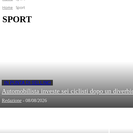
Home
Sport
SPORT
IN PUNTA DI SELLINO
Automobilista investe sei ciclisti dopo un diverbi
Redazione
-
08/08/2026