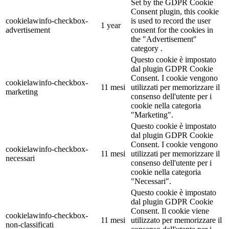
Set by the GDPR Cookie
Consent plugin, this cookie
cookielawinfo-checkbox-
is used to record the user
1 year
advertisement
consent for the cookies in
the "Advertisement"
category .
Questo cookie è impostato
dal plugin GDPR Cookie
Consent. I cookie vengono
cookielawinfo-checkbox-
11 mesi
utilizzati per memorizzare il
marketing
consenso dell'utente per i
cookie nella categoria
"Marketing".
Questo cookie è impostato
dal plugin GDPR Cookie
Consent. I cookie vengono
cookielawinfo-checkbox-
11 mesi
utilizzati per memorizzare il
necessari
consenso dell'utente per i
cookie nella categoria
"Necessari".
Questo cookie è impostato
dal plugin GDPR Cookie
Consent. Il cookie viene
cookielawinfo-checkbox-
11 mesi
utilizzato per memorizzare il
non-classificati