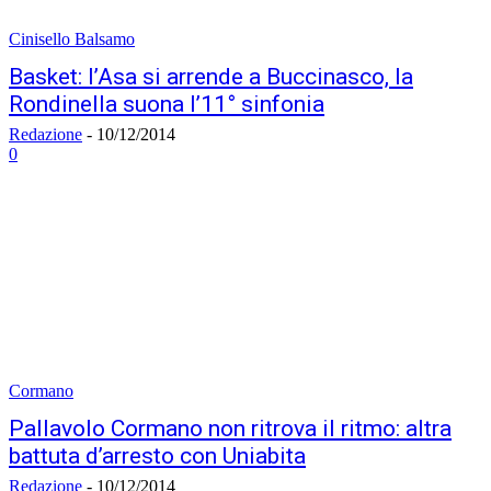
Cinisello Balsamo
Basket: l’Asa si arrende a Buccinasco, la
Rondinella suona l’11° sinfonia
Redazione
-
10/12/2014
0
Cormano
Pallavolo Cormano non ritrova il ritmo: altra
battuta d’arresto con Uniabita
Redazione
-
10/12/2014