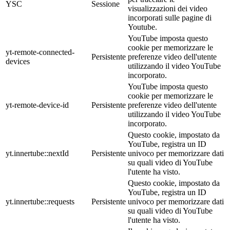
YSC
Sessione
visualizzazioni dei video
incorporati sulle pagine di
Youtube.
YouTube imposta questo
cookie per memorizzare le
yt-remote-connected-
Persistente
preferenze video dell'utente
devices
utilizzando il video YouTube
incorporato.
YouTube imposta questo
cookie per memorizzare le
yt-remote-device-id
Persistente
preferenze video dell'utente
utilizzando il video YouTube
incorporato.
Questo cookie, impostato da
YouTube, registra un ID
yt.innertube::nextId
Persistente
univoco per memorizzare dati
su quali video di YouTube
l'utente ha visto.
Questo cookie, impostato da
YouTube, registra un ID
yt.innertube::requests
Persistente
univoco per memorizzare dati
su quali video di YouTube
l'utente ha visto.