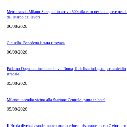
Metrotranvia Milano-Seregno: in arrivo 500mila euro per le imprese penal
dal ritardo dei lavori
06/08/2026
Cinisello, Benedetta è stata ritrovata
06/08/2026
Paderno Dugnano: incidente in via Roma, il ciclista indagato per omicidio
stradale
05/08/2026
Milano: incendio vicino alla Stazione Centrale, paura in hotel
05/08/2026
Il Breda diventa grande: nuovo manto erboso, ristorante aperto 7 giorni su