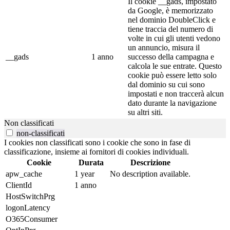
Il cookie __gads, impostato
da Google, è memorizzato
nel dominio DoubleClick e
tiene traccia del numero di
volte in cui gli utenti vedono
un annuncio, misura il
__gads
1 anno
successo della campagna e
calcola le sue entrate. Questo
cookie può essere letto solo
dal dominio su cui sono
impostati e non traccerà alcun
dato durante la navigazione
su altri siti.
Non classificati
non-classificati
I cookies non classificati sono i cookie che sono in fase di
classificazione, insieme ai fornitori di cookies individuali.
Cookie
Durata
Descrizione
apw_cache
1 year
No description available.
ClientId
1 anno
HostSwitchPrg
logonLatency
O365Consumer