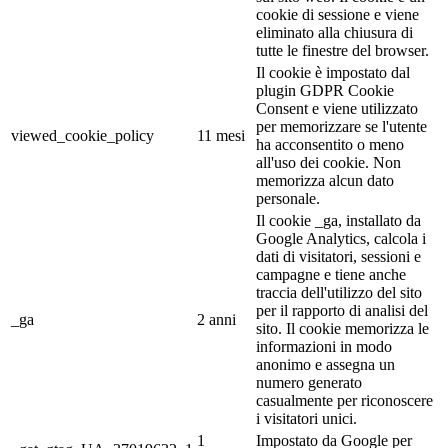
cookie di sessione e viene
eliminato alla chiusura di
tutte le finestre del browser.
Il cookie è impostato dal
plugin GDPR Cookie
Consent e viene utilizzato
per memorizzare se l'utente
viewed_cookie_policy
11 mesi
ha acconsentito o meno
all'uso dei cookie. Non
memorizza alcun dato
personale.
Il cookie _ga, installato da
Google Analytics, calcola i
dati di visitatori, sessioni e
campagne e tiene anche
traccia dell'utilizzo del sito
per il rapporto di analisi del
_ga
2 anni
sito. Il cookie memorizza le
informazioni in modo
anonimo e assegna un
numero generato
casualmente per riconoscere
i visitatori unici.
1
Impostato da Google per