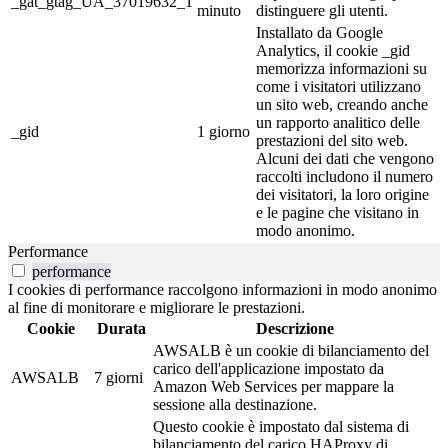
_gat_gtag_UA_37019632_1
minuto
distinguere gli utenti.
Installato da Google
Analytics, il cookie _gid
memorizza informazioni su
come i visitatori utilizzano
un sito web, creando anche
un rapporto analitico delle
_gid
1 giorno
prestazioni del sito web.
Alcuni dei dati che vengono
raccolti includono il numero
dei visitatori, la loro origine
e le pagine che visitano in
modo anonimo.
Performance
performance
I cookies di performance raccolgono informazioni in modo anonimo
al fine di monitorare e migliorare le prestazioni.
Cookie
Durata
Descrizione
AWSALB è un cookie di bilanciamento del
carico dell'applicazione impostato da
AWSALB
7 giorni
Amazon Web Services per mappare la
sessione alla destinazione.
Questo cookie è impostato dal sistema di
bilanciamento del carico HAProxy di