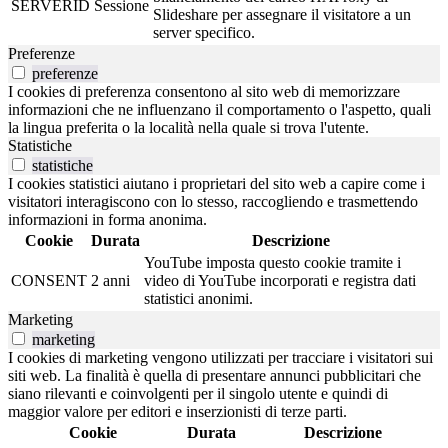
SERVERID
Sessione
Slideshare per assegnare il visitatore a un
server specifico.
Preferenze
preferenze
I cookies di preferenza consentono al sito web di memorizzare
informazioni che ne influenzano il comportamento o l'aspetto, quali
la lingua preferita o la località nella quale si trova l'utente.
Statistiche
statistiche
I cookies statistici aiutano i proprietari del sito web a capire come i
visitatori interagiscono con lo stesso, raccogliendo e trasmettendo
informazioni in forma anonima.
Cookie
Durata
Descrizione
YouTube imposta questo cookie tramite i
CONSENT
2 anni
video di YouTube incorporati e registra dati
statistici anonimi.
Marketing
marketing
I cookies di marketing vengono utilizzati per tracciare i visitatori sui
siti web. La finalità è quella di presentare annunci pubblicitari che
siano rilevanti e coinvolgenti per il singolo utente e quindi di
maggior valore per editori e inserzionisti di terze parti.
Cookie
Durata
Descrizione