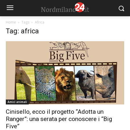
Home
Tags
Africa
Tag: africa
Amici animali
Cinisello, ecco il progetto “Adotta un
Ranger”: una serata per conoscere i “Big
Five”