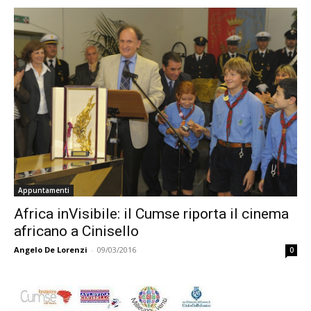
Appuntamenti
Africa inVisibile: il Cumse riporta il cinema
africano a Cinisello
Angelo De Lorenzi
-
09/03/2016
0