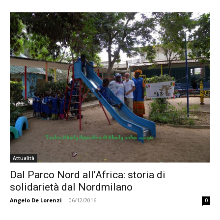
Attualità
Dal Parco Nord all’Africa: storia di
solidarietà dal Nordmilano
Angelo De Lorenzi
-
06/12/2016
0