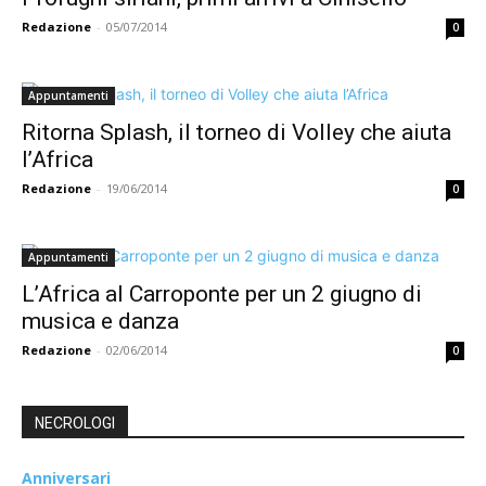
Redazione
-
05/07/2014
0
Appuntamenti
Ritorna Splash, il torneo di Volley che aiuta
l’Africa
Redazione
-
19/06/2014
0
Appuntamenti
L’Africa al Carroponte per un 2 giugno di
musica e danza
Redazione
-
02/06/2014
0
NECROLOGI
Anniversari