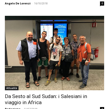
Angelo De Lorenzi
-
16/10/2018
0
Attualità
Da Sesto al Sud Sudan: i Salesiani in
viaggio in Africa
Redazione
-
11/07/2018
0