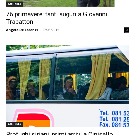
Attualità
76 primavere: tanti auguri a Giovanni
Trapattoni
Angelo De Lorenzi
-
17/03/2015
0
Attualità
Profughi siriani, primi arrivi a Cinisello