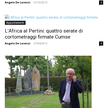
Angelo De Lorenzi
-
01/10/2015
0
Appuntamenti
L’Africa al Pertini: quattro serate di
cortometraggi firmate Cumse
Angelo De Lorenzi
-
07/04/2015
0