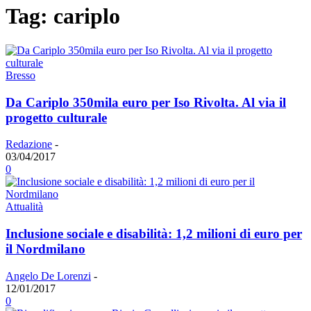
Tag: cariplo
Bresso
Da Cariplo 350mila euro per Iso Rivolta. Al via il
progetto culturale
Redazione
-
03/04/2017
0
Attualità
Inclusione sociale e disabilità: 1,2 milioni di euro per
il Nordmilano
Angelo De Lorenzi
-
12/01/2017
0