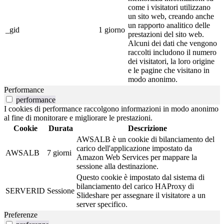
come i visitatori utilizzano
un sito web, creando anche
un rapporto analitico delle
_gid
1 giorno
prestazioni del sito web.
Alcuni dei dati che vengono
raccolti includono il numero
dei visitatori, la loro origine
e le pagine che visitano in
modo anonimo.
Performance
performance
I cookies di performance raccolgono informazioni in modo anonimo
al fine di monitorare e migliorare le prestazioni.
Cookie
Durata
Descrizione
AWSALB è un cookie di bilanciamento del
carico dell'applicazione impostato da
AWSALB
7 giorni
Amazon Web Services per mappare la
sessione alla destinazione.
Questo cookie è impostato dal sistema di
bilanciamento del carico HAProxy di
SERVERID
Sessione
Slideshare per assegnare il visitatore a un
server specifico.
Preferenze