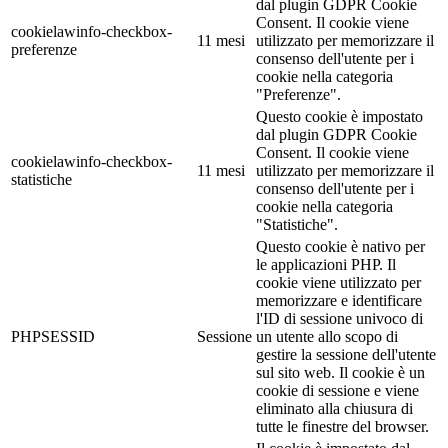
dal plugin GDPR Cookie
Consent. Il cookie viene
cookielawinfo-checkbox-
11 mesi
utilizzato per memorizzare il
preferenze
consenso dell'utente per i
cookie nella categoria
"Preferenze".
Questo cookie è impostato
dal plugin GDPR Cookie
Consent. Il cookie viene
cookielawinfo-checkbox-
11 mesi
utilizzato per memorizzare il
statistiche
consenso dell'utente per i
cookie nella categoria
"Statistiche".
Questo cookie è nativo per
le applicazioni PHP. Il
cookie viene utilizzato per
memorizzare e identificare
l'ID di sessione univoco di
PHPSESSID
Sessione
un utente allo scopo di
gestire la sessione dell'utente
sul sito web. Il cookie è un
cookie di sessione e viene
eliminato alla chiusura di
tutte le finestre del browser.