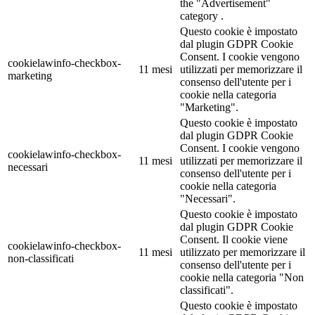
the "Advertisement"
category .
Questo cookie è impostato
dal plugin GDPR Cookie
Consent. I cookie vengono
cookielawinfo-checkbox-
11 mesi
utilizzati per memorizzare il
marketing
consenso dell'utente per i
cookie nella categoria
"Marketing".
Questo cookie è impostato
dal plugin GDPR Cookie
Consent. I cookie vengono
cookielawinfo-checkbox-
11 mesi
utilizzati per memorizzare il
necessari
consenso dell'utente per i
cookie nella categoria
"Necessari".
Questo cookie è impostato
dal plugin GDPR Cookie
Consent. Il cookie viene
cookielawinfo-checkbox-
11 mesi
utilizzato per memorizzare il
non-classificati
consenso dell'utente per i
cookie nella categoria "Non
classificati".
Questo cookie è impostato