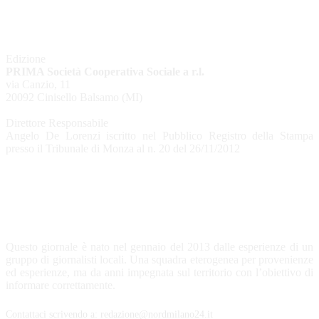
Edizione
PRIMA Società Cooperativa Sociale a r.l.
via Canzio, 11
20092 Cinisello Balsamo (MI)
Direttore Responsabile
Angelo De Lorenzi iscritto nel Pubblico Registro della Stampa
presso il Tribunale di Monza al n. 20 del 26/11/2012
CHI SIAMO
Questo giornale è nato nel gennaio del 2013 dalle esperienze di un
gruppo di giornalisti locali. Una squadra eterogenea per provenienze
ed esperienze, ma da anni impegnata sul territorio con l’obiettivo di
informare correttamente.
Contattaci scrivendo a: redazione@nordmilano24.it