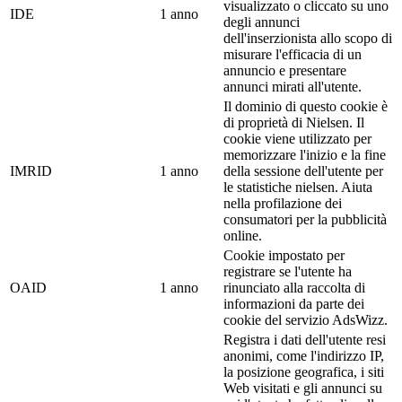
visualizzato o cliccato su uno
IDE
1 anno
degli annunci
dell'inserzionista allo scopo di
misurare l'efficacia di un
annuncio e presentare
annunci mirati all'utente.
Il dominio di questo cookie è
di proprietà di Nielsen. Il
cookie viene utilizzato per
memorizzare l'inizio e la fine
IMRID
1 anno
della sessione dell'utente per
le statistiche nielsen. Aiuta
nella profilazione dei
consumatori per la pubblicità
online.
Cookie impostato per
registrare se l'utente ha
OAID
1 anno
rinunciato alla raccolta di
informazioni da parte dei
cookie del servizio AdsWizz.
Registra i dati dell'utente resi
anonimi, come l'indirizzo IP,
la posizione geografica, i siti
Web visitati e gli annunci su