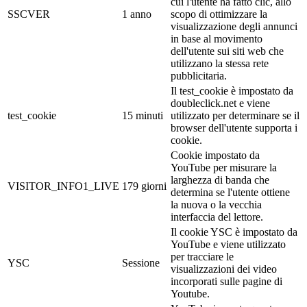
cui l'utente ha fatto clic, allo
SSCVER
1 anno
scopo di ottimizzare la
visualizzazione degli annunci
in base al movimento
dell'utente sui siti web che
utilizzano la stessa rete
pubblicitaria.
Il test_cookie è impostato da
doubleclick.net e viene
test_cookie
15 minuti
utilizzato per determinare se il
browser dell'utente supporta i
cookie.
Cookie impostato da
YouTube per misurare la
larghezza di banda che
VISITOR_INFO1_LIVE
179 giorni
determina se l'utente ottiene
la nuova o la vecchia
interfaccia del lettore.
Il cookie YSC è impostato da
YouTube e viene utilizzato
per tracciare le
YSC
Sessione
visualizzazioni dei video
incorporati sulle pagine di
Youtube.