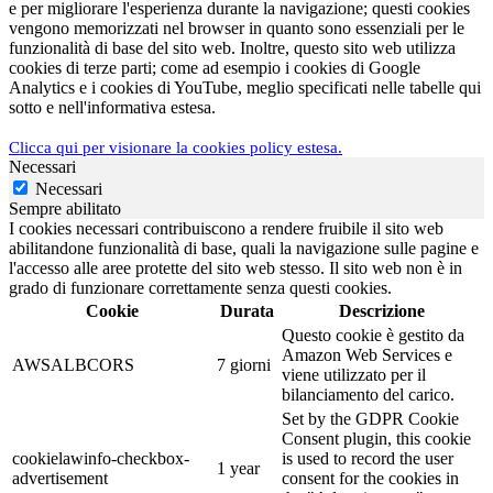
e per migliorare l'esperienza durante la navigazione; questi cookies
vengono memorizzati nel browser in quanto sono essenziali per le
funzionalità di base del sito web. Inoltre, questo sito web utilizza
cookies di terze parti; come ad esempio i cookies di Google
Analytics e i cookies di YouTube, meglio specificati nelle tabelle qui
sotto e nell'informativa estesa.
Clicca qui per visionare la cookies policy estesa.
Necessari
Necessari
Sempre abilitato
I cookies necessari contribuiscono a rendere fruibile il sito web
abilitandone funzionalità di base, quali la navigazione sulle pagine e
l'accesso alle aree protette del sito web stesso. Il sito web non è in
grado di funzionare correttamente senza questi cookies.
Cookie
Durata
Descrizione
Questo cookie è gestito da
Amazon Web Services e
AWSALBCORS
7 giorni
viene utilizzato per il
bilanciamento del carico.
Set by the GDPR Cookie
Consent plugin, this cookie
cookielawinfo-checkbox-
is used to record the user
1 year
advertisement
consent for the cookies in