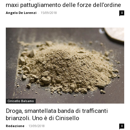
maxi pattugliamento delle forze dell’ordine
Angelo De Lorenzi
-
15/09/2018
0
Cinisello Balsamo
Droga, smantellata banda di trafficanti
brianzoli. Uno è di Cinisello
Redazione
-
13/09/2018
0