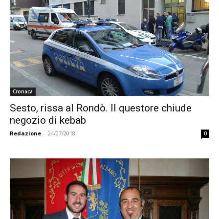
Cronaca
Sesto, rissa al Rondò. Il questore chiude
negozio di kebab
Redazione
-
24/07/2018
0