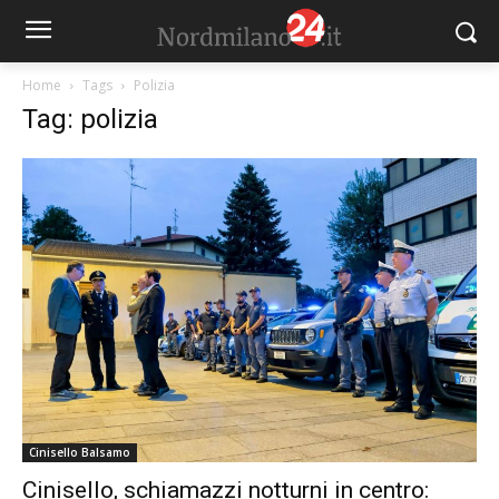
Home
Tags
Polizia
Tag: polizia
Cinisello Balsamo
Cinisello, schiamazzi notturni in centro: