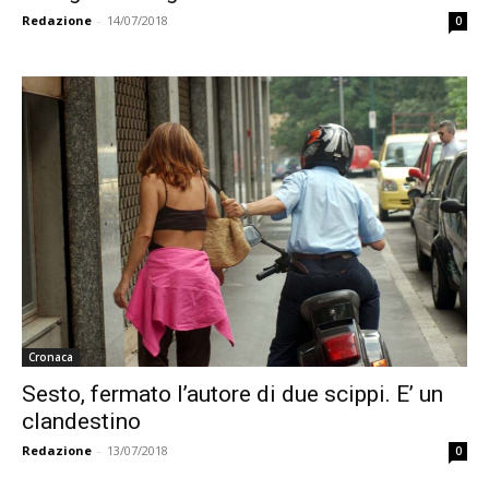
Redazione
-
14/07/2018
0
Cronaca
Sesto, fermato l’autore di due scippi. E’ un
clandestino
Redazione
-
13/07/2018
0