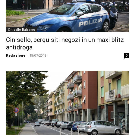
Cinisello Balsamo
Cinisello, perquisiti negozi in un maxi blitz
antidroga
Redazione
-
18/07/2018
0