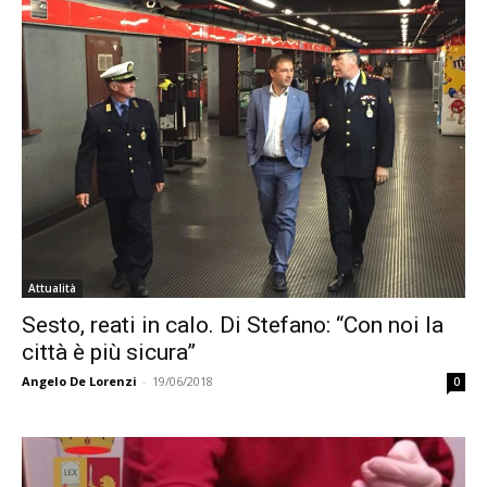
Attualità
Sesto, reati in calo. Di Stefano: “Con noi la
città è più sicura”
Angelo De Lorenzi
-
19/06/2018
0