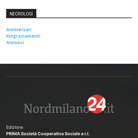
NECROLOGI
Anniversari
Ringraziamenti
Annunci
Edizione
PRIMA Società Cooperativa Sociale a r.l.