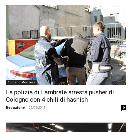
Cologno Monzese
La polizia di Lambrate arresta pusher di
Cologno con 4 chili di hashish
Redazione
-
22/06/2018
0