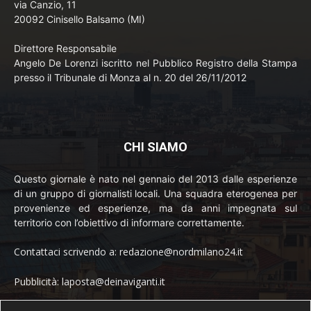
via Canzio, 11
20092 Cinisello Balsamo (MI)
Direttore Responsabile
Angelo De Lorenzi iscritto nel Pubblico Registro della Stampa
presso il Tribunale di Monza al n. 20 del 26/11/2012
CHI SIAMO
Questo giornale è nato nel gennaio del 2013 dalle esperienze
di un gruppo di giornalisti locali. Una squadra eterogenea per
provenienze ed esperienze, ma da anni impegnata sul
territorio con l’obiettivo di informare correttamente.
Contattaci scrivendo a: redazione@nordmilano24.it
Pubblicità: laposta@deinaviganti.it