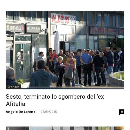
Cronaca
Sesto, terminato lo sgombero dell’ex
Alitalia
Angelo De Lorenzi
-
04/09/2018
0