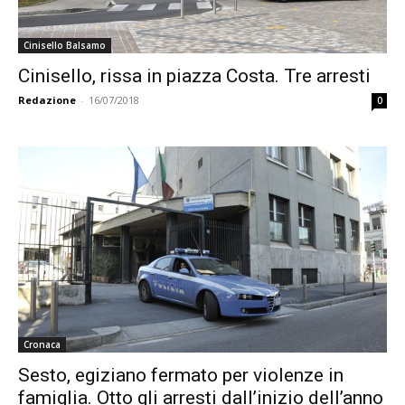
Cinisello Balsamo
Cinisello, rissa in piazza Costa. Tre arresti
Redazione
-
16/07/2018
0
Cronaca
Sesto, egiziano fermato per violenze in
famiglia. Otto gli arresti dall’inizio dell’anno