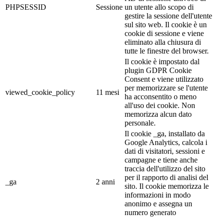
PHPSESSID
Sessione
un utente allo scopo di
gestire la sessione dell'utente
sul sito web. Il cookie è un
cookie di sessione e viene
eliminato alla chiusura di
tutte le finestre del browser.
Il cookie è impostato dal
plugin GDPR Cookie
Consent e viene utilizzato
per memorizzare se l'utente
viewed_cookie_policy
11 mesi
ha acconsentito o meno
all'uso dei cookie. Non
memorizza alcun dato
personale.
Il cookie _ga, installato da
Google Analytics, calcola i
dati di visitatori, sessioni e
campagne e tiene anche
traccia dell'utilizzo del sito
per il rapporto di analisi del
_ga
2 anni
sito. Il cookie memorizza le
informazioni in modo
anonimo e assegna un
numero generato