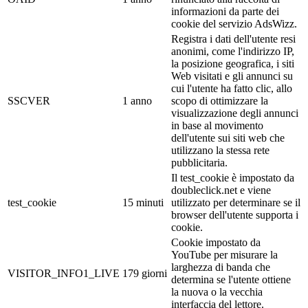
informazioni da parte dei
cookie del servizio AdsWizz.
Registra i dati dell'utente resi
anonimi, come l'indirizzo IP,
la posizione geografica, i siti
Web visitati e gli annunci su
cui l'utente ha fatto clic, allo
SSCVER
1 anno
scopo di ottimizzare la
visualizzazione degli annunci
in base al movimento
dell'utente sui siti web che
utilizzano la stessa rete
pubblicitaria.
Il test_cookie è impostato da
doubleclick.net e viene
test_cookie
15 minuti
utilizzato per determinare se il
browser dell'utente supporta i
cookie.
Cookie impostato da
YouTube per misurare la
larghezza di banda che
VISITOR_INFO1_LIVE
179 giorni
determina se l'utente ottiene
la nuova o la vecchia
interfaccia del lettore.