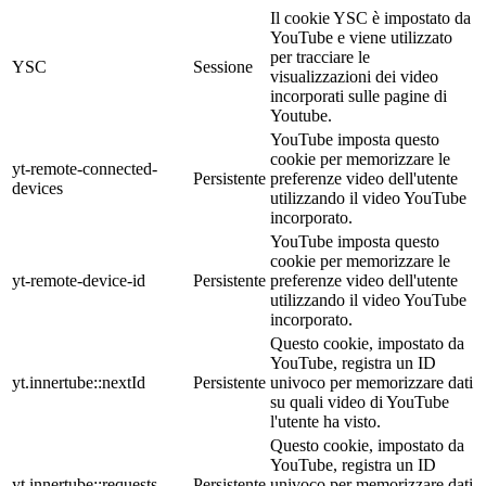
Il cookie YSC è impostato da
YouTube e viene utilizzato
per tracciare le
YSC
Sessione
visualizzazioni dei video
incorporati sulle pagine di
Youtube.
YouTube imposta questo
cookie per memorizzare le
yt-remote-connected-
Persistente
preferenze video dell'utente
devices
utilizzando il video YouTube
incorporato.
YouTube imposta questo
cookie per memorizzare le
yt-remote-device-id
Persistente
preferenze video dell'utente
utilizzando il video YouTube
incorporato.
Questo cookie, impostato da
YouTube, registra un ID
yt.innertube::nextId
Persistente
univoco per memorizzare dati
su quali video di YouTube
l'utente ha visto.
Questo cookie, impostato da
YouTube, registra un ID
yt.innertube::requests
Persistente
univoco per memorizzare dati