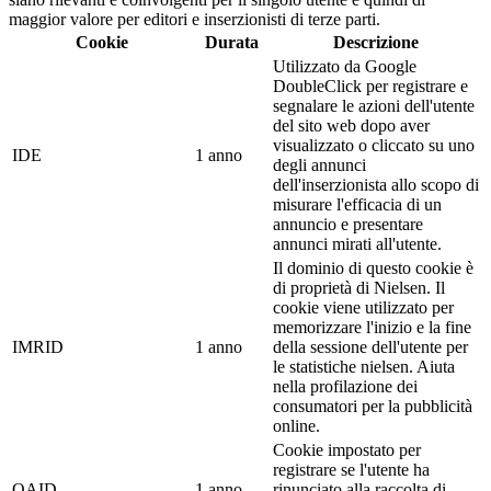
maggior valore per editori e inserzionisti di terze parti.
Cookie
Durata
Descrizione
Utilizzato da Google
DoubleClick per registrare e
segnalare le azioni dell'utente
del sito web dopo aver
visualizzato o cliccato su uno
IDE
1 anno
degli annunci
dell'inserzionista allo scopo di
misurare l'efficacia di un
annuncio e presentare
annunci mirati all'utente.
Il dominio di questo cookie è
di proprietà di Nielsen. Il
cookie viene utilizzato per
memorizzare l'inizio e la fine
IMRID
1 anno
della sessione dell'utente per
le statistiche nielsen. Aiuta
nella profilazione dei
consumatori per la pubblicità
online.
Cookie impostato per
registrare se l'utente ha
OAID
1 anno
rinunciato alla raccolta di