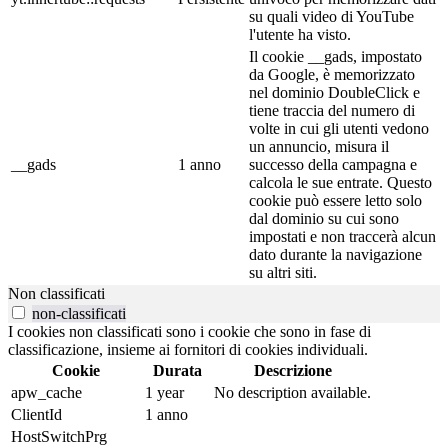
su quali video di YouTube
l'utente ha visto.
Il cookie __gads, impostato
da Google, è memorizzato
nel dominio DoubleClick e
tiene traccia del numero di
volte in cui gli utenti vedono
un annuncio, misura il
__gads
1 anno
successo della campagna e
calcola le sue entrate. Questo
cookie può essere letto solo
dal dominio su cui sono
impostati e non traccerà alcun
dato durante la navigazione
su altri siti.
Non classificati
non-classificati
I cookies non classificati sono i cookie che sono in fase di
classificazione, insieme ai fornitori di cookies individuali.
Cookie
Durata
Descrizione
apw_cache
1 year
No description available.
ClientId
1 anno
HostSwitchPrg