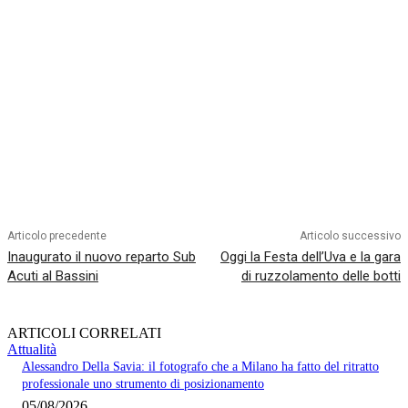
Articolo precedente
Articolo successivo
Inaugurato il nuovo reparto Sub
Oggi la Festa dell’Uva e la gara
Acuti al Bassini
di ruzzolamento delle botti
ARTICOLI CORRELATI
Attualità
Alessandro Della Savia: il fotografo che a Milano ha fatto del ritratto
professionale uno strumento di posizionamento
05/08/2026