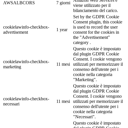
Amazon Web Services e
AWSALBCORS
7 giorni
viene utilizzato per il
bilanciamento del carico.
Set by the GDPR Cookie
Consent plugin, this cookie
cookielawinfo-checkbox-
is used to record the user
1 year
advertisement
consent for the cookies in
the "Advertisement"
category .
Questo cookie è impostato
dal plugin GDPR Cookie
Consent. I cookie vengono
cookielawinfo-checkbox-
11 mesi
utilizzati per memorizzare il
marketing
consenso dell'utente per i
cookie nella categoria
"Marketing".
Questo cookie è impostato
dal plugin GDPR Cookie
Consent. I cookie vengono
cookielawinfo-checkbox-
11 mesi
utilizzati per memorizzare il
necessari
consenso dell'utente per i
cookie nella categoria
"Necessari".
Questo cookie è impostato