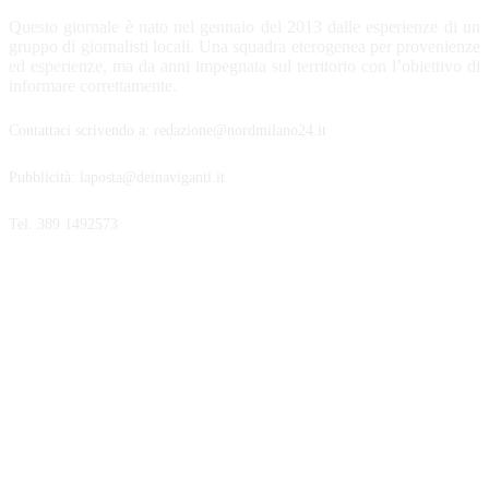
Questo giornale è nato nel gennaio del 2013 dalle esperienze di un
gruppo di giornalisti locali. Una squadra eterogenea per provenienze
ed esperienze, ma da anni impegnata sul territorio con l’obiettivo di
informare correttamente.
Contattaci scrivendo a: redazione@nordmilano24.it
Pubblicità: laposta@deinaviganti.it
Tel. 389 1492573
SEGUICI