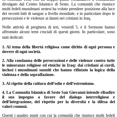
divulgato dal Centro Islamico di Sesto. La comunità che riunisce
molti fedeli musulmani sestesi ha voluto prendere posizione alla luce
dei recenti fatti di sangue a livello mondiale, e in particolare dopo le
persecuzioni e le violenze ai danni nei cristiani in Iraq.
Nelle attività di preghiera di ieri, venerdì 5, e il Sermone hanno
affrontato alcuni temi cruciali di questi giorni. In particolare, sono
stati dedicati:
1. Al tema della libertà religiosa come diritto di ogni persona e
dovere di ogni società.
2. Alla condanna delle persecuzioni e delle violenze contro tutte
le minoranze religiose ed etniche in Iraq: dai cristiani ai curdi,
inclusi i musulmani sunniti che hanno rifiutato la logica della
violenza e della sopraffazione.
3. Al rigetto della cultura dell’odio e dell’estremismo.
4. La Comunità Islamica di Sesto San Giovanni intende ribadire
il suo impegno a favore del dialogo interreligioso e
dell’integrazione, del rispetto per la diversità e la difesa dei
valori comuni.
Questi i quattro punti con cui la comunità che riunisce molti fedeli