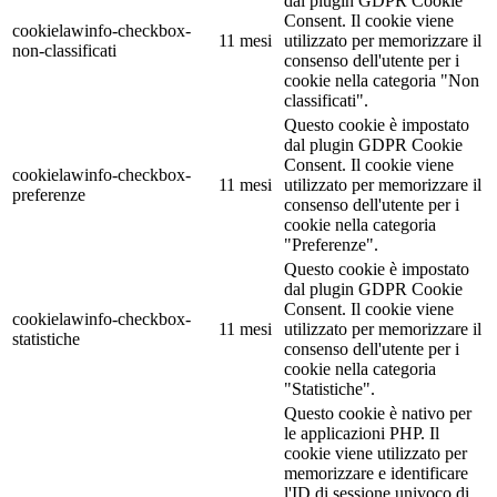
dal plugin GDPR Cookie
Consent. Il cookie viene
cookielawinfo-checkbox-
11 mesi
utilizzato per memorizzare il
non-classificati
consenso dell'utente per i
cookie nella categoria "Non
classificati".
Questo cookie è impostato
dal plugin GDPR Cookie
Consent. Il cookie viene
cookielawinfo-checkbox-
11 mesi
utilizzato per memorizzare il
preferenze
consenso dell'utente per i
cookie nella categoria
"Preferenze".
Questo cookie è impostato
dal plugin GDPR Cookie
Consent. Il cookie viene
cookielawinfo-checkbox-
11 mesi
utilizzato per memorizzare il
statistiche
consenso dell'utente per i
cookie nella categoria
"Statistiche".
Questo cookie è nativo per
le applicazioni PHP. Il
cookie viene utilizzato per
memorizzare e identificare
l'ID di sessione univoco di