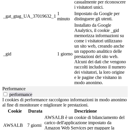
casualmente per riconoscere
i visitatori unici.
1
Impostato da Google per
_gat_gtag_UA_37019632_1
minuto
distinguere gli utenti.
Installato da Google
Analytics, il cookie _gid
memorizza informazioni su
come i visitatori utilizzano
un sito web, creando anche
un rapporto analitico delle
_gid
1 giorno
prestazioni del sito web.
Alcuni dei dati che vengono
raccolti includono il numero
dei visitatori, la loro origine
e le pagine che visitano in
modo anonimo.
Performance
performance
I cookies di performance raccolgono informazioni in modo anonimo
al fine di monitorare e migliorare le prestazioni.
Cookie
Durata
Descrizione
AWSALB è un cookie di bilanciamento del
carico dell'applicazione impostato da
AWSALB
7 giorni
Amazon Web Services per mappare la