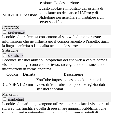
sessione alla destinazione.
Questo cookie è impostato dal sistema di
bilanciamento del carico HAProxy di
SERVERID
Sessione
Slideshare per assegnare il visitatore a un
server specifico.
Preferenze
preferenze
I cookies di preferenza consentono al sito web di memorizzare
informazioni che ne influenzano il comportamento o l'aspetto, quali
la lingua preferita o la località nella quale si trova l'utente.
Statistiche
statistiche
I cookies statistici aiutano i proprietari del sito web a capire come i
visitatori interagiscono con lo stesso, raccogliendo e trasmettendo
informazioni in forma anonima.
Cookie
Durata
Descrizione
YouTube imposta questo cookie tramite i
CONSENT
2 anni
video di YouTube incorporati e registra dati
statistici anonimi.
Marketing
marketing
I cookies di marketing vengono utilizzati per tracciare i visitatori sui
siti web. La finalità è quella di presentare annunci pubblicitari che
siano rilevanti e coinvolgenti per il singolo utente e quindi di