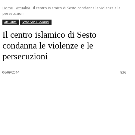
Home
Attualità
Il centro islamico di Sesto condanna le violenze e le
persecuzioni
Attualità
Sesto San Giovanni
Il centro islamico di Sesto
condanna le violenze e le
persecuzioni
06/09/2014
836