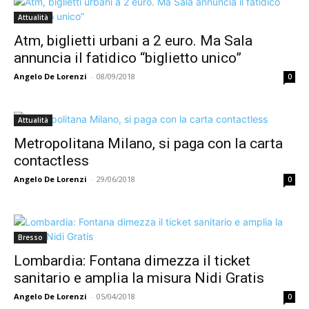
Attualità
Atm, biglietti urbani a 2 euro. Ma Sala
annuncia il fatidico “biglietto unico”
Angelo De Lorenzi
-
08/09/2018
0
Attualità
Metropolitana Milano, si paga con la carta
contactless
Angelo De Lorenzi
-
29/06/2018
0
Bresso
Lombardia: Fontana dimezza il ticket
sanitario e amplia la misura Nidi Gratis
Angelo De Lorenzi
-
05/04/2018
0