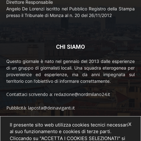
Direttore Responsabile
Angelo De Lorenzi iscritto nel Pubblico Registro della Stampa
presso il Tribunale di Monza al n. 20 del 26/11/2012
CHI SIAMO
Questo giornale è nato nel gennaio del 2013 dalle esperienze
di un gruppo di giornalisti locali. Una squadra eterogenea per
provenienze ed esperienze, ma da anni impegnata sul
territorio con l’obiettivo di informare correttamente.
Contattaci scrivendo a: redazione@nordmilano24.it
Pubblicità: laposta@deinaviganti.it
Tel. 389 1492573
X
Il presente sito web utilizza cookies tecnici necessari
al suo funzionamento e cookies di terze parti.
Cliccando su "ACCETTA I COOKIES SELEZIONATI" si