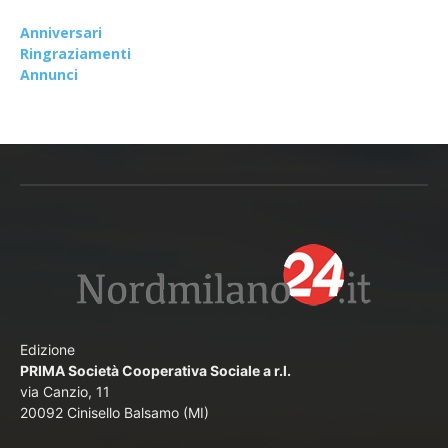
Anniversari
Ringraziamenti
Annunci
Edizione
PRIMA Società Cooperativa Sociale a r.l.
via Canzio, 11
20092 Cinisello Balsamo (MI)