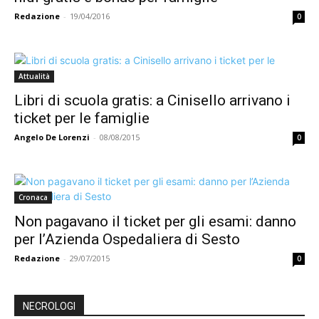
Redazione
-
19/04/2016
0
Attualità
Libri di scuola gratis: a Cinisello arrivano i
ticket per le famiglie
Angelo De Lorenzi
-
08/08/2015
0
Cronaca
Non pagavano il ticket per gli esami: danno
per l’Azienda Ospedaliera di Sesto
Redazione
-
29/07/2015
0
NECROLOGI