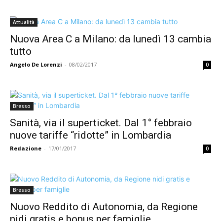
Attualità
Nuova Area C a Milano: da lunedì 13 cambia
tutto
Angelo De Lorenzi
-
08/02/2017
0
Bresso
Sanità, via il superticket. Dal 1° febbraio
nuove tariffe “ridotte” in Lombardia
Redazione
-
17/01/2017
0
Bresso
Nuovo Reddito di Autonomia, da Regione
nidi gratis e bonus per famiglie