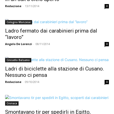
Redazione
-
13/11/2014
0
Cologno Monzese
Ladro fermato dai carabinieri prima dal
“lavoro”
Angelo De Lorenzi
-
08/11/2014
0
Cinisello Balsamo
Ladri di biciclette alla stazione di Cusano.
Nessuno ci pensa
Redazione
-
09/10/2014
0
Cronaca
Smontavano tir per spedirli in Egitto,