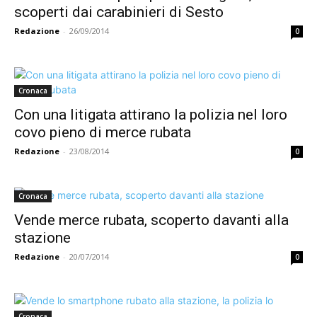
scoperti dai carabinieri di Sesto
Redazione
-
26/09/2014
0
Cronaca
Con una litigata attirano la polizia nel loro
covo pieno di merce rubata
Redazione
-
23/08/2014
0
Cronaca
Vende merce rubata, scoperto davanti alla
stazione
Redazione
-
20/07/2014
0
Cronaca