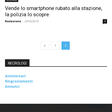
Vende lo smartphone rubato alla stazione,
la polizia lo scopre
Redazione
-
29/05/2014
0
1
2
NECROLOGI
Anniversari
Ringraziamenti
Annunci