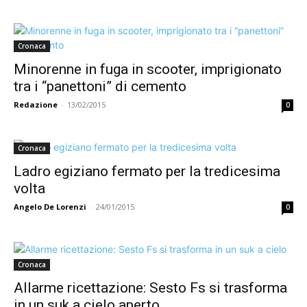
Cronaca
Minorenne in fuga in scooter, imprigionato
tra i “panettoni” di cemento
Redazione
-
13/02/2015
0
Cronaca
Ladro egiziano fermato per la tredicesima
volta
Angelo De Lorenzi
-
24/01/2015
0
Cronaca
Allarme ricettazione: Sesto Fs si trasforma
in un suk a cielo aperto