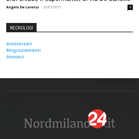
Angelo De Lorenzi
-
20/01/2015
0
NECROLOGI
Anniversari
Ringraziamenti
Annunci