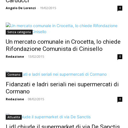
Carducci
Angelo De Lorenzi
-
19/02/2015
0
Senza categoria
Un mercato comunale in Crocetta, lo chiede
Rifondazione Comunista di Cinisello
Redazione
-
13/02/2015
0
Cormano
Fidanzati e ladri seriali nei supermercati di
Cormano
Redazione
-
08/02/2015
0
Attualità
Lidl chiude il supermarket di via De Sanctis