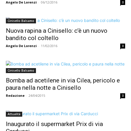
Angelo De Lorenzi
-
06/12/2016
0
Cinisello Balsamo
Nuova rapina a Cinisello: c’è un nuovo
bandito col coltello
Angelo De Lorenzi
-
11/02/2016
0
Cinisello Balsamo
Bomba ad acetilene in via Cilea, pericolo e
paura nella notte a Cinisello
Redazione
-
24/04/2015
0
Attualità
Inaugurato il supermarket Prix di via