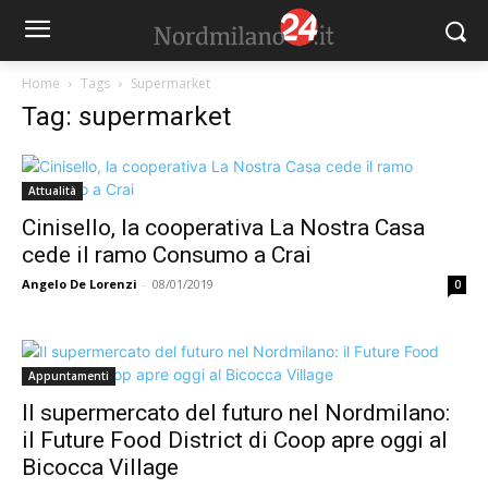
Home
Tags
Supermarket
Tag: supermarket
Attualità
Cinisello, la cooperativa La Nostra Casa
cede il ramo Consumo a Crai
Angelo De Lorenzi
-
08/01/2019
0
Appuntamenti
Il supermercato del futuro nel Nordmilano:
il Future Food District di Coop apre oggi al
Bicocca Village