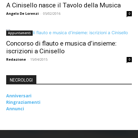
A Cinisello nasce il Tavolo della Musica
Angelo De Lorenzi
-
05/02/2016
0
Appuntamenti
Concorso di flauto e musica d’insieme:
iscrizioni a Cinisello
Redazione
-
15/04/2015
0
NECROLOGI
Anniversari
Ringraziamenti
Annunci