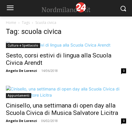
Home
Tags
Scuola civica
Tag: scuola civica
Cultura e Spettacolo
Sesto, corsi estivi di lingua alla Scuola
Civica Arendt
Angelo De Lorenzi
-
14/06/2018
0
Appuntamenti
Cinisello, una settimana di open day alla
Scuola Civica di Musica Salvatore Licitra
Angelo De Lorenzi
-
06/02/2018
0