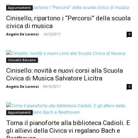
Appuntamenti
Cinisello, ripartono i “Percorsi” della scuola
civica di musica
Angelo De Lorenzi
-
14/12/2017
0
Cinisello Balsamo
Cinisello: novità e nuovi corsi alla Scuola
Civica di Musica Salvatore Licitra
Angelo De Lorenzi
-
09/10/2017
0
Appuntamenti
Torna il pianoforte alla biblioteca Cadioli. E
gli allievi della Civica vi regalano Bach e