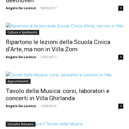
Beethoven
Angelo De Lorenzi
-
18/03/2017
0
Cultura e Spettacolo
Ripartono le lezioni della Scuola Civica
d’Arte, ma non in Villa Zorn
Angelo De Lorenzi
-
13/02/2017
0
Appuntamenti
Tavolo della Musica: corsi, laboratori e
concerti in Villa Ghirlanda
Angelo De Lorenzi
-
15/09/2016
0
Cinisello Balsamo