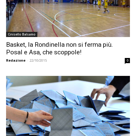
Cinisello Balsamo
Basket, la Rondinella non si ferma più.
Posal e Asa, che scoppole!
Redazione
-
22/10/2015
0