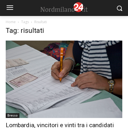
Home
Tags
Risultati
Tag: risultati
Bresso
Lombardia, vincitori e vinti tra i candidati