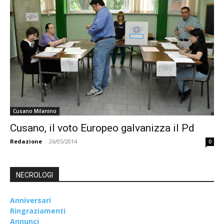
Cusano Milanino
Cusano, il voto Europeo galvanizza il Pd
Redazione
-
26/05/2014
0
NECROLOGI
Anniversari
Ringraziamenti
Annunci