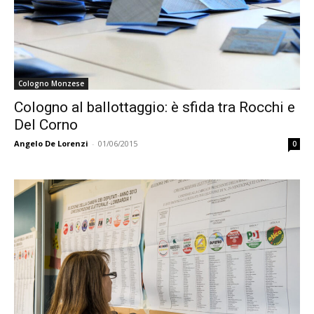
Cologno Monzese
Cologno al ballottaggio: è sfida tra Rocchi e
Del Corno
Angelo De Lorenzi
-
01/06/2015
0