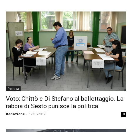
Politica
Voto: Chittò e Di Stefano al ballottaggio. La
rabbia di Sesto punisce la politica
Redazione
-
12/06/2017
0