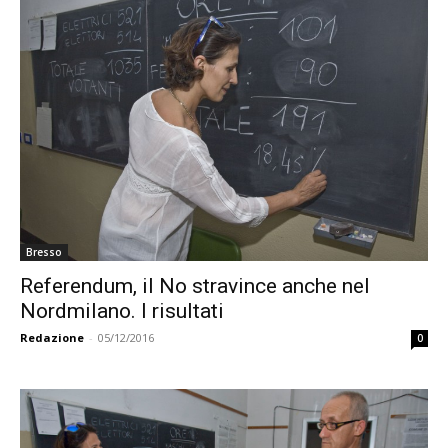
Bresso
Referendum, il No stravince anche nel
Nordmilano. I risultati
Redazione
-
05/12/2016
0