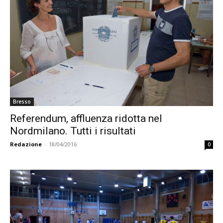
Bresso
Referendum, affluenza ridotta nel
Nordmilano. Tutti i risultati
Redazione
-
18/04/2016
0