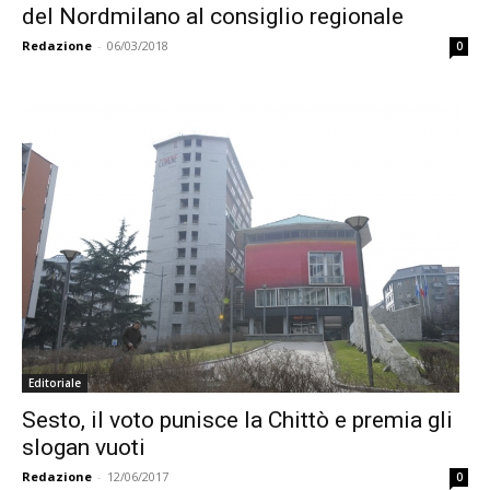
del Nordmilano al consiglio regionale
Redazione
-
06/03/2018
0
Editoriale
Sesto, il voto punisce la Chittò e premia gli
slogan vuoti
Redazione
-
12/06/2017
0