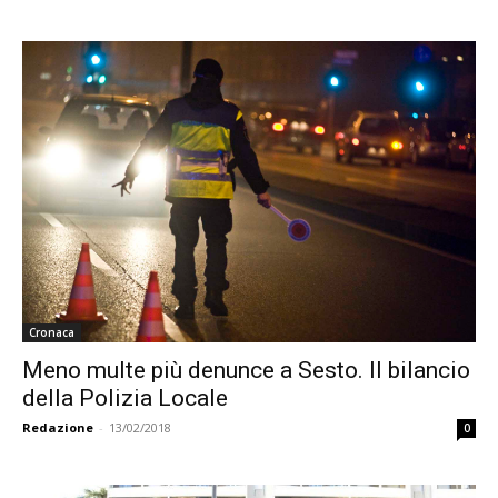
Cronaca
Meno multe più denunce a Sesto. Il bilancio
della Polizia Locale
Redazione
-
13/02/2018
0