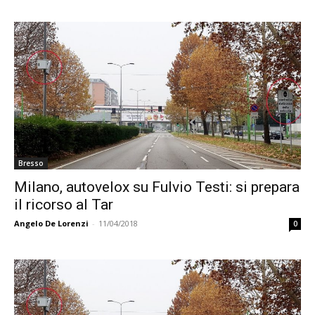
Bresso
Milano, autovelox su Fulvio Testi: si prepara
il ricorso al Tar
Angelo De Lorenzi
-
11/04/2018
0