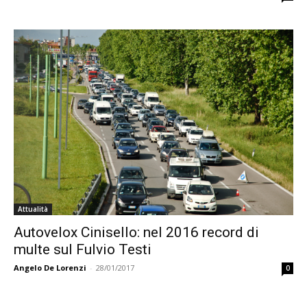
Attualità
Autovelox Cinisello: nel 2016 record di
multe sul Fulvio Testi
Angelo De Lorenzi
-
28/01/2017
0