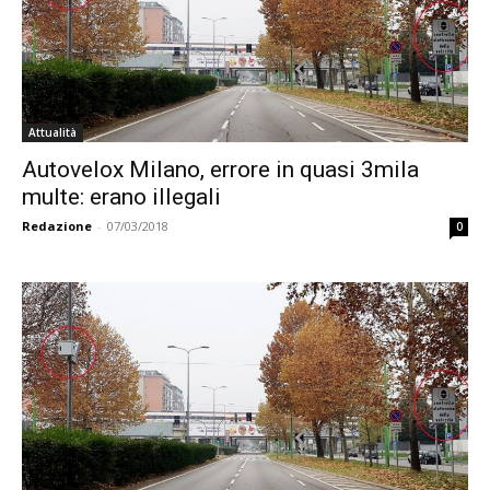
Attualità
Autovelox Milano, errore in quasi 3mila
multe: erano illegali
Redazione
-
07/03/2018
0