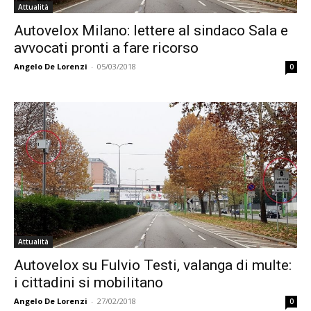
Attualità
Autovelox Milano: lettere al sindaco Sala e
avvocati pronti a fare ricorso
Angelo De Lorenzi
-
05/03/2018
0
Attualità
Autovelox su Fulvio Testi, valanga di multe:
i cittadini si mobilitano
Angelo De Lorenzi
-
27/02/2018
0