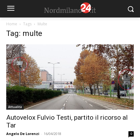
Home
Tags
Multe
Tag: multe
Attualità
Autovelox Fulvio Testi, partito il ricorso al
Tar
Angelo De Lorenzi
-
16/04/2018
0