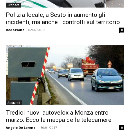
Cronaca
Polizia locale, a Sesto in aumento gli
incidenti, ma anche i controlli sul territorio
Redazione
-
02/02/2017
0
Attualità
Tredici nuovi autovelox a Monza entro
marzo. Ecco la mappa delle telecamere
Angelo De Lorenzi
-
30/01/2017
0