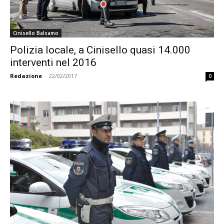
Cinisello Balsamo
Polizia locale, a Cinisello quasi 14.000
interventi nel 2016
Redazione
-
22/02/2017
0