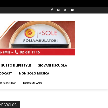
GUSTO E LIFESTYLE
GIOVANI E SCUOLA
ODCAST
NON SOLO MUSICA
NO DUGNANO
NORD MILANO
NECROLOGI