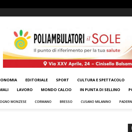
CONOMIA
EDITORIALE
SPORT
CULTURA E SPETTACOLO
MALI
LAVORO
MONDO CALCIO
IN PUNTA DI SELLINO
P
OGNO MONZESE
CORMANO
BRESSO
CUSANO MILANINO
PADER