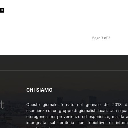
0
Page 3 of 3
CHI SIAMO
Questo giornale è nato nel gennaio del 2013 da
esperienze di un gruppo di giornalisti locali. Una squ
eterogenea per provenienze ed esperienze, ma da a
impegnata sul territorio con l’obiettivo di inform