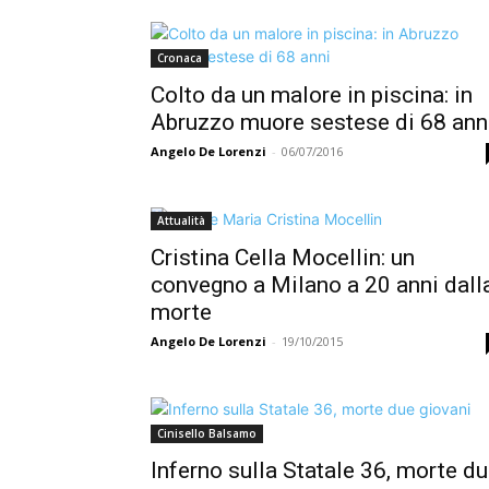
Cronaca
Colto da un malore in piscina: in
Abruzzo muore sestese di 68 ann
Angelo De Lorenzi
-
06/07/2016
Attualità
Cristina Cella Mocellin: un
convegno a Milano a 20 anni dall
morte
Angelo De Lorenzi
-
19/10/2015
Cinisello Balsamo
Inferno sulla Statale 36, morte d