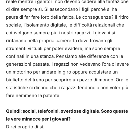
reale mentre i genitori non devono cedere alla tentazione
di dire sempre sì. Si assecondano i figli perché si ha
paura di far fare loro della fatica. Le conseguenze? Il ritiro
sociale, l’isolamento digitale, le difficoltà relazionali che
coinvolgono sempre più i nostri ragazzi. I giovani si
rintanano nella propria cameretta dove trovano gli
strumenti virtuali per poter evadere, ma sono sempre
confinati in una stanza. Pensiamo alle differenze con le
generazioni passate. I ragazzi non vedevano l’ora di avere
un motorino per andare in giro oppure acquistare un
biglietto del treno per scoprire un pezzo di mondo. Ora le
statistiche ci dicono che i ragazzi tendono a non voler più
fare nemmeno la patente.
Quindi: social, telefonini, overdose digitale. Sono queste
le vere minacce per i giovani?
Direi proprio di sì.