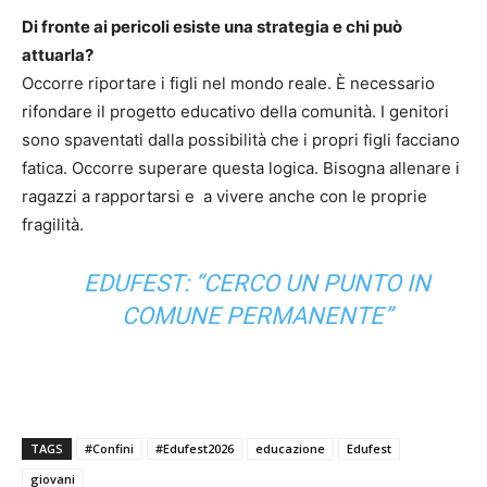
Di fronte ai pericoli esiste una strategia e chi può
attuarla?
Occorre riportare i figli nel mondo reale. È necessario
rifondare il progetto educativo della comunità. I genitori
sono spaventati dalla possibilità che i propri figli facciano
fatica. Occorre superare questa logica. Bisogna allenare i
ragazzi a rapportarsi e a vivere anche con le proprie
fragilità.
EDUFEST: “CERCO UN PUNTO IN
COMUNE PERMANENTE”
TAGS
#Confini
#Edufest2026
educazione
Edufest
giovani