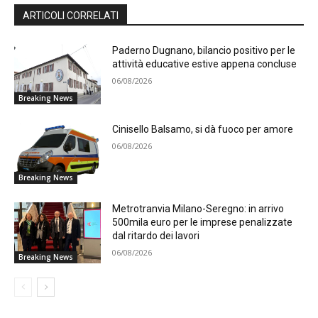
ARTICOLI CORRELATI
Paderno Dugnano, bilancio positivo per le
attività educative estive appena concluse
06/08/2026
Breaking News
Cinisello Balsamo, si dà fuoco per amore
06/08/2026
Breaking News
Metrotranvia Milano-Seregno: in arrivo
500mila euro per le imprese penalizzate
dal ritardo dei lavori
06/08/2026
Breaking News