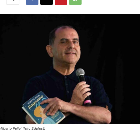
Alberto Pellai (foto Edufest)