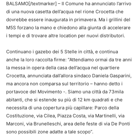
BALSAMO[/textmarker] – Il Comune ha annunciato l’arrivo
di una nuova casetta dell’acqua nel rione Crocetta che
dovrebbe essere inaugurata in primavera. Ma i grillini del
M5S forzano la mano e chiedono alla giunta di accelerare
i tempi e di trovare altre location per nuovi distributori.
Continuano i gazebo dei 5 Stelle in città, e continua
anche la loro raccolta firme: “Attendiamo ormai da tre anni
la messa in opera della casa dell’acqua nel quartiere
Crocetta, annunciata dall’allora sindaco Daniela Gasparini,
ma ancora non comparsa sul territorio – hanno detto i
portavoce del Movimento -. Siamo una città da 73mila
abitanti, che si estende su più di 12 km quadrati e che
necessita di una copertura più capillare: Parco della
Costituzione, via Cilea, Piazza Costa, via Martinelli, via
Marconi, via Brunelleschi, area delle feste di via De Ponti
sono possibili zone adatte a tale scopo”.