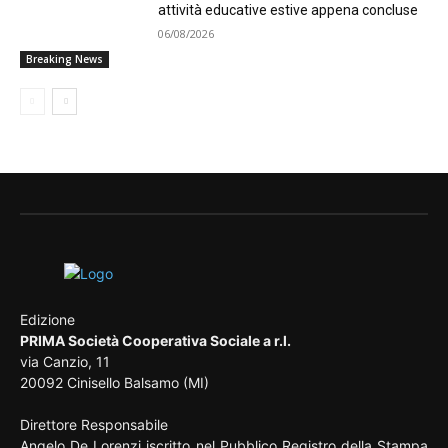
attività educative estive appena concluse
06/08/2026
Breaking News
Edizione
PRIMA Società Cooperativa Sociale a r.l.
via Canzio, 11
20092 Cinisello Balsamo (MI)
Direttore Responsabile
Angelo De Lorenzi iscritto nel Pubblico Registro della Stampa