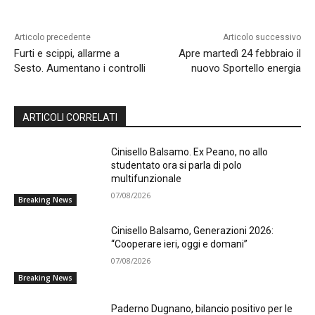
Articolo precedente
Articolo successivo
Furti e scippi, allarme a
Apre martedì 24 febbraio il
Sesto. Aumentano i controlli
nuovo Sportello energia
ARTICOLI CORRELATI
Cinisello Balsamo. Ex Peano, no allo
studentato ora si parla di polo
multifunzionale
07/08/2026
Breaking News
Cinisello Balsamo, Generazioni 2026:
“Cooperare ieri, oggi e domani”
07/08/2026
Breaking News
Paderno Dugnano, bilancio positivo per le