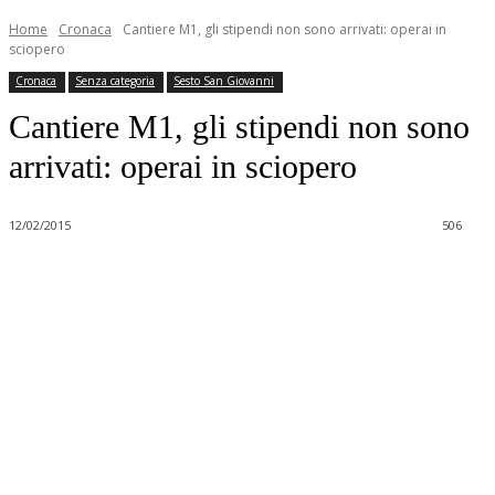
Home
Cronaca
Cantiere M1, gli stipendi non sono arrivati: operai in
sciopero
Cronaca
Senza categoria
Sesto San Giovanni
Cantiere M1, gli stipendi non sono
arrivati: operai in sciopero
12/02/2015
506