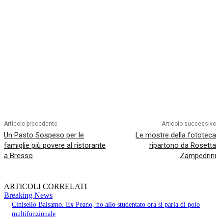
Articolo precedente
Articolo successivo
Un Pasto Sospeso per le
Le mostre della fototeca
famiglie più povere al ristorante
ripartono da Rosetta
a Bresso
Zampedrini
ARTICOLI CORRELATI
Breaking News
Cinisello Balsamo. Ex Peano, no allo studentato ora si parla di polo
multifunzionale