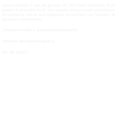
Questo giornale è nato nel gennaio del 2013 dalle esperienze di un
gruppo di giornalisti locali. Una squadra eterogenea per provenienze
ed esperienze, ma da anni impegnata sul territorio con l’obiettivo di
informare correttamente.
Contattaci scrivendo a: redazione@nordmilano24.it
Pubblicità: laposta@deinaviganti.it
Tel. 389 1492573
SEGUICI