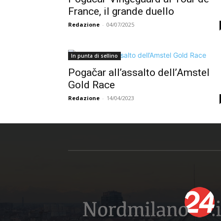
France, il grande duello
Redazione
-
04/07/2025
In punta di sellino
Pogačar all’assalto dell’Amstel
Gold Race
Redazione
-
14/04/2023