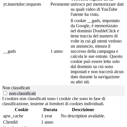
yt.innertube::requests
Persistente
univoco per memorizzare dati
su quali video di YouTube
l'utente ha visto.
Il cookie __gads, impostato
da Google, è memorizzato
nel dominio DoubleClick e
tiene traccia del numero di
volte in cui gli utenti vedono
un annuncio, misura il
__gads
1 anno
successo della campagna e
calcola le sue entrate. Questo
cookie può essere letto solo
dal dominio su cui sono
impostati e non traccerà alcun
dato durante la navigazione
su altri siti.
Non classificati
non-classificati
I cookies non classificati sono i cookie che sono in fase di
classificazione, insieme ai fornitori di cookies individuali.
Cookie
Durata
Descrizione
apw_cache
1 year
No description available.
ClientId
1 anno