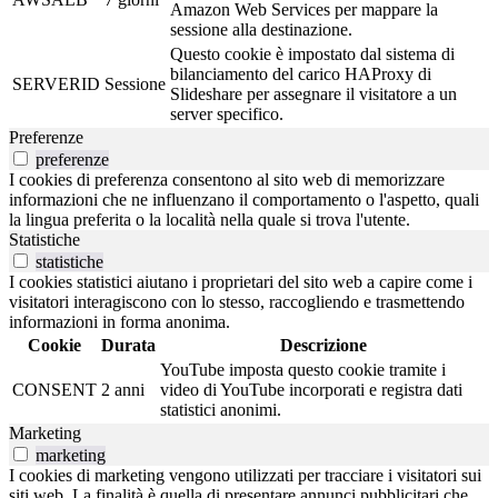
Amazon Web Services per mappare la
sessione alla destinazione.
Questo cookie è impostato dal sistema di
bilanciamento del carico HAProxy di
SERVERID
Sessione
Slideshare per assegnare il visitatore a un
server specifico.
Preferenze
preferenze
I cookies di preferenza consentono al sito web di memorizzare
informazioni che ne influenzano il comportamento o l'aspetto, quali
la lingua preferita o la località nella quale si trova l'utente.
Statistiche
statistiche
I cookies statistici aiutano i proprietari del sito web a capire come i
visitatori interagiscono con lo stesso, raccogliendo e trasmettendo
informazioni in forma anonima.
Cookie
Durata
Descrizione
YouTube imposta questo cookie tramite i
CONSENT
2 anni
video di YouTube incorporati e registra dati
statistici anonimi.
Marketing
marketing
I cookies di marketing vengono utilizzati per tracciare i visitatori sui
siti web. La finalità è quella di presentare annunci pubblicitari che