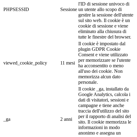
l'ID di sessione univoco di
PHPSESSID
Sessione
un utente allo scopo di
gestire la sessione dell'utente
sul sito web. Il cookie è un
cookie di sessione e viene
eliminato alla chiusura di
tutte le finestre del browser.
Il cookie è impostato dal
plugin GDPR Cookie
Consent e viene utilizzato
per memorizzare se l'utente
viewed_cookie_policy
11 mesi
ha acconsentito o meno
all'uso dei cookie. Non
memorizza alcun dato
personale.
Il cookie _ga, installato da
Google Analytics, calcola i
dati di visitatori, sessioni e
campagne e tiene anche
traccia dell'utilizzo del sito
per il rapporto di analisi del
_ga
2 anni
sito. Il cookie memorizza le
informazioni in modo
anonimo e assegna un