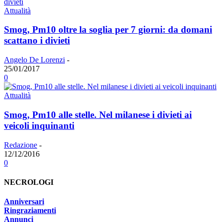
Attualità
Smog, Pm10 oltre la soglia per 7 giorni: da domani
scattano i divieti
Angelo De Lorenzi
-
25/01/2017
0
Attualità
Smog, Pm10 alle stelle. Nel milanese i divieti ai
veicoli inquinanti
Redazione
-
12/12/2016
0
NECROLOGI
Anniversari
Ringraziamenti
Annunci