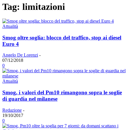
Tag: limitazioni
Attualità
Smog oltre soglia: blocco del traffico, stop ai diesel
Euro 4
Angelo De Lorenzi
-
07/12/2018
0
Attualità
Smog, i valori del Pm10 rimangono sopra le soglie
di guardia nel milanese
Redazione
-
19/10/2017
0