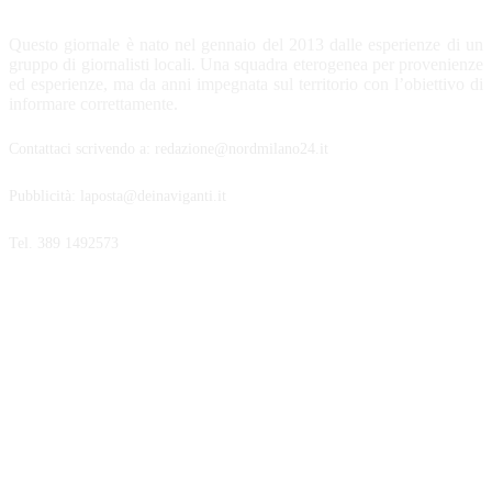
Questo giornale è nato nel gennaio del 2013 dalle esperienze di un
gruppo di giornalisti locali. Una squadra eterogenea per provenienze
ed esperienze, ma da anni impegnata sul territorio con l’obiettivo di
informare correttamente.
Contattaci scrivendo a: redazione@nordmilano24.it
Pubblicità: laposta@deinaviganti.it
Tel. 389 1492573
SEGUICI