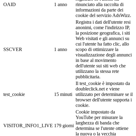
OAID
1 anno
rinunciato alla raccolta di
informazioni da parte dei
cookie del servizio AdsWizz.
Registra i dati dell'utente resi
anonimi, come l'indirizzo IP,
la posizione geografica, i siti
Web visitati e gli annunci su
cui l'utente ha fatto clic, allo
SSCVER
1 anno
scopo di ottimizzare la
visualizzazione degli annunci
in base al movimento
dell'utente sui siti web che
utilizzano la stessa rete
pubblicitaria.
Il test_cookie è impostato da
doubleclick.net e viene
test_cookie
15 minuti
utilizzato per determinare se il
browser dell'utente supporta i
cookie.
Cookie impostato da
YouTube per misurare la
larghezza di banda che
VISITOR_INFO1_LIVE
179 giorni
determina se l'utente ottiene
la nuova o la vecchia