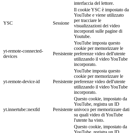
interfaccia del lettore.
Il cookie YSC è impostato da
YouTube e viene utilizzato
per tracciare le
YSC
Sessione
visualizzazioni dei video
incorporati sulle pagine di
Youtube.
YouTube imposta questo
cookie per memorizzare le
yt-remote-connected-
Persistente
preferenze video dell'utente
devices
utilizzando il video YouTube
incorporato.
YouTube imposta questo
cookie per memorizzare le
yt-remote-device-id
Persistente
preferenze video dell'utente
utilizzando il video YouTube
incorporato.
Questo cookie, impostato da
YouTube, registra un ID
yt.innertube::nextId
Persistente
univoco per memorizzare dati
su quali video di YouTube
l'utente ha visto.
Questo cookie, impostato da
YouTube, registra un ID