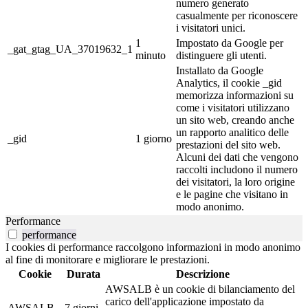
numero generato
casualmente per riconoscere
i visitatori unici.
1
Impostato da Google per
_gat_gtag_UA_37019632_1
minuto
distinguere gli utenti.
Installato da Google
Analytics, il cookie _gid
memorizza informazioni su
come i visitatori utilizzano
un sito web, creando anche
un rapporto analitico delle
_gid
1 giorno
prestazioni del sito web.
Alcuni dei dati che vengono
raccolti includono il numero
dei visitatori, la loro origine
e le pagine che visitano in
modo anonimo.
Performance
performance
I cookies di performance raccolgono informazioni in modo anonimo
al fine di monitorare e migliorare le prestazioni.
Cookie
Durata
Descrizione
AWSALB è un cookie di bilanciamento del
carico dell'applicazione impostato da
AWSALB
7 giorni