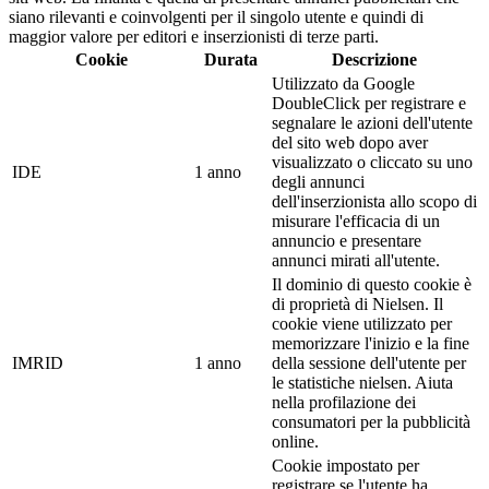
siano rilevanti e coinvolgenti per il singolo utente e quindi di
maggior valore per editori e inserzionisti di terze parti.
Cookie
Durata
Descrizione
Utilizzato da Google
DoubleClick per registrare e
segnalare le azioni dell'utente
del sito web dopo aver
visualizzato o cliccato su uno
IDE
1 anno
degli annunci
dell'inserzionista allo scopo di
misurare l'efficacia di un
annuncio e presentare
annunci mirati all'utente.
Il dominio di questo cookie è
di proprietà di Nielsen. Il
cookie viene utilizzato per
memorizzare l'inizio e la fine
IMRID
1 anno
della sessione dell'utente per
le statistiche nielsen. Aiuta
nella profilazione dei
consumatori per la pubblicità
online.
Cookie impostato per
registrare se l'utente ha