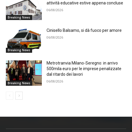
attività educative estive appena concluse
06/08/2026
Breaking News
Cinisello Balsamo, si dà fuoco per amore
06/08/2026
Breaking News
Metrotranvia Milano-Seregno: in arrivo
500mila euro per le imprese penalizzate
dal ritardo dei lavori
06/08/2026
Breaking News