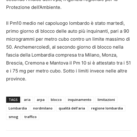
Protezione dell’Ambiente.
Il Pm10 medio nel capoluogo lombardo è stato martedì,
primo giorno di blocco delle auto più inquinanti, pari a 90
microgrammi per metro cubo contro un limite massimo di
50. Anchemercoledì, al secondo giorno di blocco nella
fascia della Lombardia compresa tra Milano, Monza,
Brescia, Cremona e Mantova il Pm 10 si è attestato tra i 51
e i 75 mg per metro cubo. Sotto i limiti invece nelle altre
province.
TAGS
aria
arpa
blocco
inquinamento
limitazioni
Lombardia
nordmilano
qualità dell'aria
regione lombardia
smog
traffico