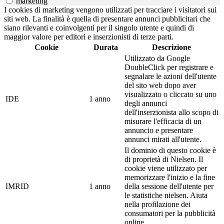
marketing
I cookies di marketing vengono utilizzati per tracciare i visitatori sui
siti web. La finalità è quella di presentare annunci pubblicitari che
siano rilevanti e coinvolgenti per il singolo utente e quindi di
maggior valore per editori e inserzionisti di terze parti.
Cookie
Durata
Descrizione
Utilizzato da Google
DoubleClick per registrare e
segnalare le azioni dell'utente
del sito web dopo aver
visualizzato o cliccato su uno
IDE
1 anno
degli annunci
dell'inserzionista allo scopo di
misurare l'efficacia di un
annuncio e presentare
annunci mirati all'utente.
Il dominio di questo cookie è
di proprietà di Nielsen. Il
cookie viene utilizzato per
memorizzare l'inizio e la fine
IMRID
1 anno
della sessione dell'utente per
le statistiche nielsen. Aiuta
nella profilazione dei
consumatori per la pubblicità
online.