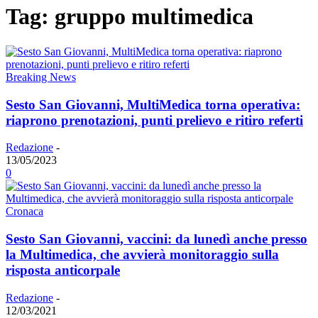
Tag: gruppo multimedica
Breaking News
Sesto San Giovanni, MultiMedica torna operativa:
riaprono prenotazioni, punti prelievo e ritiro referti
Redazione
-
13/05/2023
0
Cronaca
Sesto San Giovanni, vaccini: da lunedì anche presso
la Multimedica, che avvierà monitoraggio sulla
risposta anticorpale
Redazione
-
12/03/2021