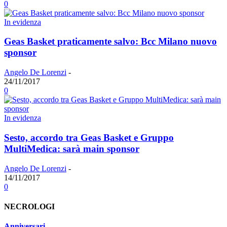
0
In evidenza
Geas Basket praticamente salvo: Bcc Milano nuovo
sponsor
Angelo De Lorenzi
-
24/11/2017
0
In evidenza
Sesto, accordo tra Geas Basket e Gruppo
MultiMedica: sarà main sponsor
Angelo De Lorenzi
-
14/11/2017
0
NECROLOGI
Anniversari