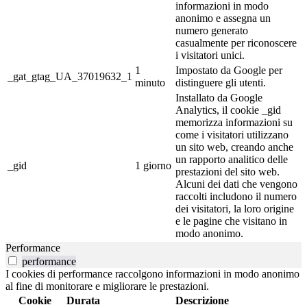
informazioni in modo
anonimo e assegna un
numero generato
casualmente per riconoscere
i visitatori unici.
1
Impostato da Google per
_gat_gtag_UA_37019632_1
minuto
distinguere gli utenti.
Installato da Google
Analytics, il cookie _gid
memorizza informazioni su
come i visitatori utilizzano
un sito web, creando anche
un rapporto analitico delle
_gid
1 giorno
prestazioni del sito web.
Alcuni dei dati che vengono
raccolti includono il numero
dei visitatori, la loro origine
e le pagine che visitano in
modo anonimo.
Performance
performance
I cookies di performance raccolgono informazioni in modo anonimo
al fine di monitorare e migliorare le prestazioni.
Cookie
Durata
Descrizione