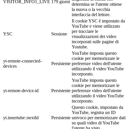
VISITOR_INFO1_LIVE
179 giorni
determina se l'utente ottiene
la nuova o la vecchia
interfaccia del lettore.
Il cookie YSC è impostato da
YouTube e viene utilizzato
per tracciare le
YSC
Sessione
visualizzazioni dei video
incorporati sulle pagine di
Youtube.
YouTube imposta questo
cookie per memorizzare le
yt-remote-connected-
Persistente
preferenze video dell'utente
devices
utilizzando il video YouTube
incorporato.
YouTube imposta questo
cookie per memorizzare le
yt-remote-device-id
Persistente
preferenze video dell'utente
utilizzando il video YouTube
incorporato.
Questo cookie, impostato da
YouTube, registra un ID
yt.innertube::nextId
Persistente
univoco per memorizzare dati
su quali video di YouTube
l'utente ha visto.