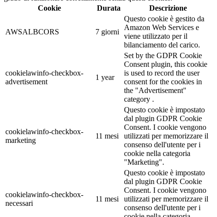
Cookie
Durata
Descrizione
Questo cookie è gestito da
Amazon Web Services e
AWSALBCORS
7 giorni
viene utilizzato per il
bilanciamento del carico.
Set by the GDPR Cookie
Consent plugin, this cookie
cookielawinfo-checkbox-
is used to record the user
1 year
advertisement
consent for the cookies in
the "Advertisement"
category .
Questo cookie è impostato
dal plugin GDPR Cookie
Consent. I cookie vengono
cookielawinfo-checkbox-
11 mesi
utilizzati per memorizzare il
marketing
consenso dell'utente per i
cookie nella categoria
"Marketing".
Questo cookie è impostato
dal plugin GDPR Cookie
Consent. I cookie vengono
cookielawinfo-checkbox-
11 mesi
utilizzati per memorizzare il
necessari
consenso dell'utente per i
cookie nella categoria