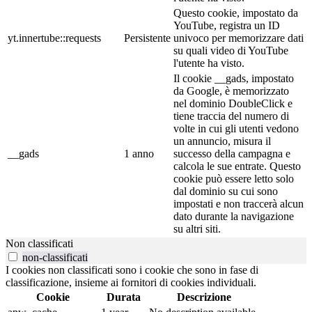
Questo cookie, impostato da
YouTube, registra un ID
yt.innertube::requests
Persistente
univoco per memorizzare dati
su quali video di YouTube
l'utente ha visto.
Il cookie __gads, impostato
da Google, è memorizzato
nel dominio DoubleClick e
tiene traccia del numero di
volte in cui gli utenti vedono
un annuncio, misura il
__gads
1 anno
successo della campagna e
calcola le sue entrate. Questo
cookie può essere letto solo
dal dominio su cui sono
impostati e non traccerà alcun
dato durante la navigazione
su altri siti.
Non classificati
non-classificati
I cookies non classificati sono i cookie che sono in fase di
classificazione, insieme ai fornitori di cookies individuali.
Cookie
Durata
Descrizione