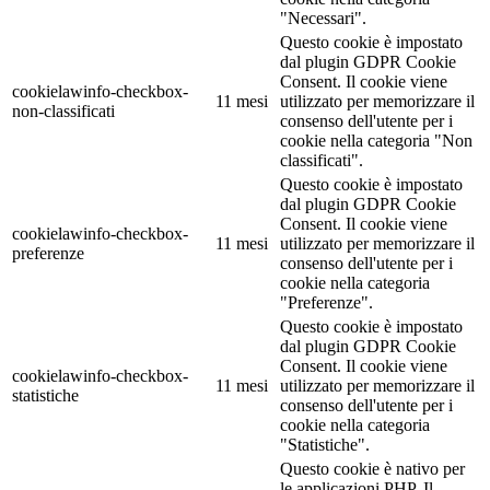
"Necessari".
Questo cookie è impostato
dal plugin GDPR Cookie
Consent. Il cookie viene
cookielawinfo-checkbox-
11 mesi
utilizzato per memorizzare il
non-classificati
consenso dell'utente per i
cookie nella categoria "Non
classificati".
Questo cookie è impostato
dal plugin GDPR Cookie
Consent. Il cookie viene
cookielawinfo-checkbox-
11 mesi
utilizzato per memorizzare il
preferenze
consenso dell'utente per i
cookie nella categoria
"Preferenze".
Questo cookie è impostato
dal plugin GDPR Cookie
Consent. Il cookie viene
cookielawinfo-checkbox-
11 mesi
utilizzato per memorizzare il
statistiche
consenso dell'utente per i
cookie nella categoria
"Statistiche".
Questo cookie è nativo per
le applicazioni PHP. Il