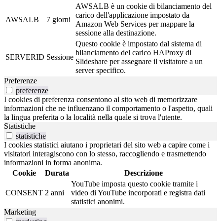
AWSALB è un cookie di bilanciamento del
carico dell'applicazione impostato da
AWSALB
7 giorni
Amazon Web Services per mappare la
sessione alla destinazione.
Questo cookie è impostato dal sistema di
bilanciamento del carico HAProxy di
SERVERID
Sessione
Slideshare per assegnare il visitatore a un
server specifico.
Preferenze
preferenze
I cookies di preferenza consentono al sito web di memorizzare
informazioni che ne influenzano il comportamento o l'aspetto, quali
la lingua preferita o la località nella quale si trova l'utente.
Statistiche
statistiche
I cookies statistici aiutano i proprietari del sito web a capire come i
visitatori interagiscono con lo stesso, raccogliendo e trasmettendo
informazioni in forma anonima.
Cookie
Durata
Descrizione
YouTube imposta questo cookie tramite i
CONSENT
2 anni
video di YouTube incorporati e registra dati
statistici anonimi.
Marketing