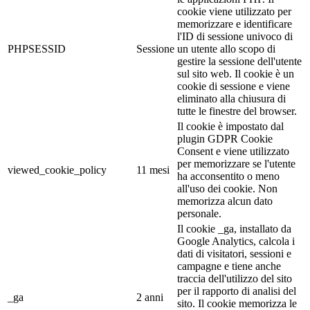
cookie viene utilizzato per
memorizzare e identificare
l'ID di sessione univoco di
PHPSESSID
Sessione
un utente allo scopo di
gestire la sessione dell'utente
sul sito web. Il cookie è un
cookie di sessione e viene
eliminato alla chiusura di
tutte le finestre del browser.
Il cookie è impostato dal
plugin GDPR Cookie
Consent e viene utilizzato
per memorizzare se l'utente
viewed_cookie_policy
11 mesi
ha acconsentito o meno
all'uso dei cookie. Non
memorizza alcun dato
personale.
Il cookie _ga, installato da
Google Analytics, calcola i
dati di visitatori, sessioni e
campagne e tiene anche
traccia dell'utilizzo del sito
per il rapporto di analisi del
_ga
2 anni
sito. Il cookie memorizza le