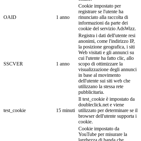
Cookie impostato per
registrare se l'utente ha
OAID
1 anno
rinunciato alla raccolta di
informazioni da parte dei
cookie del servizio AdsWizz.
Registra i dati dell'utente resi
anonimi, come l'indirizzo IP,
la posizione geografica, i siti
Web visitati e gli annunci su
cui l'utente ha fatto clic, allo
SSCVER
1 anno
scopo di ottimizzare la
visualizzazione degli annunci
in base al movimento
dell'utente sui siti web che
utilizzano la stessa rete
pubblicitaria.
Il test_cookie è impostato da
doubleclick.net e viene
test_cookie
15 minuti
utilizzato per determinare se il
browser dell'utente supporta i
cookie.
Cookie impostato da
YouTube per misurare la
larghezza di banda che