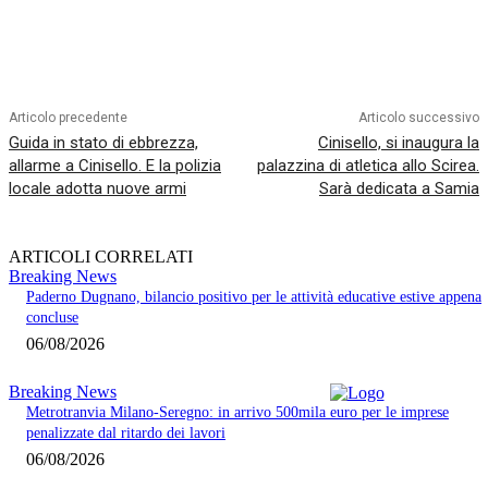
Articolo precedente
Articolo successivo
Guida in stato di ebbrezza,
Cinisello, si inaugura la
allarme a Cinisello. E la polizia
palazzina di atletica allo Scirea.
locale adotta nuove armi
Sarà dedicata a Samia
ARTICOLI CORRELATI
Breaking News
Paderno Dugnano, bilancio positivo per le attività educative estive appena
concluse
06/08/2026
Breaking News
Metrotranvia Milano-Seregno: in arrivo 500mila euro per le imprese
penalizzate dal ritardo dei lavori
06/08/2026