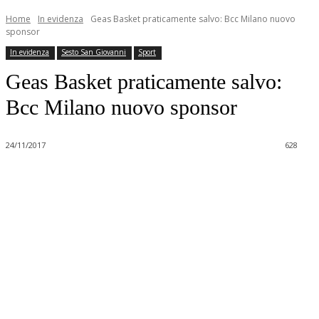
Home
In evidenza
Geas Basket praticamente salvo: Bcc Milano nuovo
sponsor
In evidenza
Sesto San Giovanni
Sport
Geas Basket praticamente salvo:
Bcc Milano nuovo sponsor
24/11/2017
628