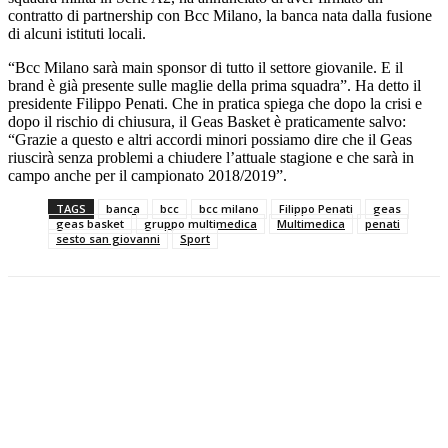
contratto di partnership con Bcc Milano, la banca nata dalla fusione
di alcuni istituti locali.
“Bcc Milano sarà main sponsor di tutto il settore giovanile. E il
brand è già presente sulle maglie della prima squadra”. Ha detto il
presidente Filippo Penati. Che in pratica spiega che dopo la crisi e
dopo il rischio di chiusura, il Geas Basket è praticamente salvo:
“Grazie a questo e altri accordi minori possiamo dire che il Geas
riuscirà senza problemi a chiudere l’attuale stagione e che sarà in
campo anche per il campionato 2018/2019”.
TAGS
banca
bcc
bcc milano
Filippo Penati
geas
geas basket
gruppo multimedica
Multimedica
penati
sesto san giovanni
Sport