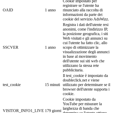
Cookie impostato per
registrare se l'utente ha
OAID
1 anno
rinunciato alla raccolta di
informazioni da parte dei
cookie del servizio AdsWizz.
Registra i dati dell'utente resi
anonimi, come l'indirizzo IP,
la posizione geografica, i siti
Web visitati e gli annunci su
cui l'utente ha fatto clic, allo
SSCVER
1 anno
scopo di ottimizzare la
visualizzazione degli annunci
in base al movimento
dell'utente sui siti web che
utilizzano la stessa rete
pubblicitaria.
Il test_cookie è impostato da
doubleclick.net e viene
test_cookie
15 minuti
utilizzato per determinare se il
browser dell'utente supporta i
cookie.
Cookie impostato da
YouTube per misurare la
larghezza di banda che
VISITOR_INFO1_LIVE
179 giorni
determina se l'utente ottiene