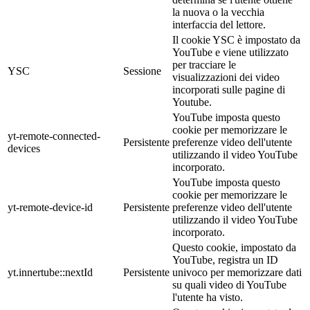
la nuova o la vecchia
interfaccia del lettore.
Il cookie YSC è impostato da
YouTube e viene utilizzato
per tracciare le
YSC
Sessione
visualizzazioni dei video
incorporati sulle pagine di
Youtube.
YouTube imposta questo
cookie per memorizzare le
yt-remote-connected-
Persistente
preferenze video dell'utente
devices
utilizzando il video YouTube
incorporato.
YouTube imposta questo
cookie per memorizzare le
yt-remote-device-id
Persistente
preferenze video dell'utente
utilizzando il video YouTube
incorporato.
Questo cookie, impostato da
YouTube, registra un ID
yt.innertube::nextId
Persistente
univoco per memorizzare dati
su quali video di YouTube
l'utente ha visto.