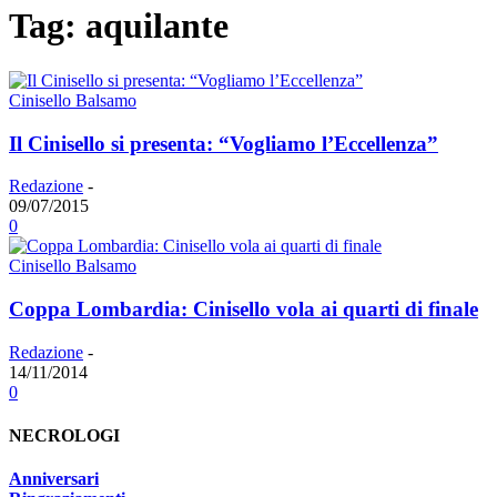
Tag: aquilante
Cinisello Balsamo
Il Cinisello si presenta: “Vogliamo l’Eccellenza”
Redazione
-
09/07/2015
0
Cinisello Balsamo
Coppa Lombardia: Cinisello vola ai quarti di finale
Redazione
-
14/11/2014
0
NECROLOGI
Anniversari