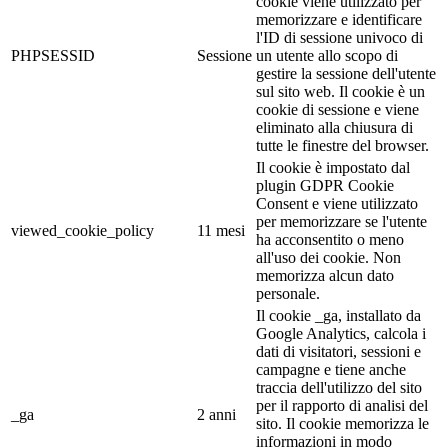
cookie viene utilizzato per
memorizzare e identificare
l'ID di sessione univoco di
PHPSESSID
Sessione
un utente allo scopo di
gestire la sessione dell'utente
sul sito web. Il cookie è un
cookie di sessione e viene
eliminato alla chiusura di
tutte le finestre del browser.
Il cookie è impostato dal
plugin GDPR Cookie
Consent e viene utilizzato
per memorizzare se l'utente
viewed_cookie_policy
11 mesi
ha acconsentito o meno
all'uso dei cookie. Non
memorizza alcun dato
personale.
Il cookie _ga, installato da
Google Analytics, calcola i
dati di visitatori, sessioni e
campagne e tiene anche
traccia dell'utilizzo del sito
per il rapporto di analisi del
_ga
2 anni
sito. Il cookie memorizza le
informazioni in modo