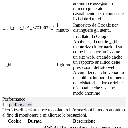
anonimo e assegna un
numero generato
casualmente per riconoscere
i visitatori unici.
1
Impostato da Google per
_gat_gtag_UA_37019632_1
minuto
distinguere gli utenti.
Installato da Google
Analytics, il cookie _gid
memorizza informazioni su
come i visitatori utilizzano
un sito web, creando anche
un rapporto analitico delle
_gid
1 giorno
prestazioni del sito web.
Alcuni dei dati che vengono
raccolti includono il numero
dei visitatori, la loro origine
e le pagine che visitano in
modo anonimo.
Performance
performance
I cookies di performance raccolgono informazioni in modo anonimo
al fine di monitorare e migliorare le prestazioni.
Cookie
Durata
Descrizione
AWSALB è un cookie di bilanciamento del