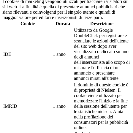
I cookies di marketing vengono utilizzati per tracciare i visitatori sui
siti web. La finalità è quella di presentare annunci pubblicitari che
siano rilevanti e coinvolgenti per il singolo utente e quindi di
maggior valore per editori e inserzionisti di terze parti.
Cookie
Durata
Descrizione
Utilizzato da Google
DoubleClick per registrare e
segnalare le azioni dell'utente
del sito web dopo aver
visualizzato o cliccato su uno
IDE
1 anno
degli annunci
dell'inserzionista allo scopo di
misurare l'efficacia di un
annuncio e presentare
annunci mirati all'utente.
Il dominio di questo cookie è
di proprietà di Nielsen. Il
cookie viene utilizzato per
memorizzare l'inizio e la fine
IMRID
1 anno
della sessione dell'utente per
le statistiche nielsen. Aiuta
nella profilazione dei
consumatori per la pubblicità
online.