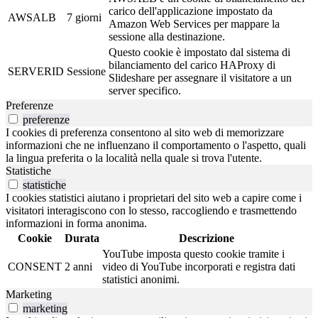
carico dell'applicazione impostato da
AWSALB
7 giorni
Amazon Web Services per mappare la
sessione alla destinazione.
Questo cookie è impostato dal sistema di
bilanciamento del carico HAProxy di
SERVERID
Sessione
Slideshare per assegnare il visitatore a un
server specifico.
Preferenze
preferenze
I cookies di preferenza consentono al sito web di memorizzare
informazioni che ne influenzano il comportamento o l'aspetto, quali
la lingua preferita o la località nella quale si trova l'utente.
Statistiche
statistiche
I cookies statistici aiutano i proprietari del sito web a capire come i
visitatori interagiscono con lo stesso, raccogliendo e trasmettendo
informazioni in forma anonima.
Cookie
Durata
Descrizione
YouTube imposta questo cookie tramite i
CONSENT
2 anni
video di YouTube incorporati e registra dati
statistici anonimi.
Marketing
marketing