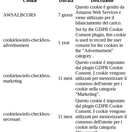
Cookie
Durata
Descrizione
Questo cookie è gestito da
Amazon Web Services e
AWSALBCORS
7 giorni
viene utilizzato per il
bilanciamento del carico.
Set by the GDPR Cookie
Consent plugin, this cookie
cookielawinfo-checkbox-
is used to record the user
1 year
advertisement
consent for the cookies in
the "Advertisement"
category .
Questo cookie è impostato
dal plugin GDPR Cookie
Consent. I cookie vengono
cookielawinfo-checkbox-
11 mesi
utilizzati per memorizzare il
marketing
consenso dell'utente per i
cookie nella categoria
"Marketing".
Questo cookie è impostato
dal plugin GDPR Cookie
Consent. I cookie vengono
cookielawinfo-checkbox-
11 mesi
utilizzati per memorizzare il
necessari
consenso dell'utente per i
cookie nella categoria