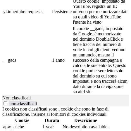
Questo cookie, impostato da
YouTube, registra un ID
yt.innertube::requests
Persistente
univoco per memorizzare dati
su quali video di YouTube
l'utente ha visto.
Il cookie __gads, impostato
da Google, è memorizzato
nel dominio DoubleClick e
tiene traccia del numero di
volte in cui gli utenti vedono
un annuncio, misura il
__gads
1 anno
successo della campagna e
calcola le sue entrate. Questo
cookie può essere letto solo
dal dominio su cui sono
impostati e non traccerà alcun
dato durante la navigazione
su altri siti.
Non classificati
non-classificati
I cookies non classificati sono i cookie che sono in fase di
classificazione, insieme ai fornitori di cookies individuali.
Cookie
Durata
Descrizione
apw_cache
1 year
No description available.