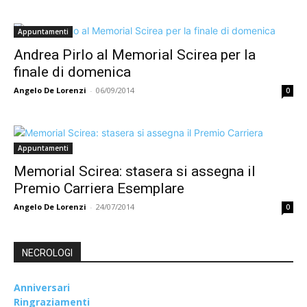
Appuntamenti
Andrea Pirlo al Memorial Scirea per la
finale di domenica
Angelo De Lorenzi
-
06/09/2014
0
Appuntamenti
Memorial Scirea: stasera si assegna il
Premio Carriera Esemplare
Angelo De Lorenzi
-
24/07/2014
0
NECROLOGI
Anniversari
Ringraziamenti