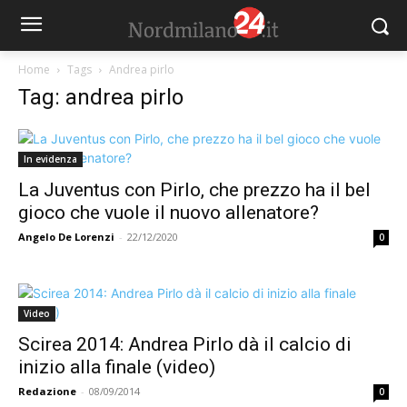
Home
Tags
Andrea pirlo
Tag: andrea pirlo
In evidenza
La Juventus con Pirlo, che prezzo ha il bel
gioco che vuole il nuovo allenatore?
Angelo De Lorenzi
-
22/12/2020
0
Video
Scirea 2014: Andrea Pirlo dà il calcio di
inizio alla finale (video)
Redazione
-
08/09/2014
0