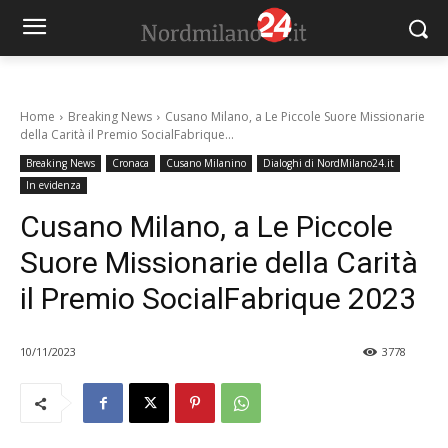
Home
Breaking News
Cusano Milano, a Le Piccole Suore Missionarie
della Carità il Premio SocialFabrique...
Breaking News
Cronaca
Cusano Milanino
Dialoghi di NordMilano24.it
In evidenza
Cusano Milano, a Le Piccole
Suore Missionarie della Carità
il Premio SocialFabrique 2023
10/11/2023
3778