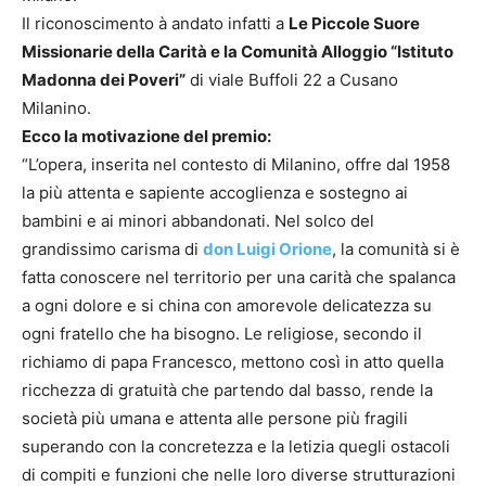
Il riconoscimento à andato infatti a
Le Piccole Suore
Missionarie della Carità e la Comunità Alloggio “Istituto
Madonna dei Poveri”
di viale Buffoli 22 a Cusano
Milanino.
Ecco la motivazione del premio:
“L’opera, inserita nel contesto di Milanino, offre dal 1958
la più attenta e sapiente accoglienza e sostegno ai
bambini e ai minori abbandonati. Nel solco del
grandissimo carisma di
don Luigi Orione
, la comunità si è
fatta conoscere nel territorio per una carità che spalanca
a ogni dolore e si china con amorevole delicatezza su
ogni fratello che ha bisogno. Le religiose, secondo il
richiamo di papa Francesco, mettono così in atto quella
ricchezza di gratuità che partendo dal basso, rende la
società più umana e attenta alle persone più fragili
superando con la concretezza e la letizia quegli ostacoli
di compiti e funzioni che nelle loro diverse strutturazioni