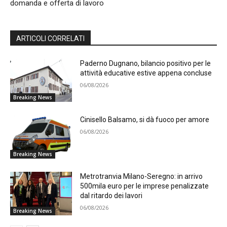
domanda e offerta di lavoro
ARTICOLI CORRELATI
Paderno Dugnano, bilancio positivo per le
attività educative estive appena concluse
06/08/2026
Breaking News
Cinisello Balsamo, si dà fuoco per amore
06/08/2026
Breaking News
Metrotranvia Milano-Seregno: in arrivo
500mila euro per le imprese penalizzate
dal ritardo dei lavori
06/08/2026
Breaking News