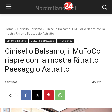
Home
Cinisello Balsamo
Cinisello Balsamo, il MuFoCo riapre con la
mostra Ritratto Paesaggio Astratto
Cinisello Balsamo
Cultura e Spettacolo
In evidenza
Cinisello Balsamo, il MuFoCo
riapre con la mostra Ritratto
Paesaggio Astratto
26/02/2021
627