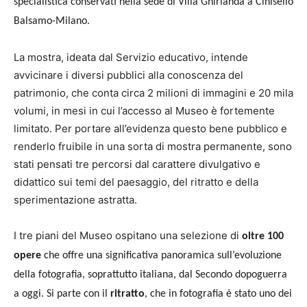
specialistica conservati nella sede di Villa Ghirlanda a Cinisello
Balsamo-Milano.
La mostra, ideata dal Servizio educativo, intende
avvicinare i diversi pubblici alla conoscenza del
patrimonio, che conta circa 2 milioni di immagini e 20 mila
volumi, in mesi in cui l’accesso al Museo è fortemente
limitato. Per portare all’evidenza questo bene pubblico e
renderlo fruibile in una sorta di mostra permanente, sono
stati pensati tre percorsi dal carattere divulgativo e
didattico sui temi del paesaggio, del ritratto e della
sperimentazione astratta.
I tre piani del Museo ospitano una selezione di
oltre 100
opere
che offre una significativa panoramica sull’evoluzione
della fotografia, soprattutto italiana, dal Secondo dopoguerra
a oggi. Si parte con il
ritratto
, che in fotografia è stato uno dei