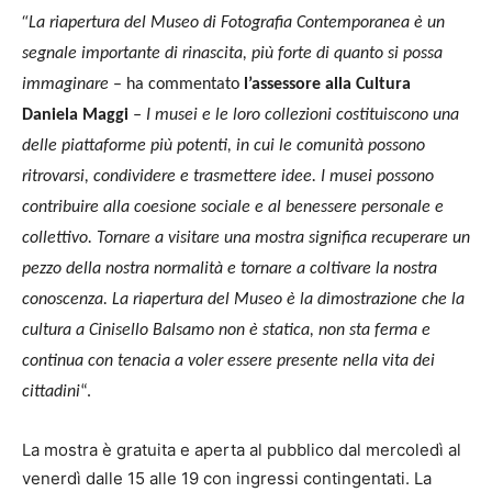
“
La riapertura del Museo di Fotografia Contemporanea è un
segnale importante di rinascita, più forte di quanto si possa
immaginare
– ha commentato
l’assessore alla Cultura
Daniela Maggi
– I musei e le loro collezioni costituiscono una
delle piattaforme più potenti, in cui le comunità possono
ritrovarsi, condividere e trasmettere idee. I musei possono
contribuire alla coesione sociale e al benessere personale e
collettivo. Tornare a visitare una mostra significa recuperare un
pezzo della nostra normalità e tornare a coltivare la nostra
conoscenza. La riapertura del Museo è la dimostrazione che la
cultura a Cinisello Balsamo non è statica, non sta ferma e
continua con tenacia a voler essere presente nella vita dei
cittadini
“.
La mostra è gratuita e aperta al pubblico dal mercoledì al
venerdì dalle 15 alle 19 con ingressi contingentati. La