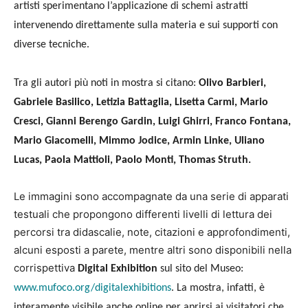
artisti sperimentano l’applicazione di schemi astratti
intervenendo direttamente sulla materia e sui supporti con
diverse tecniche.
Tra gli autori più noti in mostra si citano:
Olivo Barbieri,
Gabriele Basilico, Letizia Battaglia, Lisetta Carmi, Mario
Cresci, Gianni Berengo Gardin, Luigi Ghirri, Franco Fontana,
Mario Giacomelli, Mimmo Jodice, Armin Linke, Uliano
Lucas, Paola Mattioli, Paolo Monti, Thomas Struth.
Le immagini sono accompagnate da una serie di apparati
testuali che propongono differenti livelli di lettura dei
percorsi tra didascalie, note, citazioni e approfondimenti,
alcuni esposti a parete, mentre altri sono disponibili nella
corrispettiva
Digital Exhibition
sul sito del Museo:
www.mufoco.org/digitalexhibitions
. La mostra, infatti, è
interamente visibile anche online per aprirsi ai visitatori che