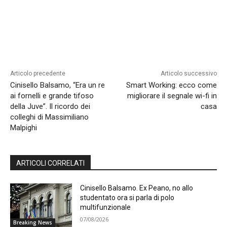
Articolo precedente
Articolo successivo
Cinisello Balsamo, “Era un re
Smart Working: ecco come
ai fornelli e grande tifoso
migliorare il segnale wi-fi in
della Juve”. Il ricordo dei
casa
colleghi di Massimiliano
Malpighi
ARTICOLI CORRELATI
Cinisello Balsamo. Ex Peano, no allo
studentato ora si parla di polo
multifunzionale
07/08/2026
Breaking News