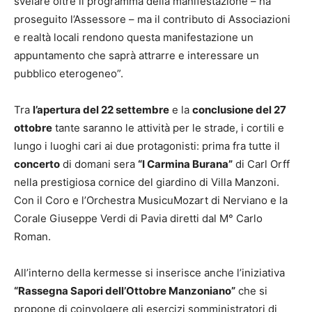
svelare oltre il programma della manifestazione – ha
proseguito l’Assessore – ma il contributo di Associazioni
e realtà locali rendono questa manifestazione un
appuntamento che saprà attrarre e interessare un
pubblico eterogeneo”.
Tra
l’apertura del 22 settembre
e la
conclusione del 27
ottobre
tante saranno le attività per le strade, i cortili e
lungo i luoghi cari ai due protagonisti: prima fra tutte il
concerto
di domani sera
“I Carmina Burana”
di Carl Orff
nella prestigiosa cornice del giardino di Villa Manzoni.
Con il Coro e l’Orchestra MusicuMozart di Nerviano e la
Corale Giuseppe Verdi di Pavia diretti dal M° Carlo
Roman.
All’interno della kermesse si inserisce anche l’iniziativa
“Rassegna Sapori dell’Ottobre Manzoniano”
che si
propone di coinvolgere gli esercizi somministratori di