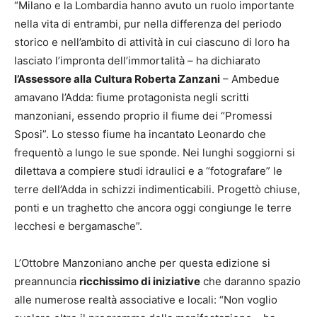
“Milano e la Lombardia hanno avuto un ruolo importante
nella vita di entrambi, pur nella differenza del periodo
storico e nell’ambito di attività in cui ciascuno di loro ha
lasciato l’impronta dell’immortalità – ha dichiarato
l’Assessore alla Cultura Roberta Zanzani
– Ambedue
amavano l’Adda: fiume protagonista negli scritti
manzoniani, essendo proprio il fiume dei “Promessi
Sposi”. Lo stesso fiume ha incantato Leonardo che
frequentò a lungo le sue sponde. Nei lunghi soggiorni si
dilettava a compiere studi idraulici e a “fotografare” le
terre dell’Adda in schizzi indimenticabili. Progettò chiuse,
ponti e un traghetto che ancora oggi congiunge le terre
lecchesi e bergamasche”.
L’Ottobre Manzoniano anche per questa edizione si
preannuncia
ricchissimo di iniziative
che daranno spazio
alle numerose realtà associative e locali: “Non voglio