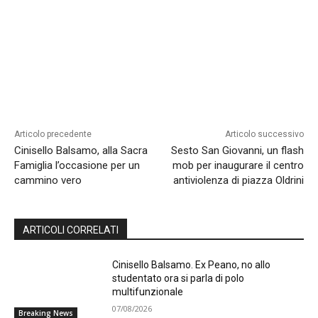
Articolo precedente
Articolo successivo
Cinisello Balsamo, alla Sacra
Sesto San Giovanni, un flash
Famiglia l’occasione per un
mob per inaugurare il centro
cammino vero
antiviolenza di piazza Oldrini
ARTICOLI CORRELATI
Cinisello Balsamo. Ex Peano, no allo
studentato ora si parla di polo
multifunzionale
07/08/2026
Breaking News