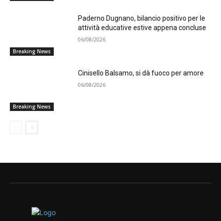
Paderno Dugnano, bilancio positivo per le
attività educative estive appena concluse
06/08/2026
Breaking News
Cinisello Balsamo, si dà fuoco per amore
06/08/2026
Breaking News