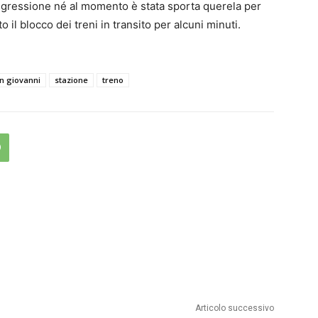
l’aggressione né al momento è stata sporta querela per
o il blocco dei treni in transito per alcuni minuti.
n giovanni
stazione
treno
Articolo successivo