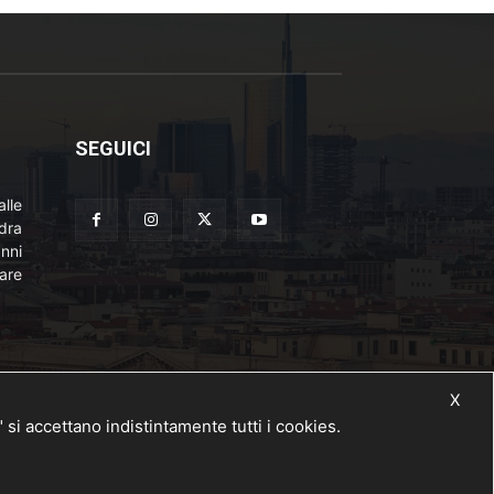
SEGUICI
lle
adra
nni
are
X
 accettano indistintamente tutti i cookies.