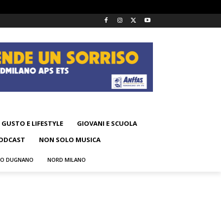
GUSTO E LIFESTYLE
GIOVANI E SCUOLA
ODCAST
NON SOLO MUSICA
NO DUGNANO
NORD MILANO