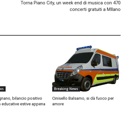
Torna Piano City, un week end di musica con 470
concerti gratuiti a MIlano
ws
Breaking News
nano, bilancio positivo
Cinisello Balsamo, si dà fuoco per
ità educative estive appena
amore