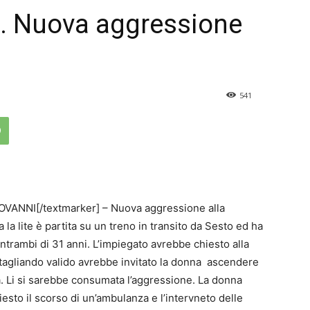
eni. Nuova aggressione
541
VANNI[/textmarker] – Nuova aggressione alla
la lite è partita su un treno in transito da Sesto ed ha
trambi di 31 anni. L’impiegato avrebbe chiesto alla
n tagliando valido avrebbe invitato la donna ascendere
a. Li si sarebbe consumata l’aggressione. La donna
esto il scorso di un’ambulanza e l’intervneto delle