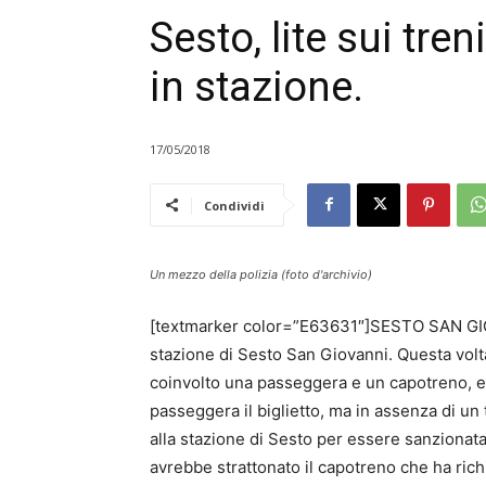
Sesto, lite sui tr
in stazione.
17/05/2018
Condividi
Un mezzo della polizia (foto d'archivio)
[textmarker color=”E63631″]SESTO SAN GIO
stazione di Sesto San Giovanni. Questa volta 
coinvolto una passeggera e un capotreno, en
passeggera il biglietto, ma in assenza di u
alla stazione di Sesto per essere sanzionat
avrebbe strattonato il capotreno che ha richi