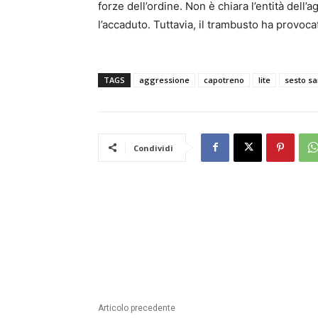
forze dell’ordine. Non è chiara l’entità del
l’accaduto. Tuttavia, il trambusto ha provocat
TAGS
aggressione
capotreno
lite
sesto sa
Condividi
Articolo precedente