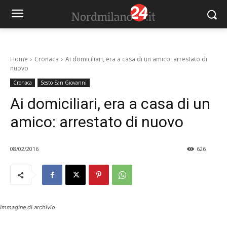
Home
Cronaca
Ai domiciliari, era a casa di un amico: arrestato di
nuovo
Cronaca
Sesto San Giovanni
Ai domiciliari, era a casa di un
amico: arrestato di nuovo
08/02/2016
626
Immagine di archivio