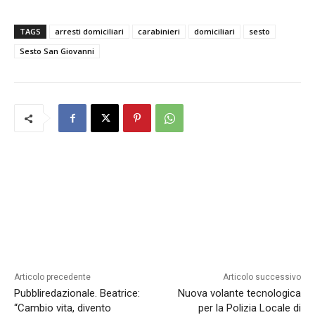
TAGS
arresti domiciliari
carabinieri
domiciliari
sesto
Sesto San Giovanni
Articolo precedente
Articolo successivo
Pubbliredazionale. Beatrice:
Nuova volante tecnologica
“Cambio vita, divento
per la Polizia Locale di