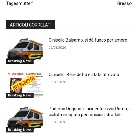
Tagesmutter”
Bresso
ARTICOLI CORRELATI
Cinisello Balsamo, si dà fuoco per amore
06/08/2026
Breaking News
Cinisello, Benedetta è stata ritrovata
06/08/2026
Breaking News
Paderno Dugnano: incidente in via Roma, il
ciclista indagato per omicidio stradale
05/08/2026
Breaking News