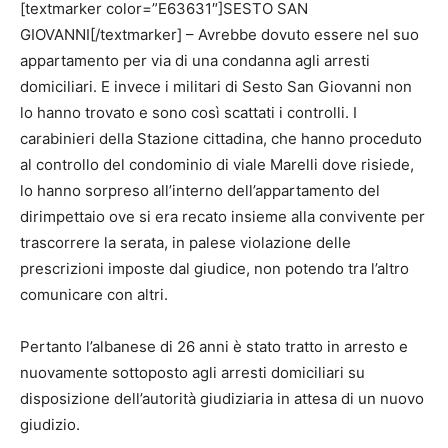
[textmarker color=”E63631″]SESTO SAN
GIOVANNI[/textmarker] – Avrebbe dovuto essere nel suo
appartamento per via di una condanna agli arresti
domiciliari. E invece i militari di Sesto San Giovanni non
lo hanno trovato e sono così scattati i controlli. I
carabinieri della Stazione cittadina, che hanno proceduto
al controllo del condominio di viale Marelli dove risiede,
lo hanno sorpreso all’interno dell’appartamento del
dirimpettaio ove si era recato insieme alla convivente per
trascorrere la serata, in palese violazione delle
prescrizioni imposte dal giudice, non potendo tra l’altro
comunicare con altri.
Pertanto l’albanese di 26 anni è stato tratto in arresto e
nuovamente sottoposto agli arresti domiciliari su
disposizione dell’autorità giudiziaria in attesa di un nuovo
giudizio.