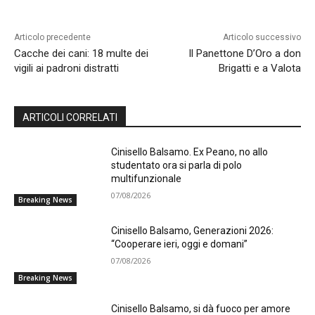
Articolo precedente
Articolo successivo
Cacche dei cani: 18 multe dei
Il Panettone D’Oro a don
vigili ai padroni distratti
Brigatti e a Valota
ARTICOLI CORRELATI
Cinisello Balsamo. Ex Peano, no allo
studentato ora si parla di polo
multifunzionale
07/08/2026
Breaking News
Cinisello Balsamo, Generazioni 2026:
“Cooperare ieri, oggi e domani”
07/08/2026
Breaking News
Cinisello Balsamo, si dà fuoco per amore