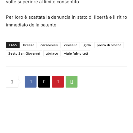
volte superiore al limite consentito.
Per loro è scattata la denuncia in stato di libertà e il ritiro
immediato della patente.
TAGS
bresso
carabinieri
cinisello
gida
posto di blocco
Sesto San Giovanni
ubriaco
viale fulvio teti