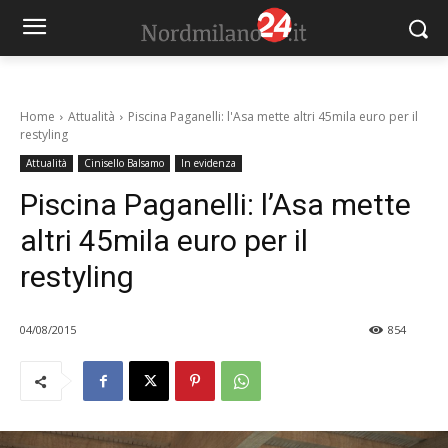
Home
Attualità
Piscina Paganelli: l'Asa mette altri 45mila euro per il
restyling
Attualità
Cinisello Balsamo
In evidenza
Piscina Paganelli: l’Asa mette
altri 45mila euro per il
restyling
04/08/2015
854