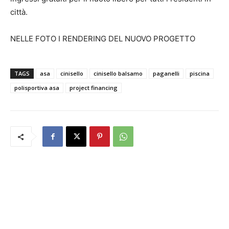
città.
NELLE FOTO I RENDERING DEL NUOVO PROGETTO
TAGS
asa
cinisello
cinisello balsamo
paganelli
piscina
polisportiva asa
project financing