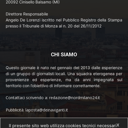
20092 Cinisello Balsamo (MI)
Direttore Responsabile
Angelo De Lorenzi iscritto nel Pubblico Registro della Stampa
presso il Tribunale di Monza al n. 20 del 26/11/2012
CHI SIAMO
Questo giornale è nato nel gennaio del 2013 dalle esperienze
di un gruppo di giornalisti locali. Una squadra eterogenea per
provenienze ed esperienze, ma da anni impegnata sul
territorio con l’obiettivo di informare correttamente.
Contattaci scrivendo a: redazione@nordmilano24.it
Pubblicità: laposta@deinaviganti.it
Tel. 389 1492573
X
Il presente sito web utilizza cookies tecnici necessari