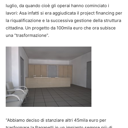
luglio, da quando cioè gli operai hanno cominciato i
lavori: Asa infatti si era aggiudicata il project financing per
la riqualificazione e la successiva gestione della struttura
cittadina. Un progetto da 100mila euro che ora subisce
una “trasformazione”.
“Abbiamo deciso di stanziare altri 45mila euro per
trasformare la Paganelli in un impianto sempre più di