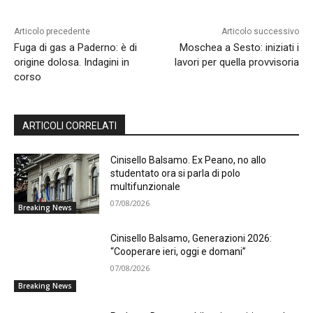
Articolo precedente
Articolo successivo
Fuga di gas a Paderno: è di
Moschea a Sesto: iniziati i
origine dolosa. Indagini in
lavori per quella provvisoria
corso
ARTICOLI CORRELATI
Cinisello Balsamo. Ex Peano, no allo
studentato ora si parla di polo
multifunzionale
07/08/2026
Breaking News
Cinisello Balsamo, Generazioni 2026:
“Cooperare ieri, oggi e domani”
07/08/2026
Breaking News