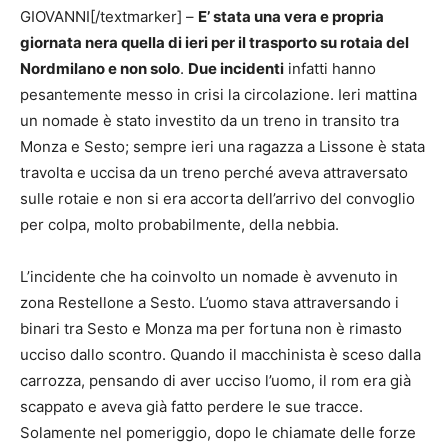
GIOVANNI[/textmarker] –
E’ stata una vera e propria
giornata nera quella di ieri per il trasporto su rotaia del
Nordmilano e non solo
.
Due incidenti
infatti hanno
pesantemente messo in crisi la circolazione. Ieri mattina
un nomade è stato investito da un treno in transito tra
Monza e Sesto; sempre ieri una ragazza a Lissone è stata
travolta e uccisa da un treno perché aveva attraversato
sulle rotaie e non si era accorta dell’arrivo del convoglio
per colpa, molto probabilmente, della nebbia.
L’incidente che ha coinvolto un nomade è avvenuto in
zona Restellone a Sesto. L’uomo stava attraversando i
binari tra Sesto e Monza ma per fortuna non è rimasto
ucciso dallo scontro. Quando il macchinista è sceso dalla
carrozza, pensando di aver ucciso l’uomo, il rom era già
scappato e aveva già fatto perdere le sue tracce.
Solamente nel pomeriggio, dopo le chiamate delle forze