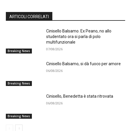
ARTICOLI CORRELATI
Cinisello Balsamo. Ex Peano, no allo
studentato ora si parla di polo
multifunzionale
07/08/2026
Breaking News
Cinisello Balsamo, si dà fuoco per amore
06/08/2026
Breaking News
Cinisello, Benedetta è stata ritrovata
06/08/2026
Breaking News