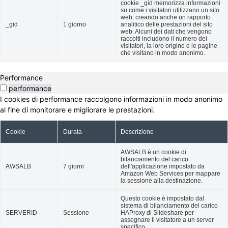
cookie _gid memorizza informazioni
su come i visitatori utilizzano un sito
web, creando anche un rapporto
_gid
1 giorno
analitico delle prestazioni del sito
web. Alcuni dei dati che vengono
raccolti includono il numero dei
visitatori, la loro origine e le pagine
che visitano in modo anonimo.
Performance
performance
I cookies di performance raccolgono informazioni in modo anonimo
al fine di monitorare e migliorare le prestazioni.
Cookie
Durata
Descrizione
AWSALB è un cookie di
bilanciamento del carico
AWSALB
7 giorni
dell'applicazione impostato da
Amazon Web Services per mappare
la sessione alla destinazione.
Questo cookie è impostato dal
sistema di bilanciamento del carico
SERVERID
Sessione
HAProxy di Slideshare per
assegnare il visitatore a un server
specifico.