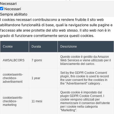
Necessari
Necessari
Sempre abilitato
I cookies necessari contribuiscono a rendere fruibile il sito web
abilitandone funzionalità di base, quali la navigazione sulle pagine e
l'accesso alle aree protette del sito web stesso. Il sito web non è in
grado di funzionare correttamente senza questi cookies.
Cookie
Durata
Descrizione
Questo cookie è gestito da Amazon
AWSALBCORS
7 giorni
Web Services e viene utilizzato per il
bilanciamento del carico.
Set by the GDPR Cookie Consent
cookielawinfo-
plugin, this cookie is used to record
checkbox-
1 year
the user consent for the cookies in
advertisement
the "Advertisement" category .
Questo cookie è impostato dal
plugin GDPR Cookie Consent. I
cookielawinfo-
cookie vengono utilizzati per
checkbox-
11 mesi
memorizzare il consenso dell'utente
marketing
per i cookie nella categoria
"Marketing".