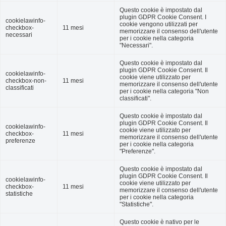
Questo cookie è impostato dal
plugin GDPR Cookie Consent. I
cookielawinfo-
cookie vengono utilizzati per
checkbox-
11 mesi
memorizzare il consenso dell'utente
necessari
per i cookie nella categoria
"Necessari".
Questo cookie è impostato dal
plugin GDPR Cookie Consent. Il
cookielawinfo-
cookie viene utilizzato per
checkbox-non-
11 mesi
memorizzare il consenso dell'utente
classificati
per i cookie nella categoria "Non
classificati".
Questo cookie è impostato dal
plugin GDPR Cookie Consent. Il
cookielawinfo-
cookie viene utilizzato per
checkbox-
11 mesi
memorizzare il consenso dell'utente
preferenze
per i cookie nella categoria
"Preferenze".
Questo cookie è impostato dal
plugin GDPR Cookie Consent. Il
cookielawinfo-
cookie viene utilizzato per
checkbox-
11 mesi
memorizzare il consenso dell'utente
statistiche
per i cookie nella categoria
"Statistiche".
Questo cookie è nativo per le