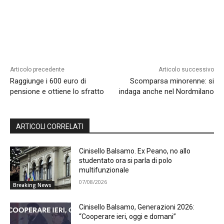
Articolo precedente
Articolo successivo
Raggiunge i 600 euro di
Scomparsa minorenne: si
pensione e ottiene lo sfratto
indaga anche nel Nordmilano
ARTICOLI CORRELATI
Cinisello Balsamo. Ex Peano, no allo
studentato ora si parla di polo
multifunzionale
07/08/2026
Breaking News
Cinisello Balsamo, Generazioni 2026:
“Cooperare ieri, oggi e domani”