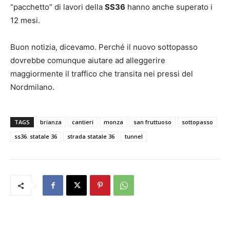
“pacchetto” di lavori della
SS36
hanno anche superato i
12 mesi.
Buon notizia, dicevamo. Perché il nuovo sottopasso
dovrebbe comunque aiutare ad alleggerire
maggiormente il traffico che transita nei pressi del
Nordmilano.
TAGS
brianza
cantieri
monza
san fruttuoso
sottopasso
ss36. statale 36
strada statale 36
tunnel