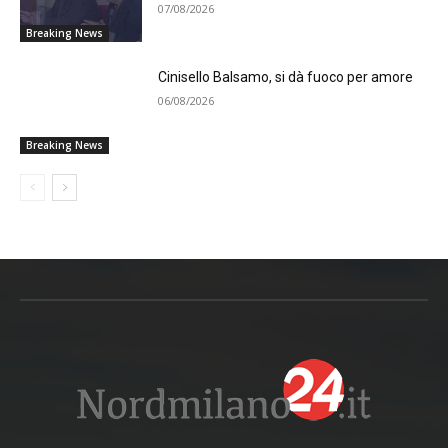
07/08/2026
Breaking News
Cinisello Balsamo, si dà fuoco per amore
06/08/2026
Breaking News