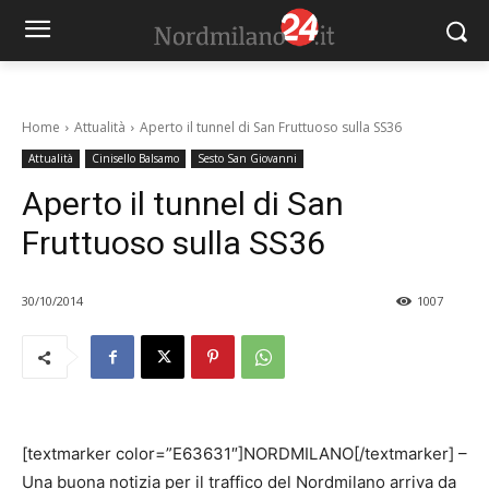
Home
Attualità
Aperto il tunnel di San Fruttuoso sulla SS36
Attualità
Cinisello Balsamo
Sesto San Giovanni
Aperto il tunnel di San
Fruttuoso sulla SS36
30/10/2014
1007
[textmarker color=”E63631″]NORDMILANO[/textmarker] –
Una buona notizia per il traffico del Nordmilano arriva da