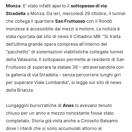
Monza
. E’ stato infatti aperto il
sottopasso di via
Stradella
a Monza. Da ieri, mercoledì 29 ottobre, il tunnel
che collega il quartiere
San Fruttuoso
con il Rondò
monzese è accessibile dai mezzi a motore. La notizia è
stata riportata dal sito di news Il Cittadino MB: “Si tratta
dell’ultima grande opera compresa all’interno del
“pacchetto” di sistemazioni viabilistiche collegate tunnel
della Valassina. Il sottopasso permette ai residenti di San
Fruttuoso di superare la statale 36 – attraversandola con
la galleria di via Stradella – senza percorrere lunghi giri
per superare Viale Lombardia”, si legge sul sito di news
della Brianza.
Lungaggini burocratiche di
Anas
lo avevano tenuto
chiuso per un anno e mezzo nonostante fosse stato
completato. Storia già vista anche a Cinisello Balsamo
dove i ritardi che si sono accumulati attorno al