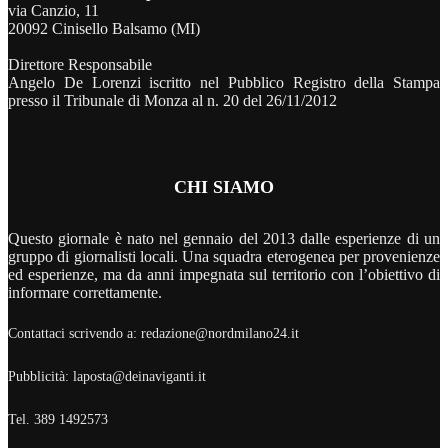
via Canzio, 11
20092 Cinisello Balsamo (MI)
Direttore Responsabile
Angelo De Lorenzi iscritto nel Pubblico Registro della Stampa
presso il Tribunale di Monza al n. 20 del 26/11/2012
CHI SIAMO
Questo giornale è nato nel gennaio del 2013 dalle esperienze di un
gruppo di giornalisti locali. Una squadra eterogenea per provenienze
ed esperienze, ma da anni impegnata sul territorio con l’obiettivo di
informare correttamente.
Contattaci scrivendo a: redazione@nordmilano24.it
Pubblicità: laposta@deinaviganti.it
Tel. 389 1492573