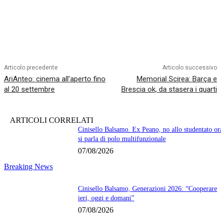
Articolo precedente
Articolo successivo
AriAnteo: cinema all’aperto fino
Memorial Scirea: Barça e
al 20 settembre
Brescia ok, da stasera i quarti
ARTICOLI CORRELATI
Cinisello Balsamo. Ex Peano, no allo studentato or
si parla di polo multifunzionale
07/08/2026
Breaking News
Cinisello Balsamo, Generazioni 2026: “Cooperare
ieri, oggi e domani”
07/08/2026