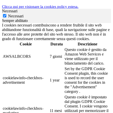
Clicca qui per visionare la cookies policy estesa.
Necessari
Necessari
Sempre abilitato
I cookies necessari contribuiscono a rendere fruibile il sito web
abilitandone funzionalità di base, quali la navigazione sulle pagine e
l'accesso alle aree protette del sito web stesso. Il sito web non è in
grado di funzionare correttamente senza questi cookies.
Cookie
Durata
Descrizione
Questo cookie è gestito da
Amazon Web Services e
AWSALBCORS
7 giorni
viene utilizzato per il
bilanciamento del carico.
Set by the GDPR Cookie
Consent plugin, this cookie
cookielawinfo-checkbox-
is used to record the user
1 year
advertisement
consent for the cookies in
the "Advertisement"
category .
Questo cookie è impostato
dal plugin GDPR Cookie
Consent. I cookie vengono
cookielawinfo-checkbox-
11 mesi
utilizzati per memorizzare il
marketing