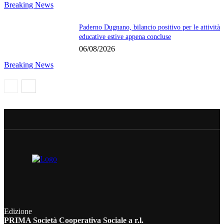
Breaking News
Paderno Dugnano, bilancio positivo per le attività
educative estive appena concluse
06/08/2026
Breaking News
Edizione
PRIMA Società Cooperativa Sociale a r.l.