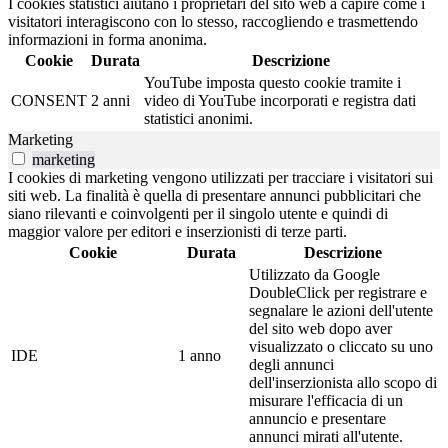
I cookies statistici aiutano i proprietari del sito web a capire come i
visitatori interagiscono con lo stesso, raccogliendo e trasmettendo
informazioni in forma anonima.
Cookie
Durata
Descrizione
YouTube imposta questo cookie tramite i
CONSENT
2 anni
video di YouTube incorporati e registra dati
statistici anonimi.
Marketing
marketing
I cookies di marketing vengono utilizzati per tracciare i visitatori sui
siti web. La finalità è quella di presentare annunci pubblicitari che
siano rilevanti e coinvolgenti per il singolo utente e quindi di
maggior valore per editori e inserzionisti di terze parti.
Cookie
Durata
Descrizione
Utilizzato da Google
DoubleClick per registrare e
segnalare le azioni dell'utente
del sito web dopo aver
visualizzato o cliccato su uno
IDE
1 anno
degli annunci
dell'inserzionista allo scopo di
misurare l'efficacia di un
annuncio e presentare
annunci mirati all'utente.