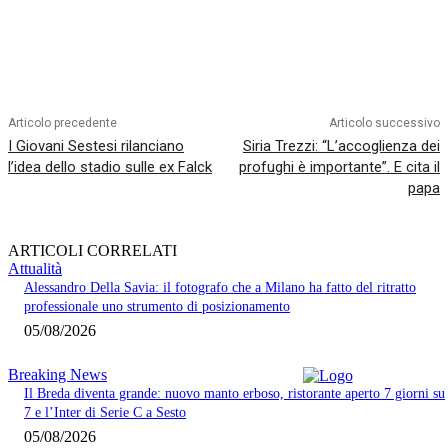
Articolo precedente
Articolo successivo
I Giovani Sestesi rilanciano
Siria Trezzi: “L’accoglienza dei
l’idea dello stadio sulle ex Falck
profughi è importante”. E cita il
papa
ARTICOLI CORRELATI
Attualità
Alessandro Della Savia: il fotografo che a Milano ha fatto del ritratto
professionale uno strumento di posizionamento
05/08/2026
Breaking News
Il Breda diventa grande: nuovo manto erboso, ristorante aperto 7 giorni su
7 e l’Inter di Serie C a Sesto
05/08/2026