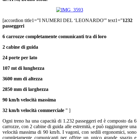
[accordion title1=”I NUMERI DEL ‘LEONARDO'” text1=”
1232
passeggeri
6 carrozze completamente comunicanti tra di loro
2 cabine di guida
24 porte per lato
107 mt di lunghezza
3600 mm di altezza
2850 mm di larghezza
90 km/h velocità massima
32 km/h velocità commerciale
” ]
Ogni treno ha una capacità di 1.232 passeggeri ed è composto da 6
carrozze, con 2 cabine di guida alle estremità, e può raggiungere una
velocità massima di 90 km/h. I vagoni, con sedili ergonomici, sono
completamente comunicanti per offrire un unico grande spazio e