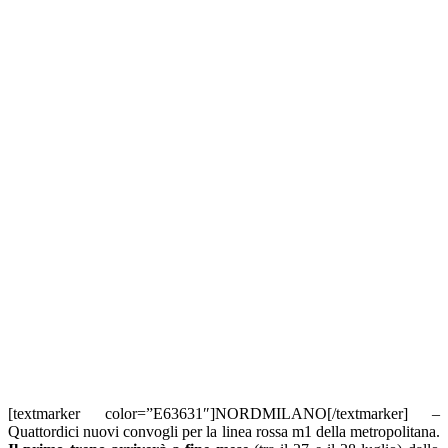
[textmarker color=”E63631″]NORDMILANO[/textmarker] –
Quattordici nuovi convogli per la linea rossa m1 della metropolitana.