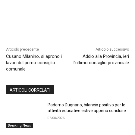
Articolo precedente
Articolo successivo
Cusano Milanino, si aprono i
Addio alla Provincia, ieri
lavori del primo consiglio
l’ultimo consiglio provinciale
comunale
ARTICOLI CORRELATI
Paderno Dugnano, bilancio positivo per le
attività educative estive appena concluse
06/08/2026
Breaking News