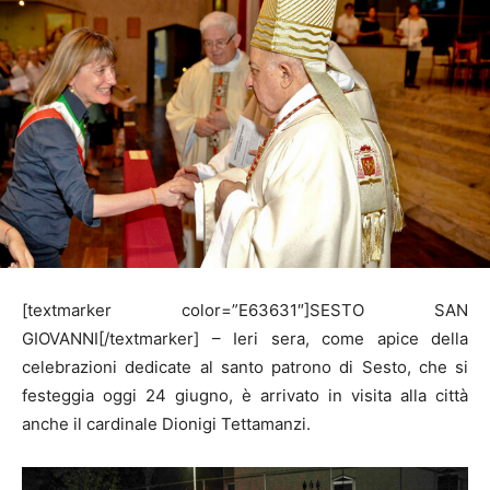
[textmarker color=”E63631″]SESTO SAN
GIOVANNI[/textmarker] – Ieri sera, come apice della
celebrazioni dedicate al santo patrono di Sesto, che si
festeggia oggi 24 giugno, è arrivato in visita alla città
anche il cardinale Dionigi Tettamanzi.