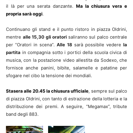
il là per una serata danzante.
Ma la chiusura vera e
propria sarà oggi
.
Continuano gli stand e il punto ristoro in piazza Oldrini,
mentre
alle 15,30 gli oratori
saliranno sul palco centrale
per “Oratori in scena”.
Alle 18
sarà possibile vedere
la
partita
in compagnia sotto i portici della scuola civica di
musica, con la postazione video allestita da Sodexo, che
fornisce anche panini, bibite, salamelle e patatine per
sfogare nel cibo la tensione dei mondiali.
Stasera alle 20.45 la chiusura ufficiale
, sempre sul palco
di piazza Oldrini, con tanto di estrazione della lotteria e la
distribuzione dei premi. A seguire, “Megamax”, tribute
band degli 883.