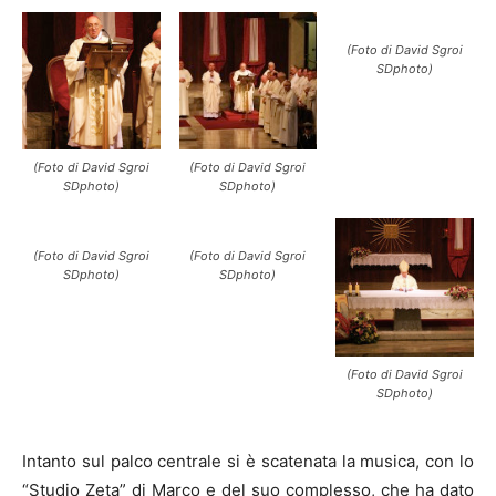
(Foto di David Sgroi
SDphoto)
(Foto di David Sgroi
(Foto di David Sgroi
SDphoto)
SDphoto)
(Foto di David Sgroi
(Foto di David Sgroi
SDphoto)
SDphoto)
(Foto di David Sgroi
SDphoto)
Intanto sul palco centrale si è scatenata la musica, con lo
“Studio Zeta” di Marco e del suo complesso, che ha dato