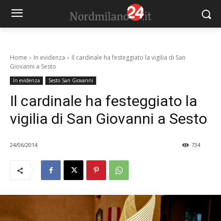
Home
In evidenza
Il cardinale ha festeggiato la vigilia di San
Giovanni a Sesto
In evidenza
Sesto San Giovanni
Il cardinale ha festeggiato la
vigilia di San Giovanni a Sesto
24/06/2014
734