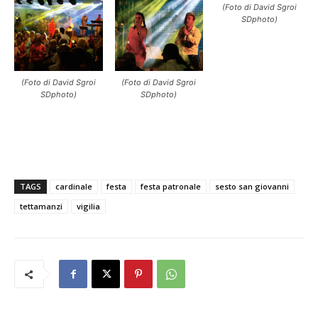
(Foto di David Sgroi
SDphoto)
(Foto di David Sgroi
(Foto di David Sgroi
SDphoto)
SDphoto)
TAGS
cardinale
festa
festa patronale
sesto san giovanni
tettamanzi
vigilia