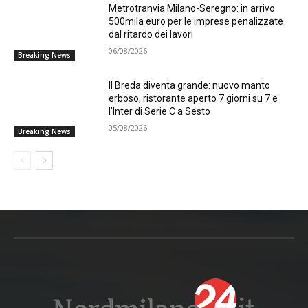
Metrotranvia Milano-Seregno: in arrivo
500mila euro per le imprese penalizzate
dal ritardo dei lavori
06/08/2026
Breaking News
Il Breda diventa grande: nuovo manto
erboso, ristorante aperto 7 giorni su 7 e
l’Inter di Serie C a Sesto
05/08/2026
Breaking News