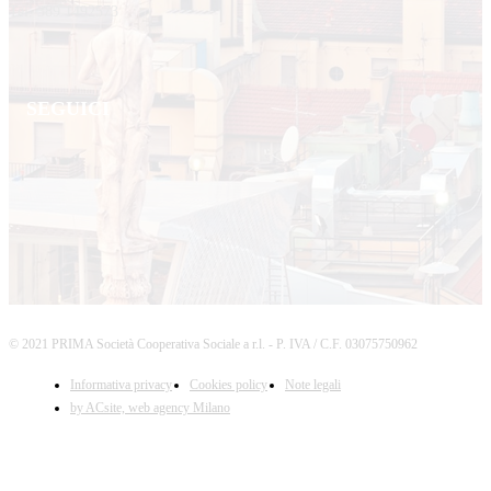
Tel. 389 1492573
SEGUICI
© 2021 PRIMA Società Cooperativa Sociale a r.l. - P. IVA / C.F. 03075750962
Informativa privacy
Cookies policy
Note legali
by ACsite, web agency Milano