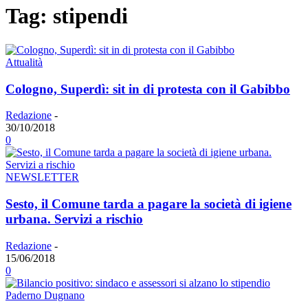
Tag: stipendi
Attualità
Cologno, Superdì: sit in di protesta con il Gabibbo
Redazione
-
30/10/2018
0
NEWSLETTER
Sesto, il Comune tarda a pagare la società di igiene
urbana. Servizi a rischio
Redazione
-
15/06/2018
0
Paderno Dugnano