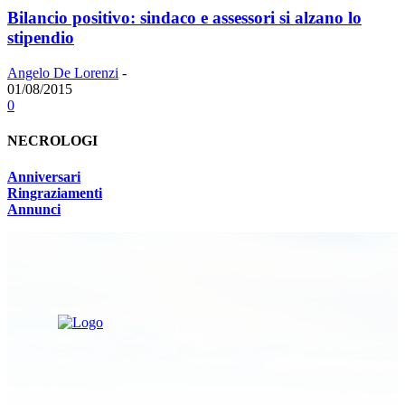
Bilancio positivo: sindaco e assessori si alzano lo
stipendio
Angelo De Lorenzi
-
01/08/2015
0
NECROLOGI
Anniversari
Ringraziamenti
Annunci