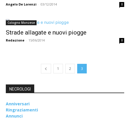
Angelo De Lorenzi
-
03/12/2014
0
Cologno Monzese
Strade allagate e nuovi piogge
Redazione
-
15/06/2014
0
1
2
3
NECROLOGI
Anniversari
Ringraziamenti
Annunci