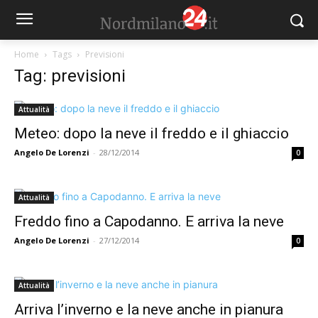
Home
Tags
Previsioni
Tag: previsioni
Attualità
Meteo: dopo la neve il freddo e il ghiaccio
Angelo De Lorenzi
-
28/12/2014
0
Attualità
Freddo fino a Capodanno. E arriva la neve
Angelo De Lorenzi
-
27/12/2014
0
Attualità
Arriva l’inverno e la neve anche in pianura