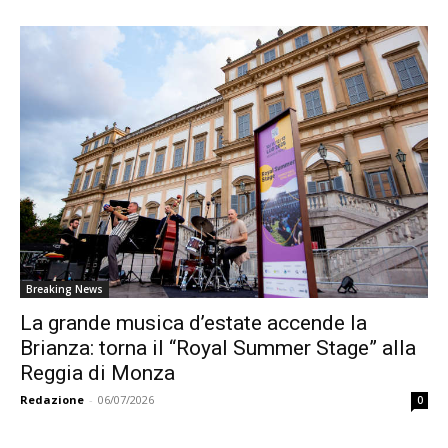
Breaking News
La grande musica d’estate accende la
Brianza: torna il “Royal Summer Stage” alla
Reggia di Monza
Redazione
-
06/07/2026
0