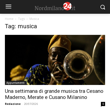
Home
Tags
Musica
Tag: musica
Appuntamenti
Una settimana di grande musica tra Cesano
Maderno, Merate e Cusano Milanino
Redazione
-
20/07/2026
0