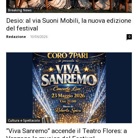
Breaking News
Desio: al via Suoni Mobili, la nuova edizione
del festival
Redazione
-
10/06/2026
0
Cultura e Spettacolo
“Viva Sanremo” accende il Teatro Flores: a