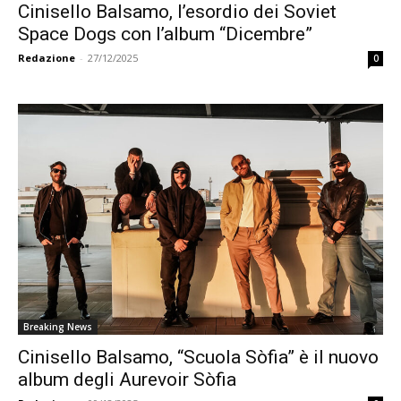
Cinisello Balsamo, l’esordio dei Soviet
Space Dogs con l’album “Dicembre”
Redazione
-
27/12/2025
0
Breaking News
Cinisello Balsamo, “Scuola Sòfia” è il nuovo
album degli Aurevoir Sòfia