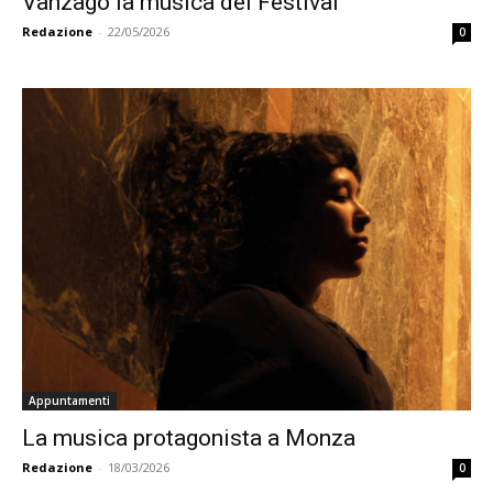
Vanzago la musica del Festival
Redazione
-
22/05/2026
0
Appuntamenti
La musica protagonista a Monza
Redazione
-
18/03/2026
0