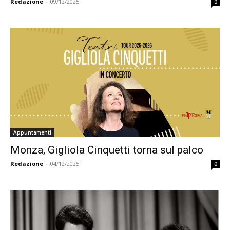
Redazione
-
09/12/2025
0
Appuntamenti
Monza, Gigliola Cinquetti torna sul palco
Redazione
-
04/12/2025
0