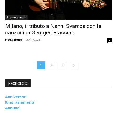
Appuntamenti
Milano, il tributo a Nanni Svampa con le
canzoni di Georges Brassens
Redazione
-
05/11/2025
0
1
2
3
NECROLOGI
Anniversari
Ringraziamenti
Annunci