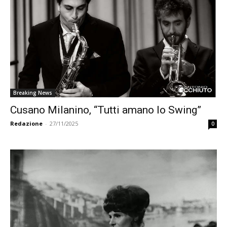
Breaking News
Cusano Milanino, “Tutti amano lo Swing”
Redazione
-
27/11/2025
0