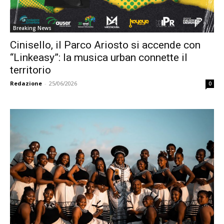
Breaking News
Cinisello, il Parco Ariosto si accende con
“Linkeasy”: la musica urban connette il
territorio
Redazione
-
25/06/2026
0