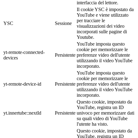
interfaccia del lettore.
Il cookie YSC è impostato da
YouTube e viene utilizzato
per tracciare le
YSC
Sessione
visualizzazioni dei video
incorporati sulle pagine di
Youtube.
YouTube imposta questo
cookie per memorizzare le
yt-remote-connected-
Persistente
preferenze video dell'utente
devices
utilizzando il video YouTube
incorporato.
YouTube imposta questo
cookie per memorizzare le
yt-remote-device-id
Persistente
preferenze video dell'utente
utilizzando il video YouTube
incorporato.
Questo cookie, impostato da
YouTube, registra un ID
yt.innertube::nextId
Persistente
univoco per memorizzare dati
su quali video di YouTube
l'utente ha visto.
Questo cookie, impostato da
YouTube, registra un ID