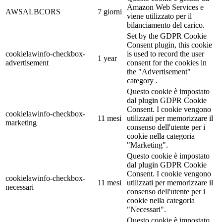
Amazon Web Services e
AWSALBCORS
7 giorni
viene utilizzato per il
bilanciamento del carico.
Set by the GDPR Cookie
Consent plugin, this cookie
cookielawinfo-checkbox-
is used to record the user
1 year
advertisement
consent for the cookies in
the "Advertisement"
category .
Questo cookie è impostato
dal plugin GDPR Cookie
Consent. I cookie vengono
cookielawinfo-checkbox-
11 mesi
utilizzati per memorizzare il
marketing
consenso dell'utente per i
cookie nella categoria
"Marketing".
Questo cookie è impostato
dal plugin GDPR Cookie
Consent. I cookie vengono
cookielawinfo-checkbox-
11 mesi
utilizzati per memorizzare il
necessari
consenso dell'utente per i
cookie nella categoria
"Necessari".
Questo cookie è impostato