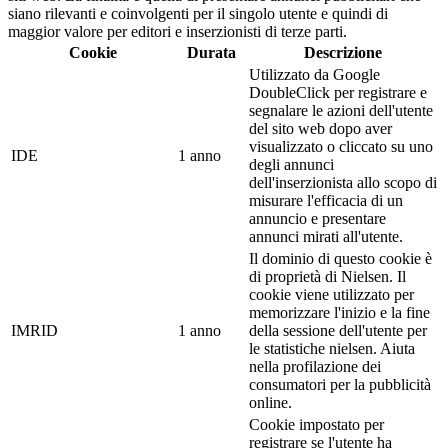
siano rilevanti e coinvolgenti per il singolo utente e quindi di
maggior valore per editori e inserzionisti di terze parti.
Cookie
Durata
Descrizione
Utilizzato da Google
DoubleClick per registrare e
segnalare le azioni dell'utente
del sito web dopo aver
visualizzato o cliccato su uno
IDE
1 anno
degli annunci
dell'inserzionista allo scopo di
misurare l'efficacia di un
annuncio e presentare
annunci mirati all'utente.
Il dominio di questo cookie è
di proprietà di Nielsen. Il
cookie viene utilizzato per
memorizzare l'inizio e la fine
IMRID
1 anno
della sessione dell'utente per
le statistiche nielsen. Aiuta
nella profilazione dei
consumatori per la pubblicità
online.
Cookie impostato per
registrare se l'utente ha