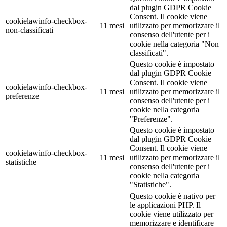
dal plugin GDPR Cookie
Consent. Il cookie viene
cookielawinfo-checkbox-
11 mesi
utilizzato per memorizzare il
non-classificati
consenso dell'utente per i
cookie nella categoria "Non
classificati".
Questo cookie è impostato
dal plugin GDPR Cookie
Consent. Il cookie viene
cookielawinfo-checkbox-
11 mesi
utilizzato per memorizzare il
preferenze
consenso dell'utente per i
cookie nella categoria
"Preferenze".
Questo cookie è impostato
dal plugin GDPR Cookie
Consent. Il cookie viene
cookielawinfo-checkbox-
11 mesi
utilizzato per memorizzare il
statistiche
consenso dell'utente per i
cookie nella categoria
"Statistiche".
Questo cookie è nativo per
le applicazioni PHP. Il
cookie viene utilizzato per
memorizzare e identificare