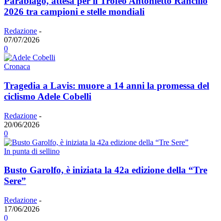
Parabiago, attesa per il Trofeo Antonietto Rancilio
2026 tra campioni e stelle mondiali
Redazione
-
07/07/2026
0
Cronaca
Tragedia a Lavis: muore a 14 anni la promessa del
ciclismo Adele Cobelli
Redazione
-
20/06/2026
0
In punta di sellino
Busto Garolfo, è iniziata la 42a edizione della “Tre
Sere”
Redazione
-
17/06/2026
0