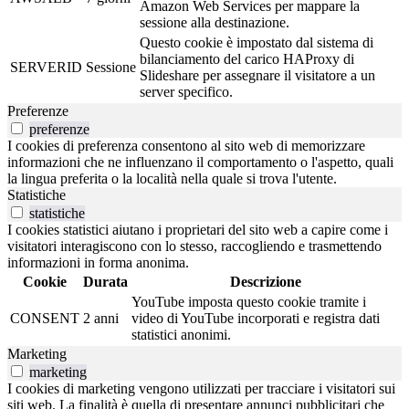
Amazon Web Services per mappare la
sessione alla destinazione.
Questo cookie è impostato dal sistema di
bilanciamento del carico HAProxy di
SERVERID
Sessione
Slideshare per assegnare il visitatore a un
server specifico.
Preferenze
preferenze
I cookies di preferenza consentono al sito web di memorizzare
informazioni che ne influenzano il comportamento o l'aspetto, quali
la lingua preferita o la località nella quale si trova l'utente.
Statistiche
statistiche
I cookies statistici aiutano i proprietari del sito web a capire come i
visitatori interagiscono con lo stesso, raccogliendo e trasmettendo
informazioni in forma anonima.
Cookie
Durata
Descrizione
YouTube imposta questo cookie tramite i
CONSENT
2 anni
video di YouTube incorporati e registra dati
statistici anonimi.
Marketing
marketing
I cookies di marketing vengono utilizzati per tracciare i visitatori sui
siti web. La finalità è quella di presentare annunci pubblicitari che