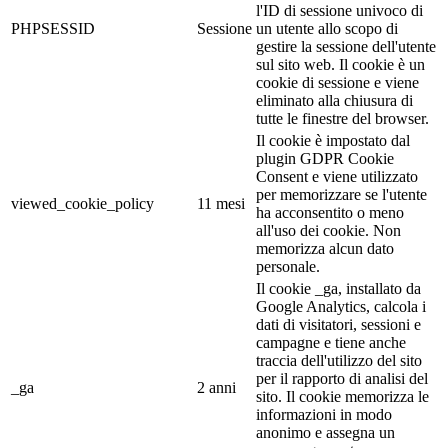
l'ID di sessione univoco di
PHPSESSID
Sessione
un utente allo scopo di
gestire la sessione dell'utente
sul sito web. Il cookie è un
cookie di sessione e viene
eliminato alla chiusura di
tutte le finestre del browser.
Il cookie è impostato dal
plugin GDPR Cookie
Consent e viene utilizzato
per memorizzare se l'utente
viewed_cookie_policy
11 mesi
ha acconsentito o meno
all'uso dei cookie. Non
memorizza alcun dato
personale.
Il cookie _ga, installato da
Google Analytics, calcola i
dati di visitatori, sessioni e
campagne e tiene anche
traccia dell'utilizzo del sito
per il rapporto di analisi del
_ga
2 anni
sito. Il cookie memorizza le
informazioni in modo
anonimo e assegna un