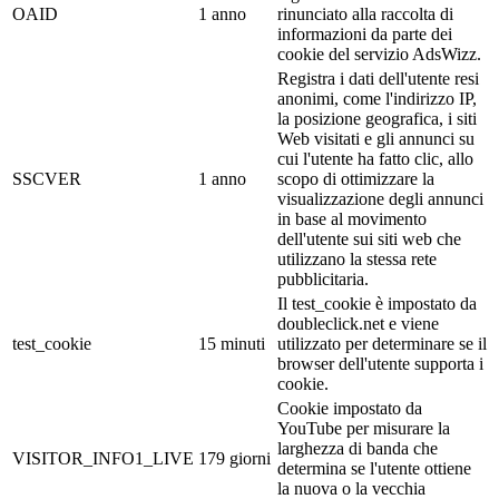
OAID
1 anno
rinunciato alla raccolta di
informazioni da parte dei
cookie del servizio AdsWizz.
Registra i dati dell'utente resi
anonimi, come l'indirizzo IP,
la posizione geografica, i siti
Web visitati e gli annunci su
cui l'utente ha fatto clic, allo
SSCVER
1 anno
scopo di ottimizzare la
visualizzazione degli annunci
in base al movimento
dell'utente sui siti web che
utilizzano la stessa rete
pubblicitaria.
Il test_cookie è impostato da
doubleclick.net e viene
test_cookie
15 minuti
utilizzato per determinare se il
browser dell'utente supporta i
cookie.
Cookie impostato da
YouTube per misurare la
larghezza di banda che
VISITOR_INFO1_LIVE
179 giorni
determina se l'utente ottiene
la nuova o la vecchia