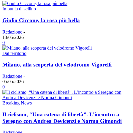
In punta di sellino
Giulio Ciccone, la rosa più bella
Redazione
-
13/05/2026
0
Dal territorio
Milano, alla scoperta del velodromo Vigorelli
Redazione
-
05/05/2026
0
Breaking News
Il ciclismo, “Una catena di libertà”. L’incontro a
Seregno con Andrea Devicenzi e Norma Gimondi
Redazione
-