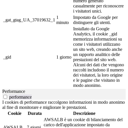
numero generato
casualmente per riconoscere
i visitatori unici.
1
Impostato da Google per
_gat_gtag_UA_37019632_1
minuto
distinguere gli utenti.
Installato da Google
Analytics, il cookie _gid
memorizza informazioni su
come i visitatori utilizzano
un sito web, creando anche
un rapporto analitico delle
_gid
1 giorno
prestazioni del sito web.
Alcuni dei dati che vengono
raccolti includono il numero
dei visitatori, la loro origine
e le pagine che visitano in
modo anonimo.
Performance
performance
I cookies di performance raccolgono informazioni in modo anonimo
al fine di monitorare e migliorare le prestazioni.
Cookie
Durata
Descrizione
AWSALB è un cookie di bilanciamento del
carico dell'applicazione impostato da
AWSALB
7 giorni