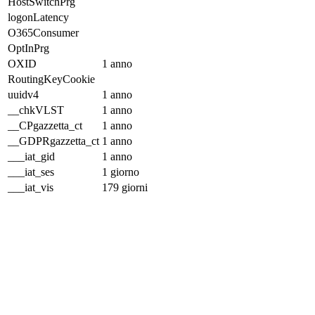
HostSwitchPrg
logonLatency
O365Consumer
OptInPrg
OXID
1 anno
RoutingKeyCookie
uuidv4
1 anno
__chkVLST
1 anno
__CPgazzetta_ct
1 anno
__GDPRgazzetta_ct
1 anno
___iat_gid
1 anno
___iat_ses
1 giorno
___iat_vis
179 giorni