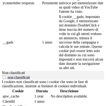
yt.innertube::requests
Persistente
univoco per memorizzare dati
su quali video di YouTube
l'utente ha visto.
Il cookie __gads, impostato
da Google, è memorizzato
nel dominio DoubleClick e
tiene traccia del numero di
volte in cui gli utenti vedono
un annuncio, misura il
__gads
1 anno
successo della campagna e
calcola le sue entrate. Questo
cookie può essere letto solo
dal dominio su cui sono
impostati e non traccerà alcun
dato durante la navigazione
su altri siti.
Non classificati
non-classificati
I cookies non classificati sono i cookie che sono in fase di
classificazione, insieme ai fornitori di cookies individuali.
Cookie
Durata
Descrizione
apw_cache
1 year
No description available.
ClientId
1 anno