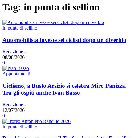
Tag: in punta di sellino
In punta di sellino
Automobilista investe sei ciclisti dopo un diverbio
Redazione
-
08/08/2026
0
Appuntamenti
Ciclismo, a Busto Arsizio si celebra Miro Panizza.
Tra gli ospiti anche Ivan Basso
Redazione
-
12/07/2026
0
In punta di sellino