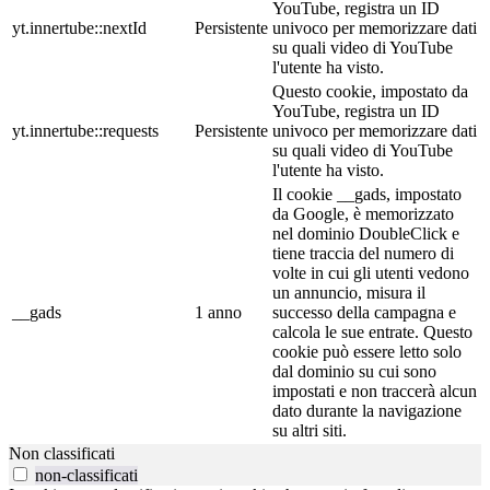
YouTube, registra un ID
yt.innertube::nextId
Persistente
univoco per memorizzare dati
su quali video di YouTube
l'utente ha visto.
Questo cookie, impostato da
YouTube, registra un ID
yt.innertube::requests
Persistente
univoco per memorizzare dati
su quali video di YouTube
l'utente ha visto.
Il cookie __gads, impostato
da Google, è memorizzato
nel dominio DoubleClick e
tiene traccia del numero di
volte in cui gli utenti vedono
un annuncio, misura il
__gads
1 anno
successo della campagna e
calcola le sue entrate. Questo
cookie può essere letto solo
dal dominio su cui sono
impostati e non traccerà alcun
dato durante la navigazione
su altri siti.
Non classificati
non-classificati