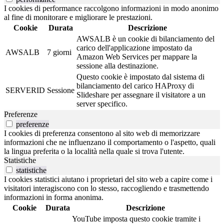
I cookies di performance raccolgono informazioni in modo anonimo
al fine di monitorare e migliorare le prestazioni.
Cookie
Durata
Descrizione
AWSALB è un cookie di bilanciamento del
carico dell'applicazione impostato da
AWSALB
7 giorni
Amazon Web Services per mappare la
sessione alla destinazione.
Questo cookie è impostato dal sistema di
bilanciamento del carico HAProxy di
SERVERID
Sessione
Slideshare per assegnare il visitatore a un
server specifico.
Preferenze
preferenze
I cookies di preferenza consentono al sito web di memorizzare
informazioni che ne influenzano il comportamento o l'aspetto, quali
la lingua preferita o la località nella quale si trova l'utente.
Statistiche
statistiche
I cookies statistici aiutano i proprietari del sito web a capire come i
visitatori interagiscono con lo stesso, raccogliendo e trasmettendo
informazioni in forma anonima.
Cookie
Durata
Descrizione
YouTube imposta questo cookie tramite i