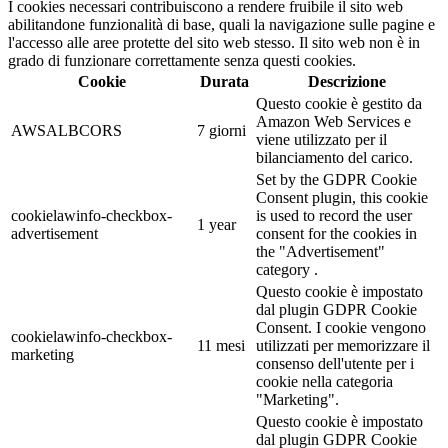
I cookies necessari contribuiscono a rendere fruibile il sito web
abilitandone funzionalità di base, quali la navigazione sulle pagine e
l'accesso alle aree protette del sito web stesso. Il sito web non è in
grado di funzionare correttamente senza questi cookies.
Cookie
Durata
Descrizione
Questo cookie è gestito da
Amazon Web Services e
AWSALBCORS
7 giorni
viene utilizzato per il
bilanciamento del carico.
Set by the GDPR Cookie
Consent plugin, this cookie
cookielawinfo-checkbox-
is used to record the user
1 year
advertisement
consent for the cookies in
the "Advertisement"
category .
Questo cookie è impostato
dal plugin GDPR Cookie
Consent. I cookie vengono
cookielawinfo-checkbox-
11 mesi
utilizzati per memorizzare il
marketing
consenso dell'utente per i
cookie nella categoria
"Marketing".
Questo cookie è impostato
dal plugin GDPR Cookie