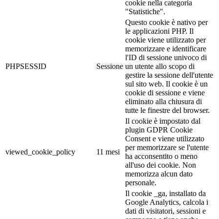
cookie nella categoria
"Statistiche".
Questo cookie è nativo per
le applicazioni PHP. Il
cookie viene utilizzato per
memorizzare e identificare
l'ID di sessione univoco di
PHPSESSID
Sessione
un utente allo scopo di
gestire la sessione dell'utente
sul sito web. Il cookie è un
cookie di sessione e viene
eliminato alla chiusura di
tutte le finestre del browser.
Il cookie è impostato dal
plugin GDPR Cookie
Consent e viene utilizzato
per memorizzare se l'utente
viewed_cookie_policy
11 mesi
ha acconsentito o meno
all'uso dei cookie. Non
memorizza alcun dato
personale.
Il cookie _ga, installato da
Google Analytics, calcola i
dati di visitatori, sessioni e