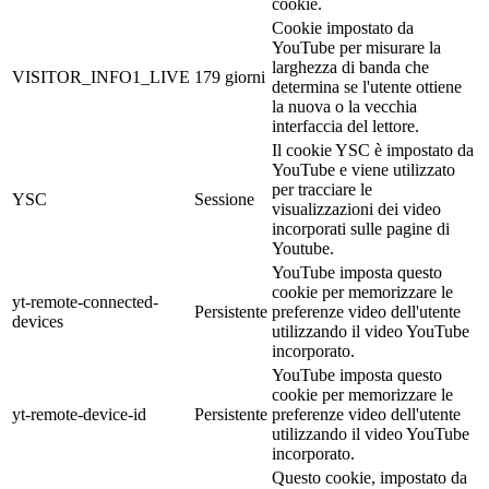
cookie.
Cookie impostato da
YouTube per misurare la
larghezza di banda che
VISITOR_INFO1_LIVE
179 giorni
determina se l'utente ottiene
la nuova o la vecchia
interfaccia del lettore.
Il cookie YSC è impostato da
YouTube e viene utilizzato
per tracciare le
YSC
Sessione
visualizzazioni dei video
incorporati sulle pagine di
Youtube.
YouTube imposta questo
cookie per memorizzare le
yt-remote-connected-
Persistente
preferenze video dell'utente
devices
utilizzando il video YouTube
incorporato.
YouTube imposta questo
cookie per memorizzare le
yt-remote-device-id
Persistente
preferenze video dell'utente
utilizzando il video YouTube
incorporato.
Questo cookie, impostato da