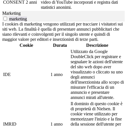
CONSENT
2 anni
video di YouTube incorporati e registra dati
statistici anonimi.
Marketing
marketing
I cookies di marketing vengono utilizzati per tracciare i visitatori sui
siti web. La finalità è quella di presentare annunci pubblicitari che
siano rilevanti e coinvolgenti per il singolo utente e quindi di
maggior valore per editori e inserzionisti di terze parti.
Cookie
Durata
Descrizione
Utilizzato da Google
DoubleClick per registrare e
segnalare le azioni dell'utente
del sito web dopo aver
visualizzato o cliccato su uno
IDE
1 anno
degli annunci
dell'inserzionista allo scopo di
misurare l'efficacia di un
annuncio e presentare
annunci mirati all'utente.
Il dominio di questo cookie è
di proprietà di Nielsen. Il
cookie viene utilizzato per
memorizzare l'inizio e la fine
IMRID
1 anno
della sessione dell'utente per