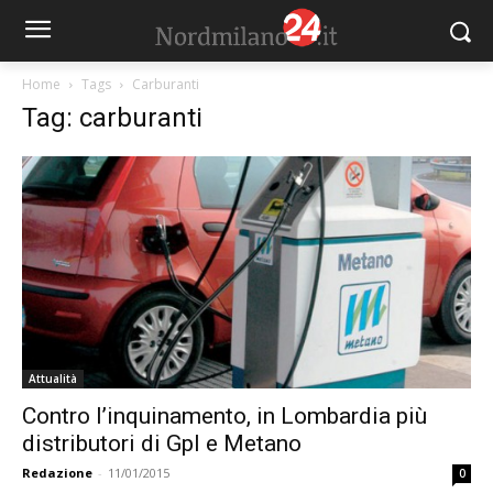
Home
Tags
Carburanti
Tag: carburanti
Attualità
Contro l’inquinamento, in Lombardia più
distributori di Gpl e Metano
Redazione
-
11/01/2015
0