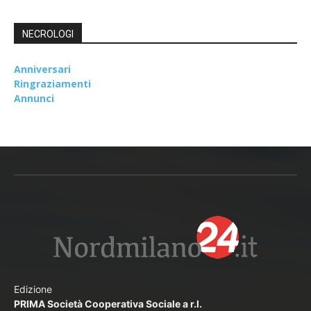
NECROLOGI
Anniversari
Ringraziamenti
Annunci
Edizione
PRIMA Società Cooperativa Sociale a r.l.