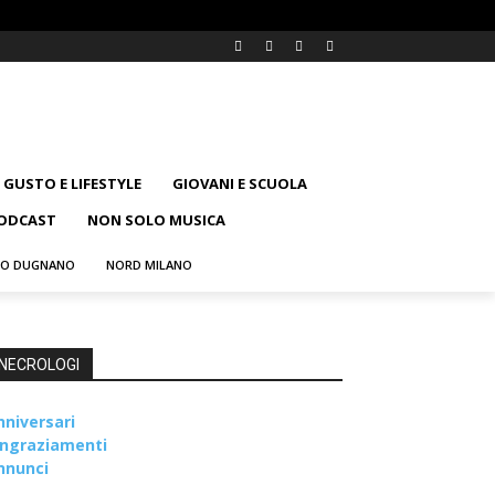
GUSTO E LIFESTYLE
GIOVANI E SCUOLA
ODCAST
NON SOLO MUSICA
NO DUGNANO
NORD MILANO
NECROLOGI
nniversari
ingraziamenti
nnunci