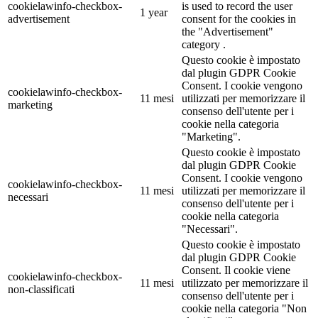
cookielawinfo-checkbox-
is used to record the user
1 year
advertisement
consent for the cookies in
the "Advertisement"
category .
Questo cookie è impostato
dal plugin GDPR Cookie
Consent. I cookie vengono
cookielawinfo-checkbox-
11 mesi
utilizzati per memorizzare il
marketing
consenso dell'utente per i
cookie nella categoria
"Marketing".
Questo cookie è impostato
dal plugin GDPR Cookie
Consent. I cookie vengono
cookielawinfo-checkbox-
11 mesi
utilizzati per memorizzare il
necessari
consenso dell'utente per i
cookie nella categoria
"Necessari".
Questo cookie è impostato
dal plugin GDPR Cookie
Consent. Il cookie viene
cookielawinfo-checkbox-
11 mesi
utilizzato per memorizzare il
non-classificati
consenso dell'utente per i
cookie nella categoria "Non