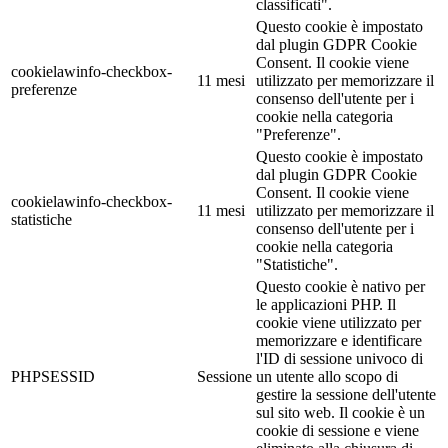
classificati".
Questo cookie è impostato
dal plugin GDPR Cookie
Consent. Il cookie viene
cookielawinfo-checkbox-
11 mesi
utilizzato per memorizzare il
preferenze
consenso dell'utente per i
cookie nella categoria
"Preferenze".
Questo cookie è impostato
dal plugin GDPR Cookie
Consent. Il cookie viene
cookielawinfo-checkbox-
11 mesi
utilizzato per memorizzare il
statistiche
consenso dell'utente per i
cookie nella categoria
"Statistiche".
Questo cookie è nativo per
le applicazioni PHP. Il
cookie viene utilizzato per
memorizzare e identificare
l'ID di sessione univoco di
PHPSESSID
Sessione
un utente allo scopo di
gestire la sessione dell'utente
sul sito web. Il cookie è un
cookie di sessione e viene