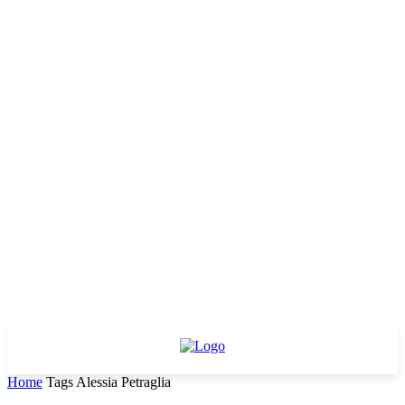
Home
Tags
Alessia Petraglia