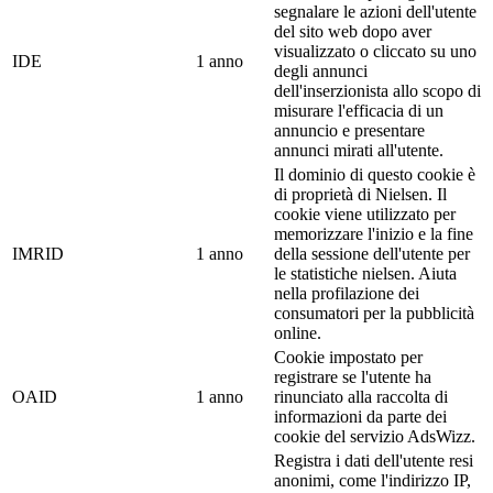
segnalare le azioni dell'utente
del sito web dopo aver
visualizzato o cliccato su uno
IDE
1 anno
degli annunci
dell'inserzionista allo scopo di
misurare l'efficacia di un
annuncio e presentare
annunci mirati all'utente.
Il dominio di questo cookie è
di proprietà di Nielsen. Il
cookie viene utilizzato per
memorizzare l'inizio e la fine
IMRID
1 anno
della sessione dell'utente per
le statistiche nielsen. Aiuta
nella profilazione dei
consumatori per la pubblicità
online.
Cookie impostato per
registrare se l'utente ha
OAID
1 anno
rinunciato alla raccolta di
informazioni da parte dei
cookie del servizio AdsWizz.
Registra i dati dell'utente resi
anonimi, come l'indirizzo IP,