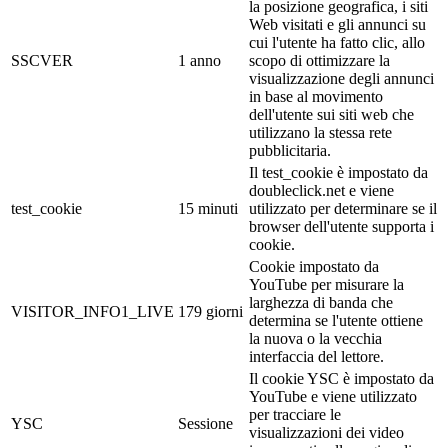
la posizione geografica, i siti
Web visitati e gli annunci su
cui l'utente ha fatto clic, allo
SSCVER
1 anno
scopo di ottimizzare la
visualizzazione degli annunci
in base al movimento
dell'utente sui siti web che
utilizzano la stessa rete
pubblicitaria.
Il test_cookie è impostato da
doubleclick.net e viene
test_cookie
15 minuti
utilizzato per determinare se il
browser dell'utente supporta i
cookie.
Cookie impostato da
YouTube per misurare la
larghezza di banda che
VISITOR_INFO1_LIVE
179 giorni
determina se l'utente ottiene
la nuova o la vecchia
interfaccia del lettore.
Il cookie YSC è impostato da
YouTube e viene utilizzato
per tracciare le
YSC
Sessione
visualizzazioni dei video