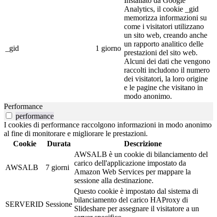
Installato da Google
Analytics, il cookie _gid
memorizza informazioni su
come i visitatori utilizzano
un sito web, creando anche
un rapporto analitico delle
_gid
1 giorno
prestazioni del sito web.
Alcuni dei dati che vengono
raccolti includono il numero
dei visitatori, la loro origine
e le pagine che visitano in
modo anonimo.
Performance
performance
I cookies di performance raccolgono informazioni in modo anonimo
al fine di monitorare e migliorare le prestazioni.
Cookie
Durata
Descrizione
AWSALB è un cookie di bilanciamento del
carico dell'applicazione impostato da
AWSALB
7 giorni
Amazon Web Services per mappare la
sessione alla destinazione.
Questo cookie è impostato dal sistema di
bilanciamento del carico HAProxy di
SERVERID
Sessione
Slideshare per assegnare il visitatore a un