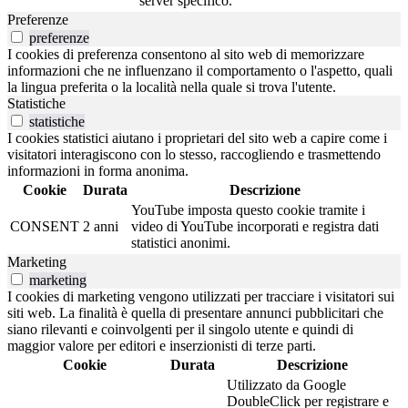
server specifico.
Preferenze
preferenze
I cookies di preferenza consentono al sito web di memorizzare
informazioni che ne influenzano il comportamento o l'aspetto, quali
la lingua preferita o la località nella quale si trova l'utente.
Statistiche
statistiche
I cookies statistici aiutano i proprietari del sito web a capire come i
visitatori interagiscono con lo stesso, raccogliendo e trasmettendo
informazioni in forma anonima.
Cookie
Durata
Descrizione
YouTube imposta questo cookie tramite i
CONSENT
2 anni
video di YouTube incorporati e registra dati
statistici anonimi.
Marketing
marketing
I cookies di marketing vengono utilizzati per tracciare i visitatori sui
siti web. La finalità è quella di presentare annunci pubblicitari che
siano rilevanti e coinvolgenti per il singolo utente e quindi di
maggior valore per editori e inserzionisti di terze parti.
Cookie
Durata
Descrizione
Utilizzato da Google
DoubleClick per registrare e