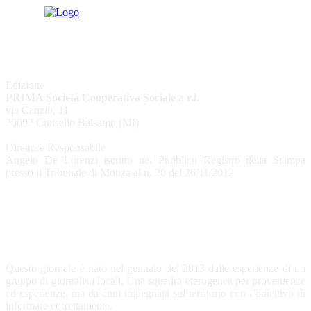
Edizione
PRIMA Società Cooperativa Sociale a r.l.
via Canzio, 11
20092 Cinisello Balsamo (MI)
Direttore Responsabile
Angelo De Lorenzi iscritto nel Pubblico Registro della Stampa
presso il Tribunale di Monza al n. 20 del 26/11/2012
CHI SIAMO
Questo giornale è nato nel gennaio del 2013 dalle esperienze di un
gruppo di giornalisti locali. Una squadra eterogenea per provenienze
ed esperienze, ma da anni impegnata sul territorio con l’obiettivo di
informare correttamente.