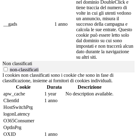
nel dominio DoubleClick e
tiene traccia del numero di
volte in cui gli utenti vedono
un annuncio, misura il
__gads
1 anno
successo della campagna e
calcola le sue entrate. Questo
cookie può essere letto solo
dal dominio su cui sono
impostati e non traccerà alcun
dato durante la navigazione
su altri siti.
Non classificati
non-classificati
I cookies non classificati sono i cookie che sono in fase di
classificazione, insieme ai fornitori di cookies individuali.
Cookie
Durata
Descrizione
apw_cache
1 year
No description available.
ClientId
1 anno
HostSwitchPrg
logonLatency
O365Consumer
OptInPrg
OXID
1 anno