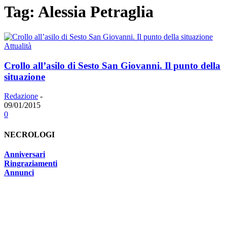
Tag: Alessia Petraglia
Attualità
Crollo all’asilo di Sesto San Giovanni. Il punto della
situazione
Redazione
-
09/01/2015
0
NECROLOGI
Anniversari
Ringraziamenti
Annunci