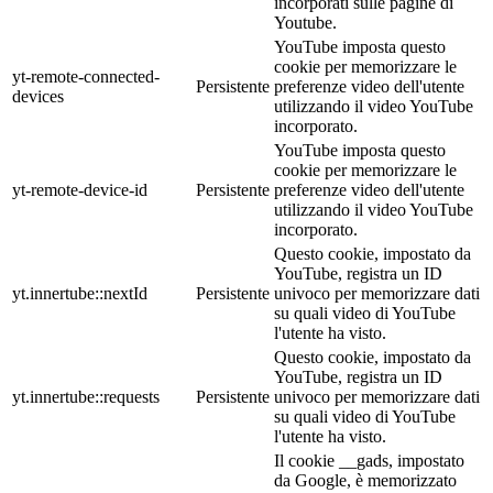
incorporati sulle pagine di
Youtube.
YouTube imposta questo
cookie per memorizzare le
yt-remote-connected-
Persistente
preferenze video dell'utente
devices
utilizzando il video YouTube
incorporato.
YouTube imposta questo
cookie per memorizzare le
yt-remote-device-id
Persistente
preferenze video dell'utente
utilizzando il video YouTube
incorporato.
Questo cookie, impostato da
YouTube, registra un ID
yt.innertube::nextId
Persistente
univoco per memorizzare dati
su quali video di YouTube
l'utente ha visto.
Questo cookie, impostato da
YouTube, registra un ID
yt.innertube::requests
Persistente
univoco per memorizzare dati
su quali video di YouTube
l'utente ha visto.
Il cookie __gads, impostato
da Google, è memorizzato