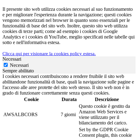
Il presente sito web utilizza cookies necessari al suo funzionamento
e per migliorare l'esperienza durante la navigazione; questi cookies
vengono memorizzati nel browser in quanto sono essenziali per le
funzionalità di base del sito web. Inoltre, questo sito web utilizza
cookies di terze parti; come ad esempio i cookies di Google
Analytics e i cookies di YouTube, meglio specificati nelle tabelle qui
sotto e nell'informativa estesa.
Clicca qui per visionare la cookies policy estesa.
Necessari
Necessari
Sempre abilitato
I cookies necessari contribuiscono a rendere fruibile il sito web
abilitandone funzionalità di base, quali la navigazione sulle pagine e
l'accesso alle aree protette del sito web stesso. Il sito web non è in
grado di funzionare correttamente senza questi cookies.
Cookie
Durata
Descrizione
Questo cookie è gestito da
Amazon Web Services e
AWSALBCORS
7 giorni
viene utilizzato per il
bilanciamento del carico.
Set by the GDPR Cookie
Consent plugin, this cookie