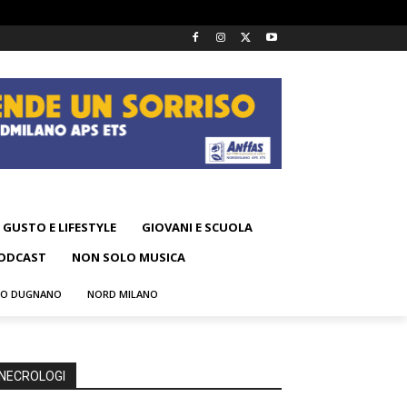
GUSTO E LIFESTYLE
GIOVANI E SCUOLA
ODCAST
NON SOLO MUSICA
NO DUGNANO
NORD MILANO
NECROLOGI