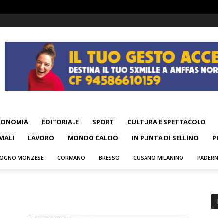
CONOMIA
EDITORIALE
SPORT
CULTURA E SPETTACOLO
MALI
LAVORO
MONDO CALCIO
IN PUNTA DI SELLINO
P
OGNO MONZESE
CORMANO
BRESSO
CUSANO MILANINO
PADER