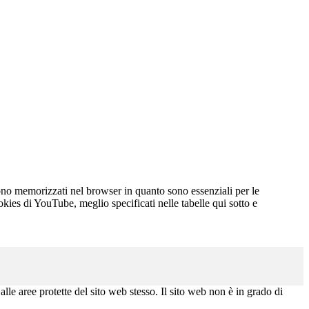
X
o indistintamente tutti i cookies.
gono memorizzati nel browser in quanto sono essenziali per le
okies di YouTube, meglio specificati nelle tabelle qui sotto e
alle aree protette del sito web stesso. Il sito web non è in grado di