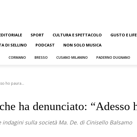
EDITORIALE
SPORT
CULTURA E SPETTACOLO
GUSTO E LIF
TA DI SELLINO
PODCAST
NON SOLO MUSICA
CORMANO
BRESSO
CUSANO MILANINO
PADERNO DUGNANO
so ho paura...
a che ha denunciato: “Adesso 
e indagini sulla società Ma. De. di Cinisello Balsamo