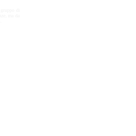
 gruppo di
enze, ma da
.