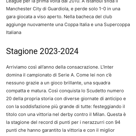
League per la prima volta dal 2010. A Istanbul sfida il
Manchester City di Guardiola, e perde solo 1-0 in una
gara giocata a viso aperto. Nella bacheca del club
aggiunge nuovamente una Coppa Italia e una Supercoppa
Italiana
Stagione 2023-2024
Arriviamo così all’anno della consacrazione. L’Inter
domina il campionato di Serie A. Come lei non c’è
nessuno grazie a un gioco brillante, una squadra
compatta e matura. Così conquista lo Scudetto numero
20 della propria storia con diverse giornate di anticipo e
con la soddisfazione più grande di tutte: festeggiando il
titolo con una vittoria nel derby contro il Milan. Questa è
la stagione del record di punti per i nerazzurri con 94
punti che hanno garantito la vittoria e con il miglior