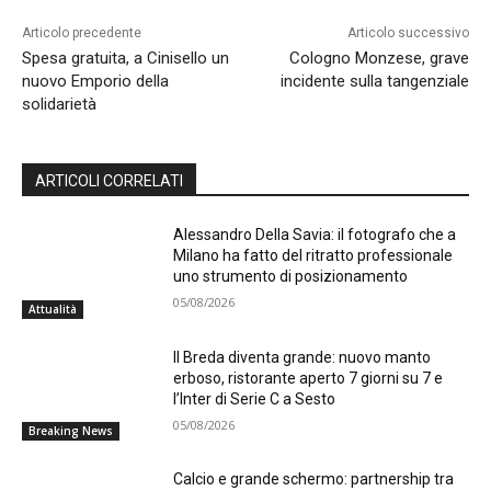
Articolo precedente
Articolo successivo
Spesa gratuita, a Cinisello un
Cologno Monzese, grave
nuovo Emporio della
incidente sulla tangenziale
solidarietà
ARTICOLI CORRELATI
Alessandro Della Savia: il fotografo che a
Milano ha fatto del ritratto professionale
uno strumento di posizionamento
05/08/2026
Attualità
Il Breda diventa grande: nuovo manto
erboso, ristorante aperto 7 giorni su 7 e
l’Inter di Serie C a Sesto
05/08/2026
Breaking News
Calcio e grande schermo: partnership tra