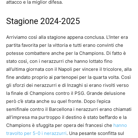
attacco e la miglior difesa.
Stagione 2024-2025
Arriviamo così alla stagione appena conclusa. L’Inter era
partita favorita per la vittoria e tutti erano convinti che
potesse combattere anche per la Champions. Di fatto è
stato così, con i nerazzurri che hanno lottato fino
all’ultima giornata con il Napoli per vincere il tricolore, alla
fine andato proprio ai partenopei per la quarta volta. Così
gli sforzi dei nerazzurri e di Inzaghi si erano rivolti verso
la finale di Champions contro il PSG. Grande delusione
però c’è stata anche su quel fronte. Dopo l’epica
semifinale contro il Barcellona i nerazzurri erano chiamati
all’impresa ma purtroppo il destino è stato beffardo e la
Champions è sfuggita per opera dei francesi che
hanno
travolto per 5-0 i nerazzurri
. Una pesante sconfitta sul