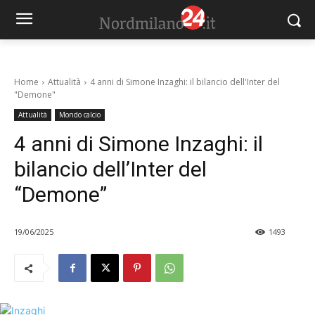
Home
Attualità
4 anni di Simone Inzaghi: il bilancio dell'Inter del
"Demone"
Attualità
Mondo calcio
4 anni di Simone Inzaghi: il
bilancio dell’Inter del
“Demone”
19/06/2025
1493