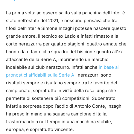
La prima volta ad essere salito sulla panchina dell’Inter è
stato nell’estate del 2021, e nessuno pensava che tra i
tifosi dell’Inter e Simone Inzaghi potesse nascere questo
grande amore. Il tecnico ex Lazio è infatti rimasto alla
corte nerazzurra per quattro stagioni, quattro annate che
hanno dato tanto alla squadra del biscione quanto all’ex
attaccante della Serie A, imprimendo un marchio
indelebile sul club nerazzurro. Infatti anche
in base ai
pronostici affidabili sulla Serie A
i nerazzurri sono
risultati sempre e risultano sempre tra le favorite del
campionato, soprattutto in virtù della rosa lunga che
permette di sostenere più competizioni. Subentrato
infatti a sorpresa dopo l’addio di Antonio Conte, Inzaghi
ha preso in mano una squadra campione d’Italia,
trasformandola nel tempo in una macchina stabile,
europea, e soprattutto vincente.