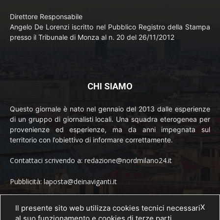
Direttore Responsabile
Angelo De Lorenzi iscritto nel Pubblico Registro della Stampa
presso il Tribunale di Monza al n. 20 del 26/11/2012
CHI SIAMO
Questo giornale è nato nel gennaio del 2013 dalle esperienze
di un gruppo di giornalisti locali. Una squadra eterogenea per
provenienze ed esperienze, ma da anni impegnata sul
territorio con l’obiettivo di informare correttamente.
Contattaci scrivendo a: redazione@nordmilano24.it
Pubblicità: laposta@deinaviganti.it
Tel. 389 1492573
X
Il presente sito web utilizza cookies tecnici necessari
al suo funzionamento e cookies di terze parti.