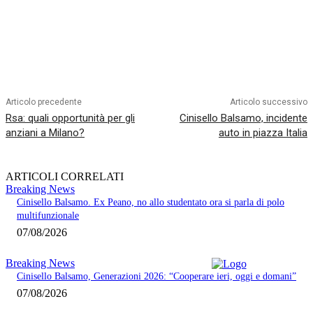
Articolo precedente
Articolo successivo
Rsa: quali opportunità per gli
Cinisello Balsamo, incidente
anziani a Milano?
auto in piazza Italia
ARTICOLI CORRELATI
Breaking News
Cinisello Balsamo. Ex Peano, no allo studentato ora si parla di polo
multifunzionale
07/08/2026
Breaking News
Cinisello Balsamo, Generazioni 2026: “Cooperare ieri, oggi e domani”
07/08/2026