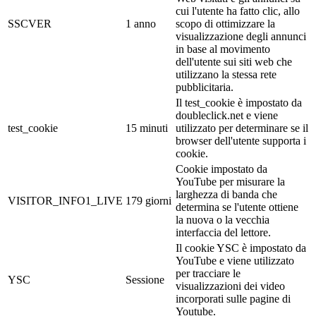
cui l'utente ha fatto clic, allo
SSCVER
1 anno
scopo di ottimizzare la
visualizzazione degli annunci
in base al movimento
dell'utente sui siti web che
utilizzano la stessa rete
pubblicitaria.
Il test_cookie è impostato da
doubleclick.net e viene
test_cookie
15 minuti
utilizzato per determinare se il
browser dell'utente supporta i
cookie.
Cookie impostato da
YouTube per misurare la
larghezza di banda che
VISITOR_INFO1_LIVE
179 giorni
determina se l'utente ottiene
la nuova o la vecchia
interfaccia del lettore.
Il cookie YSC è impostato da
YouTube e viene utilizzato
per tracciare le
YSC
Sessione
visualizzazioni dei video
incorporati sulle pagine di
Youtube.