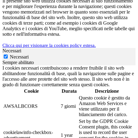
Il presente sito web utilizza cookies necessari al suo funzionamento
e per migliorare l'esperienza durante la navigazione; questi cookies
vengono memorizzati nel browser in quanto sono essenziali per le
funzionalità di base del sito web. Inoltre, questo sito web utilizza
cookies di terze parti; come ad esempio i cookies di Google
Analytics e i cookies di YouTube, meglio specificati nelle tabelle qui
sotto e nell'informativa estesa.
Clicca qui per visionare la cookies policy estesa.
Necessari
Necessari
Sempre abilitato
I cookies necessari contribuiscono a rendere fruibile il sito web
abilitandone funzionalità di base, quali la navigazione sulle pagine e
l'accesso alle aree protette del sito web stesso. Il sito web non è in
grado di funzionare correttamente senza questi cookies.
Cookie
Durata
Descrizione
Questo cookie è gestito da
Amazon Web Services e
AWSALBCORS
7 giorni
viene utilizzato per il
bilanciamento del carico.
Set by the GDPR Cookie
Consent plugin, this cookie
cookielawinfo-checkbox-
is used to record the user
1 year
advertisement
consent for the cookies in