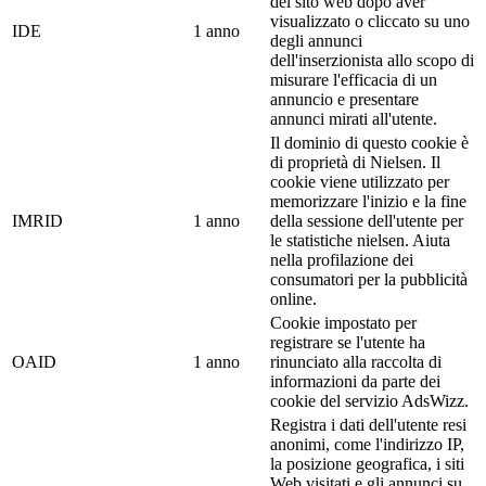
del sito web dopo aver
visualizzato o cliccato su uno
IDE
1 anno
degli annunci
dell'inserzionista allo scopo di
misurare l'efficacia di un
annuncio e presentare
annunci mirati all'utente.
Il dominio di questo cookie è
di proprietà di Nielsen. Il
cookie viene utilizzato per
memorizzare l'inizio e la fine
IMRID
1 anno
della sessione dell'utente per
le statistiche nielsen. Aiuta
nella profilazione dei
consumatori per la pubblicità
online.
Cookie impostato per
registrare se l'utente ha
OAID
1 anno
rinunciato alla raccolta di
informazioni da parte dei
cookie del servizio AdsWizz.
Registra i dati dell'utente resi
anonimi, come l'indirizzo IP,
la posizione geografica, i siti
Web visitati e gli annunci su