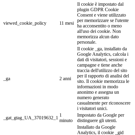
Il cookie è impostato dal
plugin GDPR Cookie
Consent e viene utilizzato
per memorizzare se l'utente
viewed_cookie_policy
11 mesi
ha acconsentito o meno
all'uso dei cookie. Non
memorizza alcun dato
personale.
Il cookie _ga, installato da
Google Analytics, calcola i
dati di visitatori, sessioni e
campagne e tiene anche
traccia dell'utilizzo del sito
per il rapporto di analisi del
_ga
2 anni
sito. Il cookie memorizza le
informazioni in modo
anonimo e assegna un
numero generato
casualmente per riconoscere
i visitatori unici.
1
Impostato da Google per
_gat_gtag_UA_37019632_1
minuto
distinguere gli utenti.
Installato da Google
Analytics, il cookie _gid