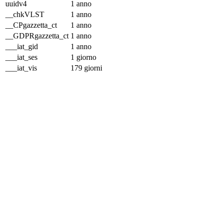
uuidv4
1 anno
__chkVLST
1 anno
__CPgazzetta_ct
1 anno
__GDPRgazzetta_ct
1 anno
___iat_gid
1 anno
___iat_ses
1 giorno
___iat_vis
179 giorni