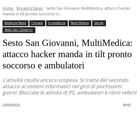
Home
Breaking News
Sesto San Giovanni, MultiMedica: attacco hacker
manda in tilt pronto soccorso e...
Breaking News
Cronaca
In evidenza
Nord Milano
Salute
Sesto San Giovanni
Sesto San Giovanni, MultiMedica:
attacco hacker manda in tilt pronto
soccorso e ambulatori
L'attività risulta ancora sospesa. Si tratta del secondo
attacco ai sistemi informatici nel giro di pochissimi
giorni. Bloccate le attività di PS, ambulatori e ritiro referti
26/04/2023
8943