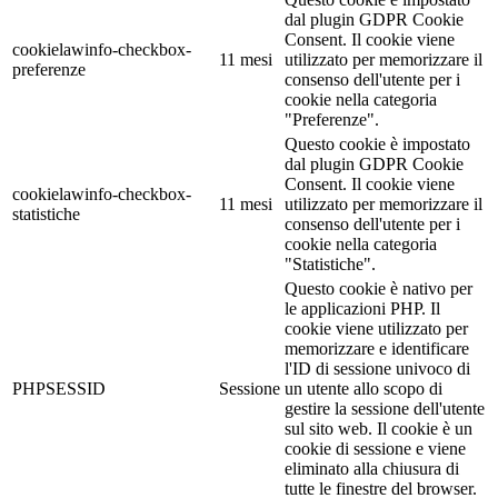
dal plugin GDPR Cookie
Consent. Il cookie viene
cookielawinfo-checkbox-
11 mesi
utilizzato per memorizzare il
preferenze
consenso dell'utente per i
cookie nella categoria
"Preferenze".
Questo cookie è impostato
dal plugin GDPR Cookie
Consent. Il cookie viene
cookielawinfo-checkbox-
11 mesi
utilizzato per memorizzare il
statistiche
consenso dell'utente per i
cookie nella categoria
"Statistiche".
Questo cookie è nativo per
le applicazioni PHP. Il
cookie viene utilizzato per
memorizzare e identificare
l'ID di sessione univoco di
PHPSESSID
Sessione
un utente allo scopo di
gestire la sessione dell'utente
sul sito web. Il cookie è un
cookie di sessione e viene
eliminato alla chiusura di
tutte le finestre del browser.