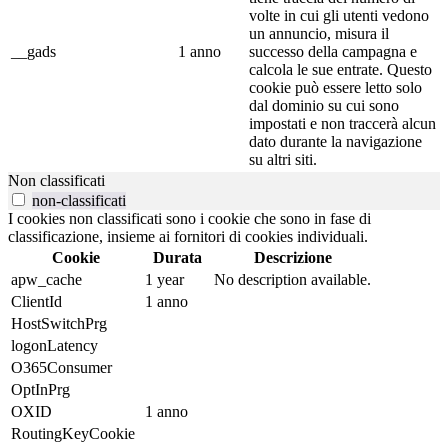
volte in cui gli utenti vedono
un annuncio, misura il
__gads
1 anno
successo della campagna e
calcola le sue entrate. Questo
cookie può essere letto solo
dal dominio su cui sono
impostati e non traccerà alcun
dato durante la navigazione
su altri siti.
Non classificati
non-classificati
I cookies non classificati sono i cookie che sono in fase di
classificazione, insieme ai fornitori di cookies individuali.
Cookie
Durata
Descrizione
apw_cache
1 year
No description available.
ClientId
1 anno
HostSwitchPrg
logonLatency
O365Consumer
OptInPrg
OXID
1 anno
RoutingKeyCookie