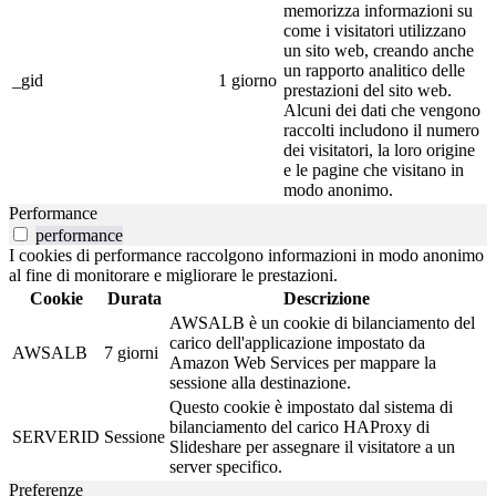
memorizza informazioni su
come i visitatori utilizzano
un sito web, creando anche
un rapporto analitico delle
_gid
1 giorno
prestazioni del sito web.
Alcuni dei dati che vengono
raccolti includono il numero
dei visitatori, la loro origine
e le pagine che visitano in
modo anonimo.
Performance
performance
I cookies di performance raccolgono informazioni in modo anonimo
al fine di monitorare e migliorare le prestazioni.
Cookie
Durata
Descrizione
AWSALB è un cookie di bilanciamento del
carico dell'applicazione impostato da
AWSALB
7 giorni
Amazon Web Services per mappare la
sessione alla destinazione.
Questo cookie è impostato dal sistema di
bilanciamento del carico HAProxy di
SERVERID
Sessione
Slideshare per assegnare il visitatore a un
server specifico.
Preferenze