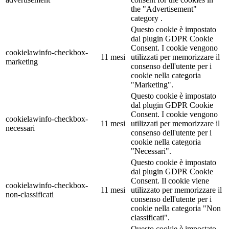
the "Advertisement"
category .
Questo cookie è impostato
dal plugin GDPR Cookie
Consent. I cookie vengono
cookielawinfo-checkbox-
11 mesi
utilizzati per memorizzare il
marketing
consenso dell'utente per i
cookie nella categoria
"Marketing".
Questo cookie è impostato
dal plugin GDPR Cookie
Consent. I cookie vengono
cookielawinfo-checkbox-
11 mesi
utilizzati per memorizzare il
necessari
consenso dell'utente per i
cookie nella categoria
"Necessari".
Questo cookie è impostato
dal plugin GDPR Cookie
Consent. Il cookie viene
cookielawinfo-checkbox-
11 mesi
utilizzato per memorizzare il
non-classificati
consenso dell'utente per i
cookie nella categoria "Non
classificati".
Questo cookie è impostato