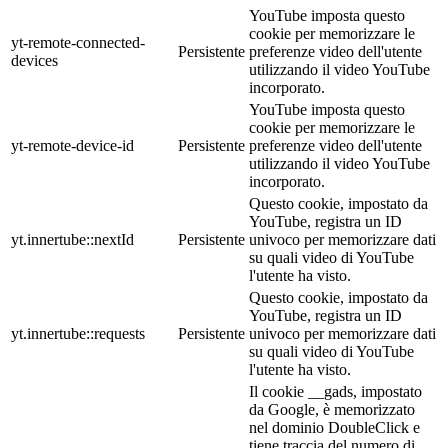
YouTube imposta questo
cookie per memorizzare le
yt-remote-connected-
Persistente
preferenze video dell'utente
devices
utilizzando il video YouTube
incorporato.
YouTube imposta questo
cookie per memorizzare le
yt-remote-device-id
Persistente
preferenze video dell'utente
utilizzando il video YouTube
incorporato.
Questo cookie, impostato da
YouTube, registra un ID
yt.innertube::nextId
Persistente
univoco per memorizzare dati
su quali video di YouTube
l'utente ha visto.
Questo cookie, impostato da
YouTube, registra un ID
yt.innertube::requests
Persistente
univoco per memorizzare dati
su quali video di YouTube
l'utente ha visto.
Il cookie __gads, impostato
da Google, è memorizzato
nel dominio DoubleClick e
tiene traccia del numero di