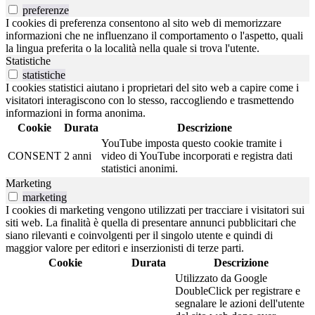
preferenze
I cookies di preferenza consentono al sito web di memorizzare
informazioni che ne influenzano il comportamento o l'aspetto, quali
la lingua preferita o la località nella quale si trova l'utente.
Statistiche
statistiche
I cookies statistici aiutano i proprietari del sito web a capire come i
visitatori interagiscono con lo stesso, raccogliendo e trasmettendo
informazioni in forma anonima.
Cookie
Durata
Descrizione
YouTube imposta questo cookie tramite i
CONSENT
2 anni
video di YouTube incorporati e registra dati
statistici anonimi.
Marketing
marketing
I cookies di marketing vengono utilizzati per tracciare i visitatori sui
siti web. La finalità è quella di presentare annunci pubblicitari che
siano rilevanti e coinvolgenti per il singolo utente e quindi di
maggior valore per editori e inserzionisti di terze parti.
Cookie
Durata
Descrizione
Utilizzato da Google
DoubleClick per registrare e
segnalare le azioni dell'utente