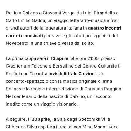
Da Italo Calvino a Giovanni Verga, da Luigi Pirandello a
Carlo Emilio Gadda, un viaggio letterario-musicale fra i
grandi autori della letteratura italiana in
quattro incontri
narrati e musicati
per vivere gli autori protagonisti del
Novecento in una chiave diversa dal solito.
La prima tappa sarà il
13 aprile
, alle ore 21:00, presso
l’Auditorium Falcone e Borsellino del Centro Culturale Il
Pertini con
“Le città invisibili: Italo Calvino”
. Un
concerto-spettacolo con la musica originale di Irina
Solinas e la regia e interpretazione di Christian Poggioni.
Nel centenario della nascita di Calvino, un racconto
inedito come un viaggio visionario.
A seguire, il
20 aprile
, la Sala degli Specchi di Villa
Ghirlanda Silva ospiterà il recital con Mino Manni, voce