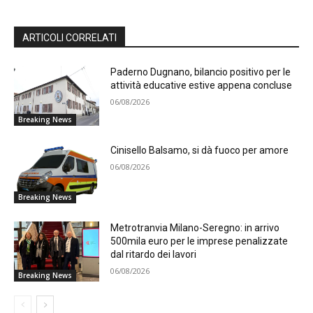
ARTICOLI CORRELATI
Paderno Dugnano, bilancio positivo per le
attività educative estive appena concluse
06/08/2026
Breaking News
Cinisello Balsamo, si dà fuoco per amore
06/08/2026
Breaking News
Metrotranvia Milano-Seregno: in arrivo
500mila euro per le imprese penalizzate
dal ritardo dei lavori
06/08/2026
Breaking News