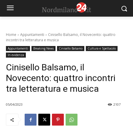
Home
Appuntamenti
Cinisello Balsamo, il Novecento: quattro
incontri tra letteratura e musica
Appuntamenti
Breaking News
Cinisello Balsamo
Cultura e Spettacolo
In evidenza
Cinisello Balsamo, il
Novecento: quattro incontri
tra letteratura e musica
05/04/2023
2107