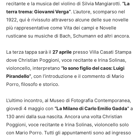
recitante e la musica del violino di Silvia Mangiarotti.
“La
terra trema: Giovanni Verga”
. L’autore, scomparso nel
1922, qui è rivissuto attraverso alcune delle sue novelle
più rappresentative come Vita dei campi e Novelle
rusticane su musiche di Bach, Schumann ed altri ancora.
La terza tappa sarà il
27 aprile
presso Villa Casati Stampa
dove Christian Poggioni, voce recitante e Irina Solinas,
violoncello, interpretano
“Io sono figlio del caos: Luigi
Pirandello”
, con l’introduzione e il commento di Mario
Porro, filosofo e storico.
L’ultimo incontro, al Museo di Fotografia Contemporanea,
giovedì 4 maggio con
“La Milano di Carlo Emilio Gadda”
a
130 anni dalla sua nascita. Ancora una volta Christian
Poggioni, voce recitante e Irina Solinas, violoncello solo
con Mario Porro. Tutti gli appuntamenti sono ad ingresso