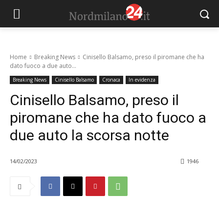
Home
Breaking News
Cinisello Balsamo, preso il piromane che ha
dato fuoco a due auto...
Breaking News
Cinisello Balsamo
Cronaca
In evidenza
Cinisello Balsamo, preso il
piromane che ha dato fuoco a
due auto la scorsa notte
14/02/2023
1946