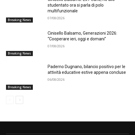
studentato ora si parla di polo
multifunzionale
07/08/2026
Breaking News
Cinisello Balsamo, Generazioni 2026:
“Cooperare ieri, oggi e domani”
07/08/2026
Breaking News
Paderno Dugnano, bilancio positivo per le
attività educative estive appena concluse
06/08/2026
Breaking News