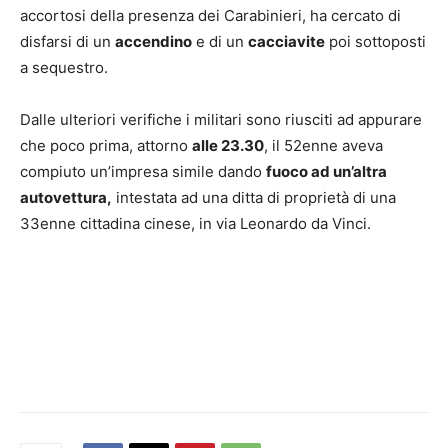
accortosi della presenza dei Carabinieri, ha cercato di
disfarsi di un
accendino
e di un
cacciavite
poi sottoposti
a sequestro.
Dalle ulteriori verifiche i militari sono riusciti ad appurare
che poco prima, attorno
alle 23.30
, il 52enne aveva
compiuto un’impresa simile dando
fuoco ad un’altra
autovettura,
intestata ad una ditta di proprietà di una
33enne cittadina cinese, in via Leonardo da Vinci.