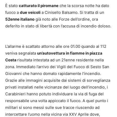
È stato
catturato il piromane
che la scorsa notte ha dato
fuoco a
due veicoli
a Cinisello Balsamo. Si tratta di un
52enne italiano
già noto alle Forze dell’ordine, ora
deferito in stato di libertà con l’accusa di incendio doloso.
L’allarme è scattato attorno alle ore 01.00 quando al 112
veniva segnalata
un’autovettura in fiamme in piazza
Costa
risultata intestata ad un 21enne residente nella
zona. Immediato l’arrivo dei Vigili del Fuoco di Sesto San
Giovanni che hanno domato rapidamente l’incendio.
Grazie alle immagini acquisite dai sistemi di sorveglianza
privati installati nelle vicinanze del luogo dell’incendio, i
Carabinieri hanno potuto individuare la via di fuga del
responsabile una volta appiccato il fuoco. A quel punto i
militari si sono messi sulle sue tracce riuscendo ad
intercettare l’uomo nella vicina via XXV Aprile dove,